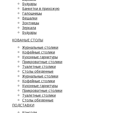
Будуары
Банкетки в прихожую
Галошницы
Вешалки
Зонтницы
Зеркала
Будуары
КОВАНЫЕ СТОЛЫ
Журнальные столики
Кофейные столики
Кухонные гарнитуры
Прикроватные столики
Туалетные столики
Столы обеденные
Журнальные столики
Кофейные столики
Кухонные гарнитуры
Прикроватные столики
Туалетные столики
Столы обеденные
ПОДСТАВКИ
Консоли