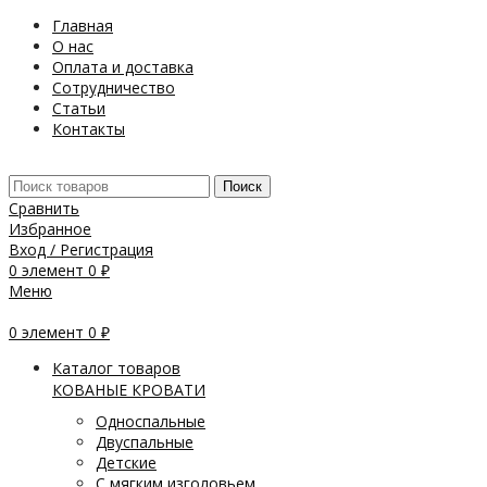
Главная
О нас
Оплата и доставка
Сотрудничество
Статьи
Контакты
Поиск
Сравнить
Избранное
Вход / Регистрация
0
элемент
0
₽
Меню
0
элемент
0
₽
Каталог товаров
КОВАНЫЕ КРОВАТИ
Односпальные
Двуспальные
Детские
С мягким изголовьем