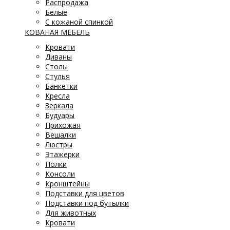
Распродажа
Белые
С кожаной спинкой
КОВАНАЯ МЕБЕЛЬ
Кровати
Диваны
Столы
Стулья
Банкетки
Кресла
Зеркала
Будуары
Прихожая
Вешалки
Люстры
Этажерки
Полки
Консоли
Кронштейны
Подставки для цветов
Подставки под бутылки
Для животных
Кровати