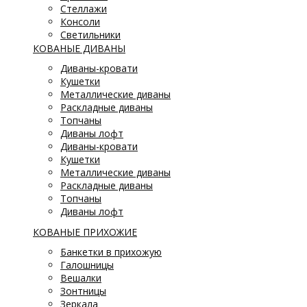
Стеллажи
Консоли
Светильники
КОВАНЫЕ ДИВАНЫ
Диваны-кровати
Кушетки
Металлические диваны
Раскладные диваны
Топчаны
Диваны лофт
Диваны-кровати
Кушетки
Металлические диваны
Раскладные диваны
Топчаны
Диваны лофт
КОВАНЫЕ ПРИХОЖИЕ
Банкетки в прихожую
Галошницы
Вешалки
Зонтницы
Зеркала