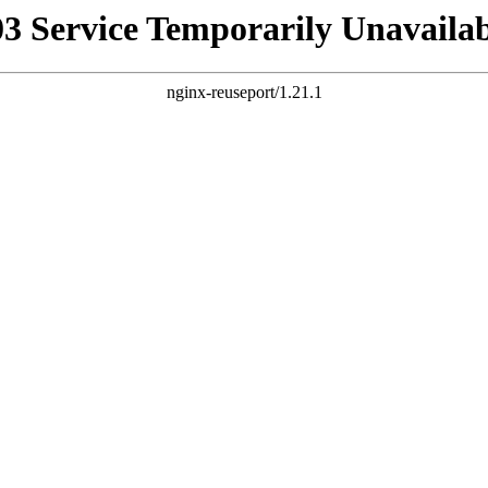
03 Service Temporarily Unavailab
nginx-reuseport/1.21.1