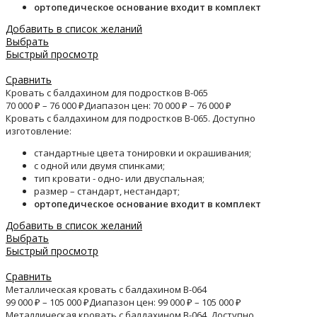
ортопедическое основание входит в комплект
Добавить в список желаний
Выбрать
Быстрый просмотр
Сравнить
Кровать с балдахином для подростков B-065
70 000
₽
–
76 000
₽
Диапазон цен: 70 000 ₽ – 76 000 ₽
Кровать с балдахином для подростков B-065. Доступно
изготовление:
стандартные цвета тонировки и окрашивания;
с одной или двумя спинками;
тип кровати - одно- или двуспальная;
размер – стандарт, нестандарт;
ортопедическое основание входит в комплект
Добавить в список желаний
Выбрать
Быстрый просмотр
Сравнить
Металлическая кровать с балдахином B-064
99 000
₽
–
105 000
₽
Диапазон цен: 99 000 ₽ – 105 000 ₽
Металлическая кровать с балдахином B-064. Доступно