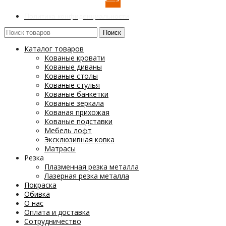
Политика конфиденциальности
Поиск
Каталог товаров
Кованые кровати
Кованые диваны
Кованые столы
Кованые стулья
Кованые банкетки
Кованые зеркала
Кованая прихожая
Кованые подставки
Мебель лофт
Эксклюзивная ковка
Матрасы
Резка
Плазменная резка металла
Лазерная резка металла
Покраска
Обивка
О нас
Оплата и доставка
Сотрудничество