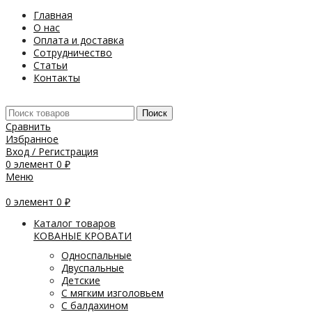
Главная
О нас
Оплата и доставка
Сотрудничество
Статьи
Контакты
Поиск
Сравнить
Избранное
Вход / Регистрация
0
элемент
0
₽
Меню
0
элемент
0
₽
Каталог товаров
КОВАНЫЕ КРОВАТИ
Односпальные
Двуспальные
Детские
С мягким изголовьем
С балдахином