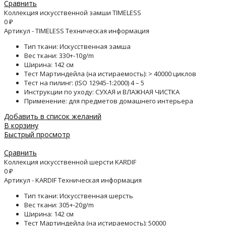
Сравнить
Коллекция искусственной замши TIMELESS
0
₽
Артикул - TIMELESS Техническая информация
Тип ткани: Искусственная замша
Вес ткани: 330+-10g/m
Ширина: 142 см
Тест Мартиндейла (на истираемость): > 40000 циклов
Тест на пилинг: (ISO 12945-1:2000) 4 – 5
Инструкции по уходу: СУХАЯ и ВЛАЖНАЯ ЧИСТКА
Применение: для предметов домашнего интерьера
Добавить в список желаний
В корзину
Быстрый просмотр
Сравнить
Коллекция искусственной шерсти KARDIF
0
₽
Артикул - KARDIF Техническая информация
Тип ткани: Искусственная шерсть
Вес ткани: 305+-20g/m
Ширина: 142 см
Тест Мартиндейла (на истираемость): 50000