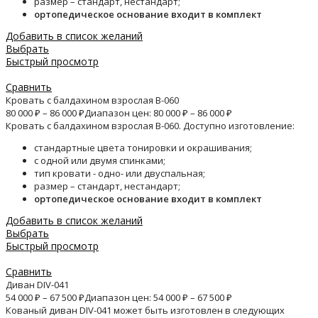
размер – стандарт, нестандарт;
ортопедическое основание входит в комплект
Добавить в список желаний
Выбрать
Быстрый просмотр
Сравнить
Кровать с балдахином взрослая B-060
80 000
₽
–
86 000
₽
Диапазон цен: 80 000 ₽ – 86 000 ₽
Кровать с балдахином взрослая B-060. Доступно изготовление:
стандартные цвета тонировки и окрашивания;
с одной или двумя спинками;
тип кровати - одно- или двуспальная;
размер – стандарт, нестандарт;
ортопедическое основание входит в комплект
Добавить в список желаний
Выбрать
Быстрый просмотр
Сравнить
Диван DIV-041
54 000
₽
–
67 500
₽
Диапазон цен: 54 000 ₽ – 67 500 ₽
Кованый диван DIV-041 может быть изготовлен в следующих