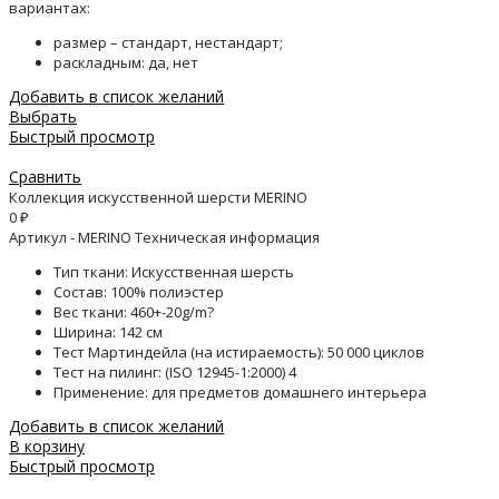
вариантах:
размер – стандарт, нестандарт;
раскладным: да, нет
Добавить в список желаний
Выбрать
Быстрый просмотр
Сравнить
Коллекция искусственной шерсти MERINO
0
₽
Артикул - MERINO Техническая информация
Тип ткани: Искусственная шерсть
Состав: 100% полиэстер
Вес ткани: 460+-20g/m?
Ширина: 142 см
Тест Мартиндейла (на истираемость): 50 000 циклов
Тест на пилинг: (ISO 12945-1:2000) 4
Применение: для предметов домашнего интерьера
Добавить в список желаний
В корзину
Быстрый просмотр