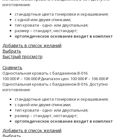
изготовление:
стандартные цвета тонировки и окрашивания;
с одной или двумя спинками;
тип кровати - одно- или двуспальная;
размер – стандарт, нестандарт;
ортопедическое основание входит в комплект
Добавить в список желаний
Выбрать
Быстрый просмотр
Сравнить
Односпальная кровать с балдахином B-016
100 000
₽
–
106 000
₽
Диапазон цен: 100 000 ₽ – 106 000 ₽
Односпальная кровать с балдахином B-016. Доступно
изготовление:
стандартные цвета тонировки и окрашивания;
с одной или двумя спинками;
тип кровати - одно- или двуспальная;
размер – стандарт, нестандарт;
ортопедическое основание входит в комплект
Добавить в список желаний
Выбрать