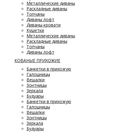
Металлические диваны
Раскладные диваны
Топчаны
Диваны лофт
Диваны-кровати
Кушетки
Металлические диваны
Раскладные диваны
Топчаны
Диваны лофт
КОВАНЫЕ ПРИХОЖИЕ
Банкетки в прихожую
Галошницы
Вешалки
Зонтницы
Зеркала
Будуары
Банкетки в прихожую
Галошницы
Вешалки
Зонтницы
Зеркала
Будуары