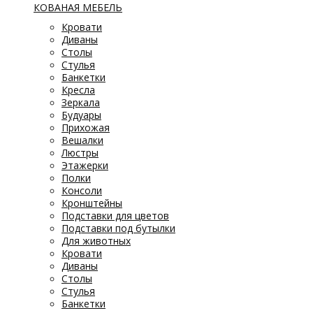
КОВАНАЯ МЕБЕЛЬ
Кровати
Диваны
Столы
Стулья
Банкетки
Кресла
Зеркала
Будуары
Прихожая
Вешалки
Люстры
Этажерки
Полки
Консоли
Кронштейны
Подставки для цветов
Подставки под бутылки
Для животных
Кровати
Диваны
Столы
Стулья
Банкетки