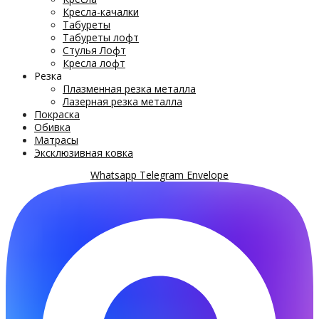
Кресла-качалки
Табуреты
Табуреты лофт
Стулья Лофт
Кресла лофт
Резка
Плазменная резка металла
Лазерная резка металла
Покраска
Обивка
Матрасы
Эксклюзивная ковка
Whatsapp
Telegram
Envelope