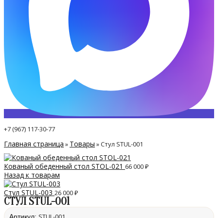
+7 (967) 117-30-77
Главная страница
Товары
»
»
Стул STUL-001
Кованый обеденный стол STOL-021
66 000
₽
Назад к товарам
Стул STUL-003
26 000
₽
СТУЛ STUL-001
STUL-001
Артикул: