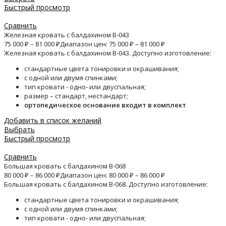
Быстрый просмотр
Сравнить
Железная кровать с балдахином B-043
75 000
₽
–
81 000
₽
Диапазон цен: 75 000 ₽ – 81 000 ₽
Железная кровать с балдахином B-043. Доступно изготовление:
стандартные цвета тонировки и окрашивания;
с одной или двумя спинками;
тип кровати - одно- или двуспальная;
размер – стандарт, нестандарт;
ортопедическое основание входит в комплект
Добавить в список желаний
Выбрать
Быстрый просмотр
Сравнить
Большая кровать с балдахином B-068
80 000
₽
–
86 000
₽
Диапазон цен: 80 000 ₽ – 86 000 ₽
Большая кровать с балдахином B-068. Доступно изготовление:
стандартные цвета тонировки и окрашивания;
с одной или двумя спинками;
тип кровати - одно- или двуспальная;