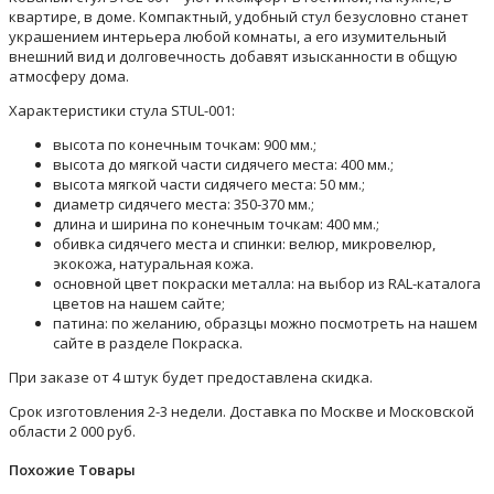
квартире, в доме. Компактный, удобный стул безусловно станет
украшением интерьера любой комнаты, а его изумительный
внешний вид и долговечность добавят изысканности в общую
атмосферу дома.
Характеристики стула STUL-001:
высота по конечным точкам: 900 мм.;
высота до мягкой части сидячего места: 400 мм.;
высота мягкой части сидячего места: 50 мм.;
диаметр сидячего места: 350-370 мм.;
длина и ширина по конечным точкам: 400 мм.;
обивка сидячего места и спинки: велюр, микровелюр,
экокожа, натуральная кожа.
основной цвет покраски металла: на выбор из RAL-каталога
цветов на нашем сайте;
патина: по желанию, образцы можно посмотреть на нашем
сайте в разделе Покраска.
При заказе от 4 штук будет предоставлена скидка.
Срок изготовления 2-3 недели. Доставка по Москве и Московской
области 2 000 руб.
Похожие Товары