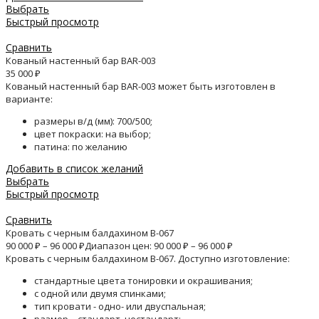
Выбрать
Быстрый просмотр
Сравнить
Кованый настенный бар BAR-003
35 000
₽
Кованый настенный бар BAR-003 может быть изготовлен в
варианте:
размеры в/д (мм): 700/500;
цвет покраски: на выбор;
патина: по желанию
Добавить в список желаний
Выбрать
Быстрый просмотр
Сравнить
Кровать с черным балдахином B-067
90 000
₽
–
96 000
₽
Диапазон цен: 90 000 ₽ – 96 000 ₽
Кровать с черным балдахином B-067. Доступно изготовление:
стандартные цвета тонировки и окрашивания;
с одной или двумя спинками;
тип кровати - одно- или двуспальная;