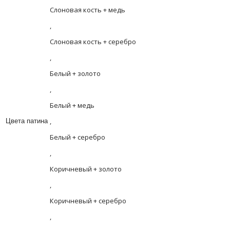
Слоновая кость + медь
,
Слоновая кость + серебро
,
Белый + золото
,
Белый + медь
,
Цвета патина
Белый + серебро
,
Коричневый + золото
,
Коричневый + серебро
,