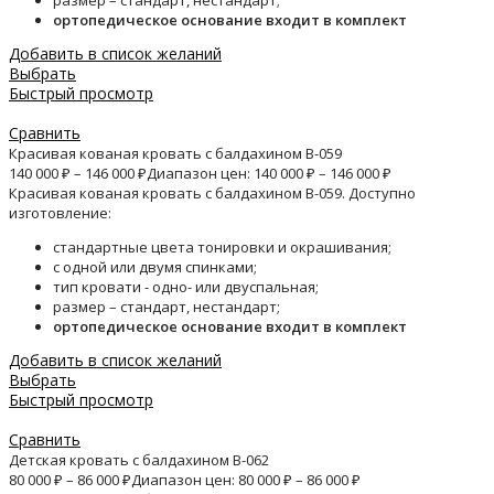
размер – стандарт, нестандарт;
ортопедическое основание входит в комплект
Добавить в список желаний
Выбрать
Быстрый просмотр
Сравнить
Красивая кованая кровать с балдахином B-059
140 000
₽
–
146 000
₽
Диапазон цен: 140 000 ₽ – 146 000 ₽
Красивая кованая кровать с балдахином B-059. Доступно
изготовление:
стандартные цвета тонировки и окрашивания;
с одной или двумя спинками;
тип кровати - одно- или двуспальная;
размер – стандарт, нестандарт;
ортопедическое основание входит в комплект
Добавить в список желаний
Выбрать
Быстрый просмотр
Сравнить
Детская кровать с балдахином B-062
80 000
₽
–
86 000
₽
Диапазон цен: 80 000 ₽ – 86 000 ₽