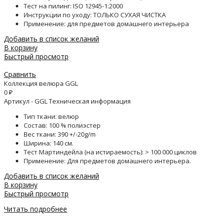
Тест на пилинг: ISO 12945-1:2000
Инструкции по уходу: ТОЛЬКО СУХАЯ ЧИСТКА
Применение: для предметов домашнего интерьера
Добавить в список желаний
В корзину
Быстрый просмотр
Сравнить
Коллекция велюра GGL
0
₽
Артикул - GGL Техническая информация
Тип ткани: велюр
Состав: 100 % полиэстер
Вес ткани: 390 +/-20g/m
Ширина: 140 см.
Тест Мартиндейла (на истираемость): > 100 000 циклов
Применение: Для предметов домашнего интерьера.
Добавить в список желаний
В корзину
Быстрый просмотр
Читать подробнее