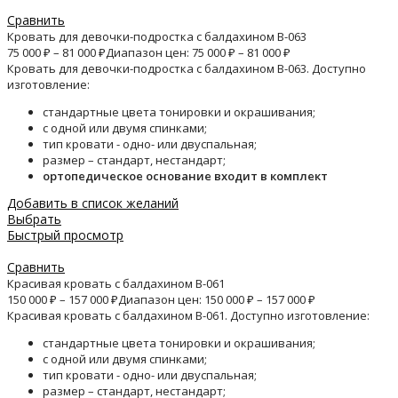
Сравнить
Кровать для девочки-подростка с балдахином B-063
75 000
₽
–
81 000
₽
Диапазон цен: 75 000 ₽ – 81 000 ₽
Кровать для девочки-подростка с балдахином B-063. Доступно
изготовление:
стандартные цвета тонировки и окрашивания;
с одной или двумя спинками;
тип кровати - одно- или двуспальная;
размер – стандарт, нестандарт;
ортопедическое основание входит в комплект
Добавить в список желаний
Выбрать
Быстрый просмотр
Сравнить
Красивая кровать с балдахином B-061
150 000
₽
–
157 000
₽
Диапазон цен: 150 000 ₽ – 157 000 ₽
Красивая кровать с балдахином B-061. Доступно изготовление:
стандартные цвета тонировки и окрашивания;
с одной или двумя спинками;
тип кровати - одно- или двуспальная;
размер – стандарт, нестандарт;