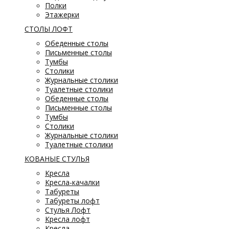
Полки
Этажерки
СТОЛЫ ЛОФТ
Обеденные столы
Письменные столы
Тумбы
Столики
Журнальные столики
Туалетные столики
Обеденные столы
Письменные столы
Тумбы
Столики
Журнальные столики
Туалетные столики
КОВАНЫЕ СТУЛЬЯ
Кресла
Кресла-качалки
Табуреты
Табуреты лофт
Стулья Лофт
Кресла лофт
Кресла