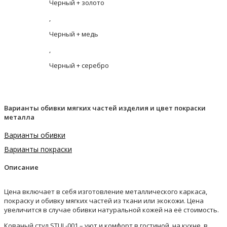
Черный + золото
,
Черный + медь
,
Черный + серебро
Варианты обивки мягких частей изделия и цвет покраски
металла
Варианты обивки
Варианты покраски
Описание
Цена включает в себя изготовление металлического каркаса,
покраску и обивку мягких частей из ткани или экокожи. Цена
увеличится в случае обивки натуральной кожей на её стоимость.
Кованый стул STUL-001 – уют и комфорт в гостиной, на кухне, в