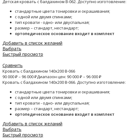
Детская кровать с балдахином B-062. Доступно изготовление:
стандартные цвета тонировки и окрашивания;
с одной или двумя спинками;
тип кровати - одно- или двуспальная;
размер – стандарт, нестандарт;
ортопедическое основание входит в комплект
Добавить в список желаний
Выбрать
Быстрый просмотр
Сравнить
Кровать с балдахином 140х200 B-066
90 000
₽
–
96 000
₽
Диапазон цен: 90 000 ₽ – 96 000 ₽
Кровать с балдахином 140х200 B-066. Доступно изготовление:
стандартные цвета тонировки и окрашивания;
с одной или двумя спинками;
тип кровати - одно- или двуспальная;
размер – стандарт, нестандарт;
ортопедическое основание входит в комплект
Добавить в список желаний
Выбрать
Быстрый просмотр