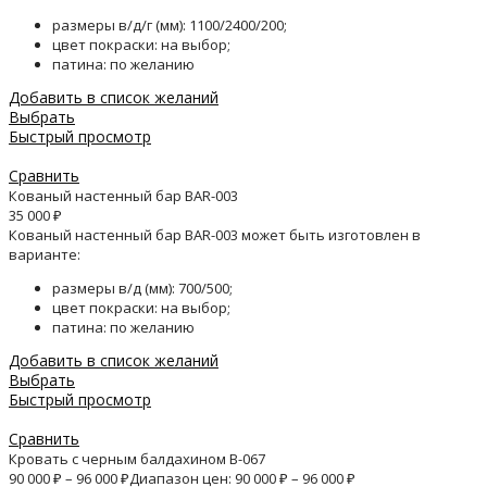
размеры в/д/г (мм): 1100/2400/200;
цвет покраски: на выбор;
патина: по желанию
Добавить в список желаний
Выбрать
Быстрый просмотр
Сравнить
Кованый настенный бар BAR-003
35 000
₽
Кованый настенный бар BAR-003 может быть изготовлен в
варианте:
размеры в/д (мм): 700/500;
цвет покраски: на выбор;
патина: по желанию
Добавить в список желаний
Выбрать
Быстрый просмотр
Сравнить
Кровать с черным балдахином B-067
90 000
₽
–
96 000
₽
Диапазон цен: 90 000 ₽ – 96 000 ₽