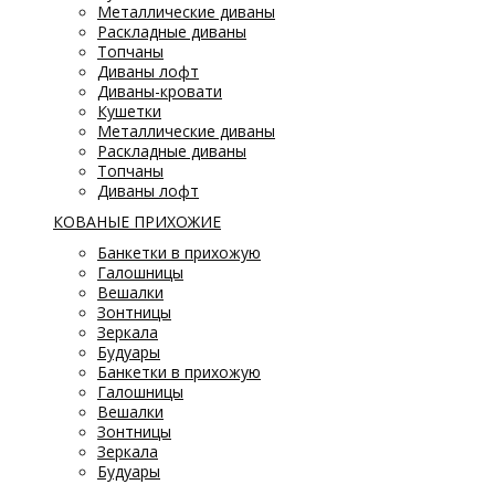
Металлические диваны
Раскладные диваны
Топчаны
Диваны лофт
Диваны-кровати
Кушетки
Металлические диваны
Раскладные диваны
Топчаны
Диваны лофт
КОВАНЫЕ ПРИХОЖИЕ
Банкетки в прихожую
Галошницы
Вешалки
Зонтницы
Зеркала
Будуары
Банкетки в прихожую
Галошницы
Вешалки
Зонтницы
Зеркала
Будуары