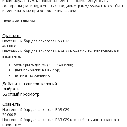
индивидуальным. Кованые элементы столика могут быть
состарены (патина), а его высота/диаметр (мм): 550/400 могут быть
изменены Вами при оформлении заказа.
Похожие Товары
Сравнить
Настенный бар для алкоголя BAR-032
45 000
₽
Настенный бар для алкоголя BAR-032 может быть изготовлена в
варианте:
размеры в/д/г (мм): 900/1400/200;
цвет покраски: на выбор;
патина: по желанию
Добавить в список желаний
Выбрать
Быстрый просмотр
Сравнить
Настенный бар для алкоголя BAR-029
70 000
₽
Настенный бар для алкоголя BAR-029 может быть изготовлена в
варианте: