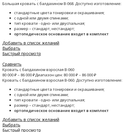
Большая кровать с балдахином B-068. Доступно изготовление:
стандартные цвета тонировки и окрашивания;
с одной или двумя спинками;
тип кровати - одно- или двуспальная;
размер – стандарт, нестандарт;
ортопедическое основание входит в комплект
Добавить в список желаний
Выбрать
Быстрый просмотр
Сравнить
Кровать с балдахином взрослая B-060
80 000
₽
–
86 000
₽
Диапазон цен: 80 000 ₽ – 86 000 ₽
Кровать с балдахином взрослая B-060. Доступно изготовление:
стандартные цвета тонировки и окрашивания;
с одной или двумя спинками;
тип кровати - одно- или двуспальная;
размер – стандарт, нестандарт;
ортопедическое основание входит в комплект
Добавить в список желаний
Выбрать
Быстрый просмотр