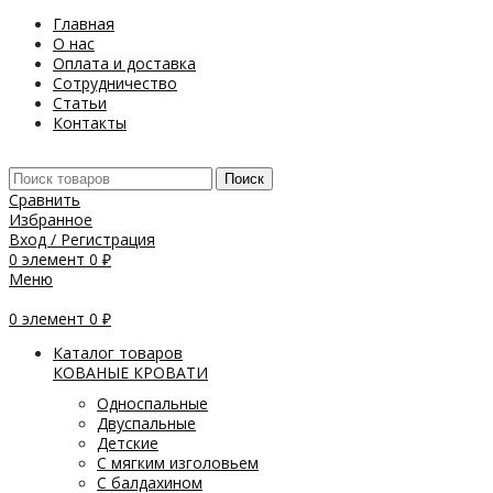
Главная
О нас
Оплата и доставка
Сотрудничество
Статьи
Контакты
Поиск
Сравнить
Избранное
Вход / Регистрация
0
элемент
0
₽
Меню
0
элемент
0
₽
Каталог товаров
КОВАНЫЕ КРОВАТИ
Односпальные
Двуспальные
Детские
С мягким изголовьем
С балдахином