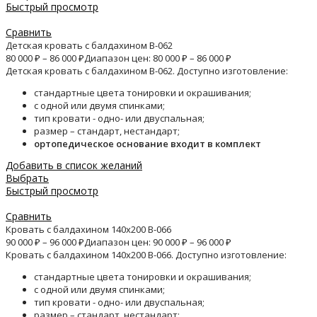
Быстрый просмотр
Сравнить
Детская кровать с балдахином B-062
80 000
₽
–
86 000
₽
Диапазон цен: 80 000 ₽ – 86 000 ₽
Детская кровать с балдахином B-062. Доступно изготовление:
стандартные цвета тонировки и окрашивания;
с одной или двумя спинками;
тип кровати - одно- или двуспальная;
размер – стандарт, нестандарт;
ортопедическое основание входит в комплект
Добавить в список желаний
Выбрать
Быстрый просмотр
Сравнить
Кровать с балдахином 140х200 B-066
90 000
₽
–
96 000
₽
Диапазон цен: 90 000 ₽ – 96 000 ₽
Кровать с балдахином 140х200 B-066. Доступно изготовление:
стандартные цвета тонировки и окрашивания;
с одной или двумя спинками;
тип кровати - одно- или двуспальная;
размер – стандарт, нестандарт;