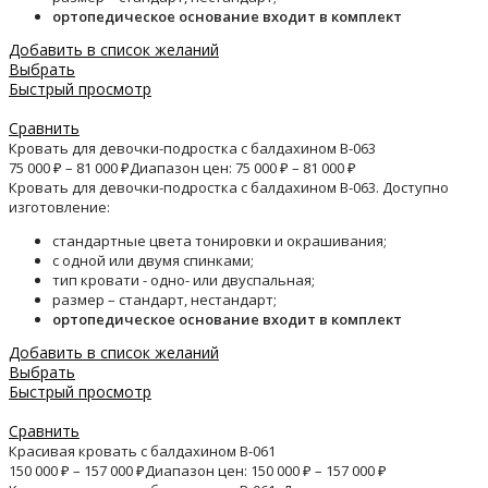
ортопедическое основание входит в комплект
Добавить в список желаний
Выбрать
Быстрый просмотр
Сравнить
Кровать для девочки-подростка с балдахином B-063
75 000
₽
–
81 000
₽
Диапазон цен: 75 000 ₽ – 81 000 ₽
Кровать для девочки-подростка с балдахином B-063. Доступно
изготовление:
стандартные цвета тонировки и окрашивания;
с одной или двумя спинками;
тип кровати - одно- или двуспальная;
размер – стандарт, нестандарт;
ортопедическое основание входит в комплект
Добавить в список желаний
Выбрать
Быстрый просмотр
Сравнить
Красивая кровать с балдахином B-061
150 000
₽
–
157 000
₽
Диапазон цен: 150 000 ₽ – 157 000 ₽