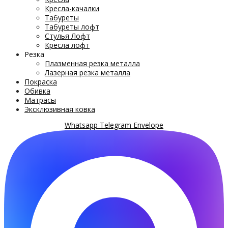
Кресла-качалки
Табуреты
Табуреты лофт
Стулья Лофт
Кресла лофт
Резка
Плазменная резка металла
Лазерная резка металла
Покраска
Обивка
Матрасы
Эксклюзивная ковка
Whatsapp
Telegram
Envelope