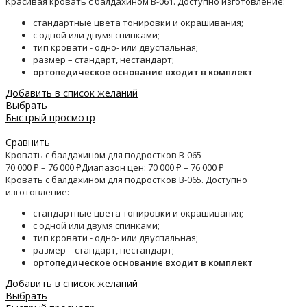
Красивая кровать с балдахином B-061. Доступно изготовление:
стандартные цвета тонировки и окрашивания;
с одной или двумя спинками;
тип кровати - одно- или двуспальная;
размер – стандарт, нестандарт;
ортопедическое основание входит в комплект
Добавить в список желаний
Выбрать
Быстрый просмотр
Сравнить
Кровать с балдахином для подростков B-065
70 000
₽
–
76 000
₽
Диапазон цен: 70 000 ₽ – 76 000 ₽
Кровать с балдахином для подростков B-065. Доступно
изготовление:
стандартные цвета тонировки и окрашивания;
с одной или двумя спинками;
тип кровати - одно- или двуспальная;
размер – стандарт, нестандарт;
ортопедическое основание входит в комплект
Добавить в список желаний
Выбрать