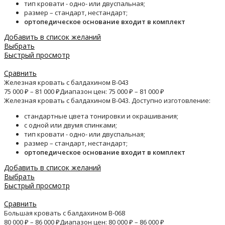
тип кровати - одно- или двуспальная;
размер – стандарт, нестандарт;
ортопедическое основание входит в комплект
Добавить в список желаний
Выбрать
Быстрый просмотр
Сравнить
Железная кровать с балдахином B-043
75 000
₽
–
81 000
₽
Диапазон цен: 75 000 ₽ – 81 000 ₽
Железная кровать с балдахином B-043. Доступно изготовление:
стандартные цвета тонировки и окрашивания;
с одной или двумя спинками;
тип кровати - одно- или двуспальная;
размер – стандарт, нестандарт;
ортопедическое основание входит в комплект
Добавить в список желаний
Выбрать
Быстрый просмотр
Сравнить
Большая кровать с балдахином B-068
80 000
₽
–
86 000
₽
Диапазон цен: 80 000 ₽ – 86 000 ₽