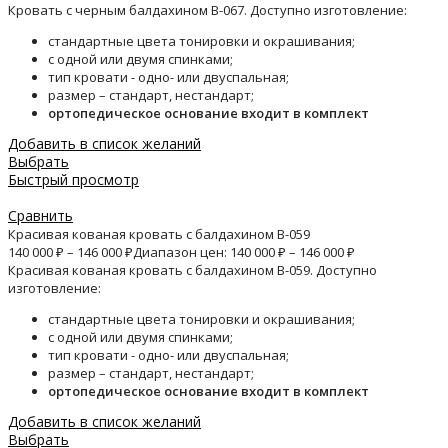
Кровать с черным балдахином B-067. Доступно изготовление:
стандартные цвета тонировки и окрашивания;
с одной или двумя спинками;
тип кровати - одно- или двуспальная;
размер – стандарт, нестандарт;
ортопедическое основание входит в комплект
Добавить в список желаний
Выбрать
Быстрый просмотр
Сравнить
Красивая кованая кровать с балдахином B-059
140 000
₽
–
146 000
₽
Диапазон цен: 140 000 ₽ – 146 000 ₽
Красивая кованая кровать с балдахином B-059. Доступно
изготовление:
стандартные цвета тонировки и окрашивания;
с одной или двумя спинками;
тип кровати - одно- или двуспальная;
размер – стандарт, нестандарт;
ортопедическое основание входит в комплект
Добавить в список желаний
Выбрать