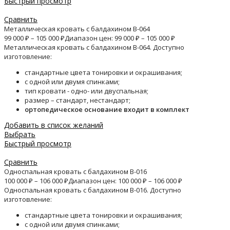
Быстрый просмотр
Сравнить
Металлическая кровать с балдахином B-064
99 000
₽
–
105 000
₽
Диапазон цен: 99 000 ₽ – 105 000 ₽
Металлическая кровать с балдахином B-064. Доступно
изготовление:
стандартные цвета тонировки и окрашивания;
с одной или двумя спинками;
тип кровати - одно- или двуспальная;
размер – стандарт, нестандарт;
ортопедическое основание входит в комплект
Добавить в список желаний
Выбрать
Быстрый просмотр
Сравнить
Односпальная кровать с балдахином B-016
100 000
₽
–
106 000
₽
Диапазон цен: 100 000 ₽ – 106 000 ₽
Односпальная кровать с балдахином B-016. Доступно
изготовление:
стандартные цвета тонировки и окрашивания;
с одной или двумя спинками;