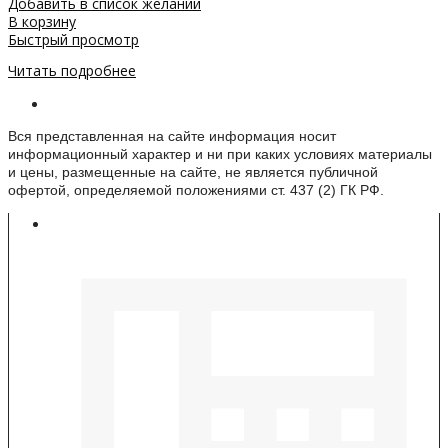
Добавить в список желаний
В корзину
Быстрый просмотр
Читать подробнее
Информация о веб-сайте
Вся представленная на сайте информация носит
информационный характер и ни при каких условиях материалы
и цены, размещенные на сайте, не является публичной
офертой, определяемой положениями ст. 437 (2) ГК РФ.
Контакты