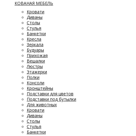
КОВАНАЯ МЕБЕЛЬ
Кровати
Диваны
Столы
Стулья
Банкетки
Кресла
Зеркала
Будуары
Прихожая
Вешалки
Люстры
Этажерки
Полки
Консоли
Кронштейны
Подставки для цветов
Подставки под бутылки
Для животных
Кровати
Диваны
Столы
Стулья
Банкетки