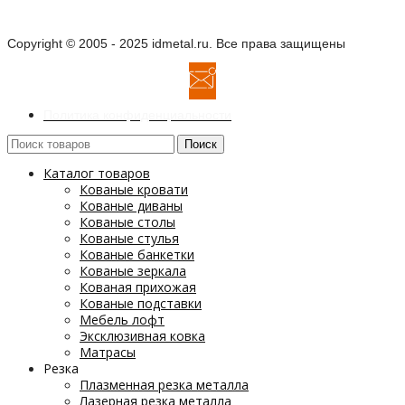
Copyright © 2005 - 2025 idmetal.ru. Все права защищены
Политика конфиденциальности
Поиск
Каталог товаров
Кованые кровати
Кованые диваны
Кованые столы
Кованые стулья
Кованые банкетки
Кованые зеркала
Кованая прихожая
Кованые подставки
Мебель лофт
Эксклюзивная ковка
Матрасы
Резка
Плазменная резка металла
Лазерная резка металла