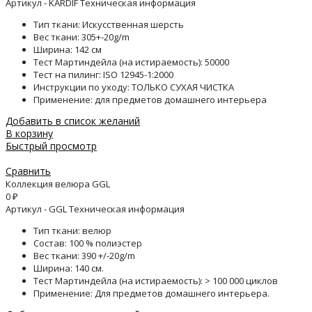
Артикул - KARDIF Техническая информация
Тип ткани: Искусственная шерсть
Вес ткани: 305+-20g/m
Ширина: 142 см
Тест Мартиндейла (на истираемость): 50000
Тест на пилинг: ISO 12945-1:2000
Инструкции по уходу: ТОЛЬКО СУХАЯ ЧИСТКА
Применение: для предметов домашнего интерьера
Добавить в список желаний
В корзину
Быстрый просмотр
Сравнить
Коллекция велюра GGL
0
₽
Артикул - GGL Техническая информация
Тип ткани: велюр
Состав: 100 % полиэстер
Вес ткани: 390 +/-20g/m
Ширина: 140 см.
Тест Мартиндейла (на истираемость): > 100 000 циклов
Применение: Для предметов домашнего интерьера.