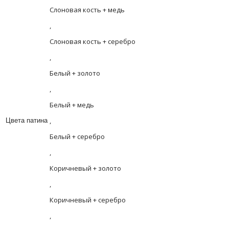
Слоновая кость + медь
,
Слоновая кость + серебро
,
Белый + золото
,
Белый + медь
,
Цвета патина
Белый + серебро
,
Коричневый + золото
,
Коричневый + серебро
,