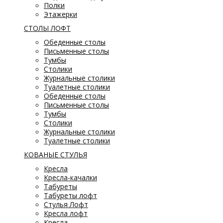
Полки
Этажерки
СТОЛЫ ЛОФТ
Обеденные столы
Письменные столы
Тумбы
Столики
Журнальные столики
Туалетные столики
Обеденные столы
Письменные столы
Тумбы
Столики
Журнальные столики
Туалетные столики
КОВАНЫЕ СТУЛЬЯ
Кресла
Кресла-качалки
Табуреты
Табуреты лофт
Стулья Лофт
Кресла лофт
Кресла