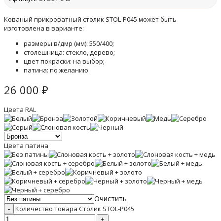
Кованый прикроватный столик STOL-P045 может быть
изготовлена в варианте:
размеры в/дмр (мм): 550/400;
столешница: стекло, дерево;
цвет покраски: на выбор;
патина: по желанию
26 000
₽
Цвета RAL
Цвета патина
Очистить
Количество товара Столик STOL-P045