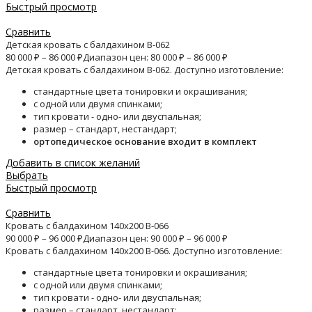
Быстрый просмотр
Сравнить
Детская кровать с балдахином B-062
80 000
₽
–
86 000
₽
Диапазон цен: 80 000 ₽ – 86 000 ₽
Детская кровать с балдахином B-062. Доступно изготовление:
стандартные цвета тонировки и окрашивания;
с одной или двумя спинками;
тип кровати - одно- или двуспальная;
размер – стандарт, нестандарт;
ортопедическое основание входит в комплект
Добавить в список желаний
Выбрать
Быстрый просмотр
Сравнить
Кровать с балдахином 140х200 B-066
90 000
₽
–
96 000
₽
Диапазон цен: 90 000 ₽ – 96 000 ₽
Кровать с балдахином 140х200 B-066. Доступно изготовление:
стандартные цвета тонировки и окрашивания;
с одной или двумя спинками;
тип кровати - одно- или двуспальная;
размер – стандарт, нестандарт;