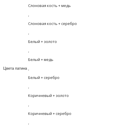
Слоновая кость + медь
,
Слоновая кость + серебро
,
Белый + золото
,
Белый + медь
,
Цвета патина
Белый + серебро
,
Коричневый + золото
,
Коричневый + серебро
,