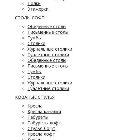
Полки
Этажерки
СТОЛЫ ЛОФТ
Обеденные столы
Письменные столы
Тумбы
Столики
Журнальные столики
Туалетные столики
Обеденные столы
Письменные столы
Тумбы
Столики
Журнальные столики
Туалетные столики
КОВАНЫЕ СТУЛЬЯ
Кресла
Кресла-качалки
Табуреты
Табуреты лофт
Стулья Лофт
Кресла лофт
Кресла