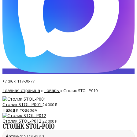
+7 (967) 117-30-77
Главная страница
Товары
»
»
Столик STOL-P010
Столик STOL-P001
24 000
₽
Назад к товарам
Столик STOL-P012
22 000
₽
СТОЛИК STOL-P010
STOL-P010
Артикул: