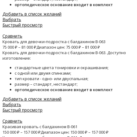
ортопедическое основание входит в комплект
Добавить в список желаний
Выбрать
Быстрый просмотр
Сравнить
Кровать для девочки-подростка с балдахином B-063
75 000
₽
–
81 000
₽
Диапазон цен: 75 000 ₽ – 81 000 ₽
Кровать для девочки-подростка с балдахином B-063. Доступно
изготовление:
стандартные цвета тонировки и окрашивания;
с одной или двумя спинками;
тип кровати - одно- или двуспальная;
размер – стандарт, нестандарт;
ортопедическое основание входит в комплект
Добавить в список желаний
Выбрать
Быстрый просмотр
Сравнить
Красивая кровать с балдахином B-061
150 000
₽
–
157 000
₽
Диапазон цен: 150 000 ₽ – 157 000 ₽