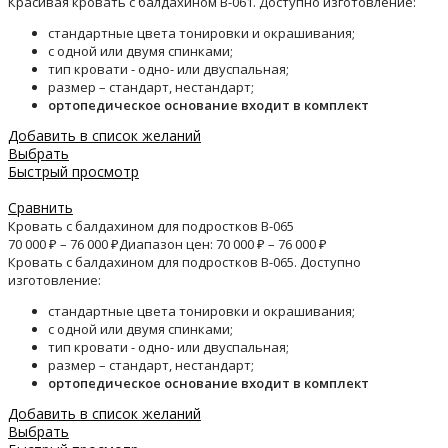
Красивая кровать с балдахином B-061. Доступно изготовление:
стандартные цвета тонировки и окрашивания;
с одной или двумя спинками;
тип кровати - одно- или двуспальная;
размер – стандарт, нестандарт;
ортопедическое основание входит в комплект
Добавить в список желаний
Выбрать
Быстрый просмотр
Сравнить
Кровать с балдахином для подростков B-065
70 000
₽
–
76 000
₽
Диапазон цен: 70 000 ₽ – 76 000 ₽
Кровать с балдахином для подростков B-065. Доступно
изготовление:
стандартные цвета тонировки и окрашивания;
с одной или двумя спинками;
тип кровати - одно- или двуспальная;
размер – стандарт, нестандарт;
ортопедическое основание входит в комплект
Добавить в список желаний
Выбрать