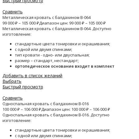
Быстрый просмотр
Сравнить
Металлическая кровать с балдахином B-064
99 000
₽
–
105 000
₽
Диапазон цен: 99 000 ₽ – 105 000 ₽
Металлическая кровать с балдахином B-064. Доступно
изготовление:
стандартные цвета тонировки и окрашивания;
с одной или двумя спинками;
тип кровати - одно- или двуспальная;
размер – стандарт, нестандарт;
ортопедическое основание входит в комплект
Добавить в список желаний
Выбрать
Быстрый просмотр
Сравнить
Односпальная кровать с балдахином B-016
100 000
₽
–
106 000
₽
Диапазон цен: 100 000 ₽ – 106 000 ₽
Односпальная кровать с балдахином B-016. Доступно
изготовление:
стандартные цвета тонировки и окрашивания;
с одной или двумя спинками;