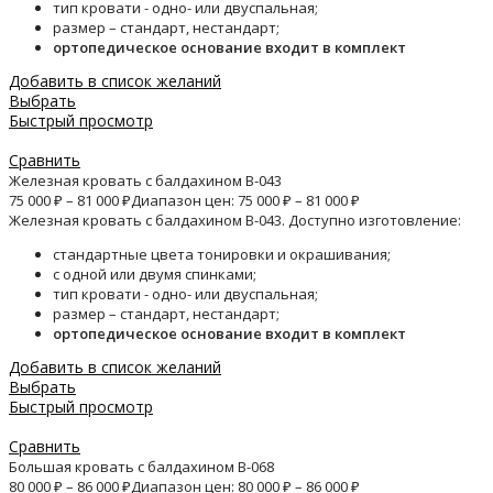
тип кровати - одно- или двуспальная;
размер – стандарт, нестандарт;
ортопедическое основание входит в комплект
Добавить в список желаний
Выбрать
Быстрый просмотр
Сравнить
Железная кровать с балдахином B-043
75 000
₽
–
81 000
₽
Диапазон цен: 75 000 ₽ – 81 000 ₽
Железная кровать с балдахином B-043. Доступно изготовление:
стандартные цвета тонировки и окрашивания;
с одной или двумя спинками;
тип кровати - одно- или двуспальная;
размер – стандарт, нестандарт;
ортопедическое основание входит в комплект
Добавить в список желаний
Выбрать
Быстрый просмотр
Сравнить
Большая кровать с балдахином B-068
80 000
₽
–
86 000
₽
Диапазон цен: 80 000 ₽ – 86 000 ₽