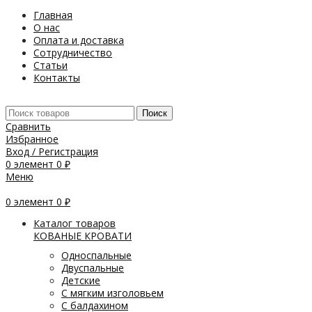
Главная
О нас
Оплата и доставка
Сотрудничество
Статьи
Контакты
Поиск
Сравнить
Избранное
Вход / Регистрация
0
элемент
0
₽
Меню
0
элемент
0
₽
Каталог товаров
КОВАНЫЕ КРОВАТИ
Односпальные
Двуспальные
Детские
С мягким изголовьем
С балдахином