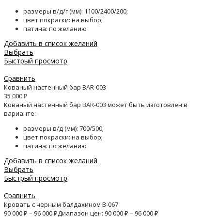
размеры в/д/г (мм): 1100/2400/200;
цвет покраски: на выбор;
патина: по желанию
Добавить в список желаний
Выбрать
Быстрый просмотр
Сравнить
Кованый настенный бар BAR-003
35 000
₽
Кованый настенный бар BAR-003 может быть изготовлен в
варианте:
размеры в/д (мм): 700/500;
цвет покраски: на выбор;
патина: по желанию
Добавить в список желаний
Выбрать
Быстрый просмотр
Сравнить
Кровать с черным балдахином B-067
90 000
₽
–
96 000
₽
Диапазон цен: 90 000 ₽ – 96 000 ₽