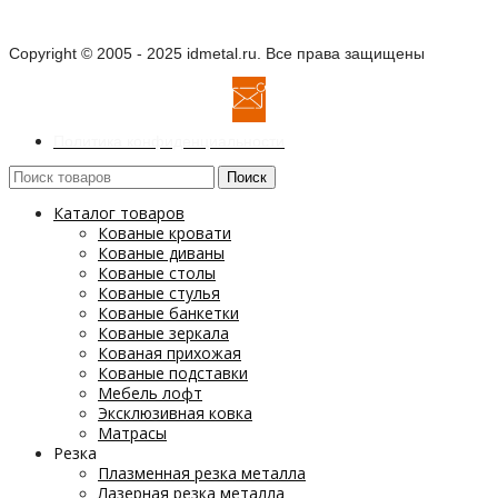
Copyright © 2005 - 2025 idmetal.ru. Все права защищены
Политика конфиденциальности
Поиск
Каталог товаров
Кованые кровати
Кованые диваны
Кованые столы
Кованые стулья
Кованые банкетки
Кованые зеркала
Кованая прихожая
Кованые подставки
Мебель лофт
Эксклюзивная ковка
Матрасы
Резка
Плазменная резка металла
Лазерная резка металла