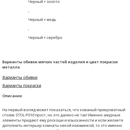
Черный + золото
,
Черный + медь
,
Черный + серебро
Варианты обивки мягких частей изделия и цвет покраски
металла
Варианты обивки
Варианты покраски
Описание
На первый взгляд может показаться, что кованый прикроватный
столик STOL-P010 прост, но это далеко не так! Именно ажурные
элементы придают ему роскоши и изысканности и если желаете
дополнить интерьер комнаты некой изюминкой, то это именно