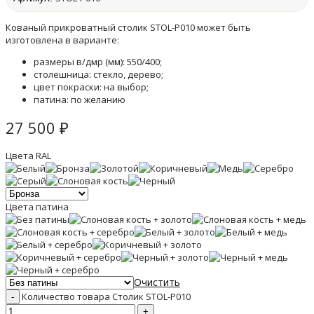
Кованый прикроватный столик STOL-P010 может быть
изготовлена в варианте:
размеры в/дмр (мм): 550/400;
столешница: стекло, дерево;
цвет покраски: на выбор;
патина: по желанию
27 500
₽
Цвета RAL
Цвета патина
Очистить
Количество товара Столик STOL-P010