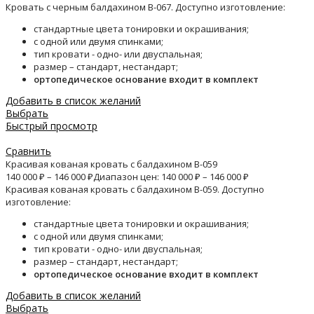
Кровать с черным балдахином B-067. Доступно изготовление:
стандартные цвета тонировки и окрашивания;
с одной или двумя спинками;
тип кровати - одно- или двуспальная;
размер – стандарт, нестандарт;
ортопедическое основание входит в комплект
Добавить в список желаний
Выбрать
Быстрый просмотр
Сравнить
Красивая кованая кровать с балдахином B-059
140 000
₽
–
146 000
₽
Диапазон цен: 140 000 ₽ – 146 000 ₽
Красивая кованая кровать с балдахином B-059. Доступно
изготовление:
стандартные цвета тонировки и окрашивания;
с одной или двумя спинками;
тип кровати - одно- или двуспальная;
размер – стандарт, нестандарт;
ортопедическое основание входит в комплект
Добавить в список желаний
Выбрать