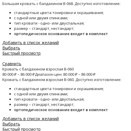
Большая кровать с балдахином B-068. Доступно изготовление:
стандартные цвета тонировки и окрашивания;
с одной или двумя спинками;
тип кровати - одно- или двуспальная;
размер – стандарт, нестандарт;
ортопедическое основание входит в комплект
Добавить в список желаний
Выбрать
Быстрый просмотр
Сравнить
Кровать с балдахином взрослая B-060
80 000
₽
–
86 000
₽
Диапазон цен: 80 000 ₽ – 86 000 ₽
Кровать с балдахином взрослая B-060. Доступно изготовление:
стандартные цвета тонировки и окрашивания;
с одной или двумя спинками;
тип кровати - одно- или двуспальная;
размер – стандарт, нестандарт;
ортопедическое основание входит в комплект
Добавить в список желаний
Выбрать
Быстрый просмотр