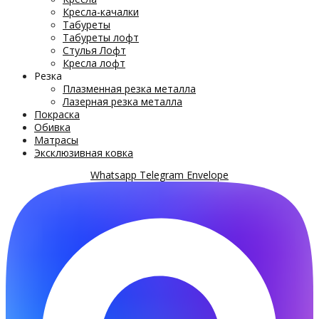
Кресла-качалки
Табуреты
Табуреты лофт
Стулья Лофт
Кресла лофт
Резка
Плазменная резка металла
Лазерная резка металла
Покраска
Обивка
Матрасы
Эксклюзивная ковка
Whatsapp
Telegram
Envelope