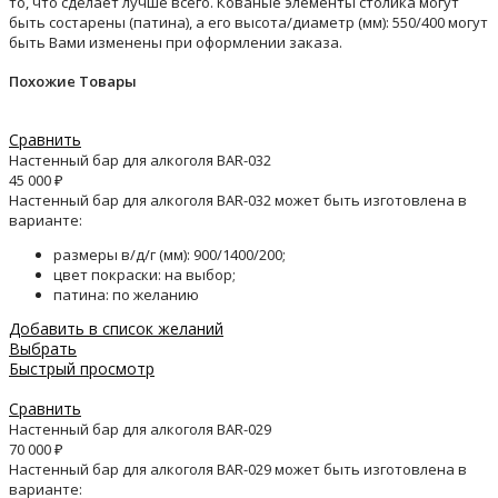
то, что сделает лучше всего. Кованые элементы столика могут
быть состарены (патина), а его высота/диаметр (мм): 550/400 могут
быть Вами изменены при оформлении заказа.
Похожие Товары
Сравнить
Настенный бар для алкоголя BAR-032
45 000
₽
Настенный бар для алкоголя BAR-032 может быть изготовлена в
варианте:
размеры в/д/г (мм): 900/1400/200;
цвет покраски: на выбор;
патина: по желанию
Добавить в список желаний
Выбрать
Быстрый просмотр
Сравнить
Настенный бар для алкоголя BAR-029
70 000
₽
Настенный бар для алкоголя BAR-029 может быть изготовлена в
варианте: