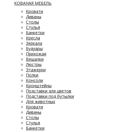
КОВАНАЯ МЕБЕЛЬ
Кровати
Диваны
Столы
Стулья
Банкетки
Кресла
Зеркала
Будуары
Прихожая
Вешалки
Люстры
Этажерки
Полки
Консоли
Кронштейны
Подставки для цветов
Подставки под бутылки
Для животных
Кровати
Диваны
Столы
Стулья
Банкетки