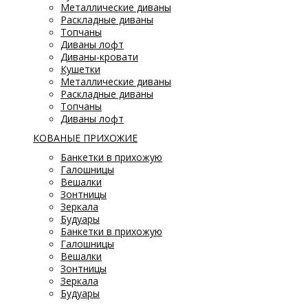
Металлические диваны
Раскладные диваны
Топчаны
Диваны лофт
Диваны-кровати
Кушетки
Металлические диваны
Раскладные диваны
Топчаны
Диваны лофт
КОВАНЫЕ ПРИХОЖИЕ
Банкетки в прихожую
Галошницы
Вешалки
Зонтницы
Зеркала
Будуары
Банкетки в прихожую
Галошницы
Вешалки
Зонтницы
Зеркала
Будуары