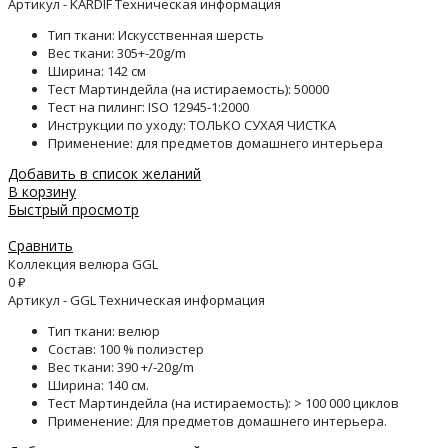
Артикул - KARDIF Техническая информация
Тип ткани: Искусственная шерсть
Вес ткани: 305+-20g/m
Ширина: 142 см
Тест Мартиндейла (на истираемость): 50000
Тест на пилинг: ISO 12945-1:2000
Инструкции по уходу: ТОЛЬКО СУХАЯ ЧИСТКА
Применение: для предметов домашнего интерьера
Добавить в список желаний
В корзину
Быстрый просмотр
Сравнить
Коллекция велюра GGL
0
₽
Артикул - GGL Техническая информация
Тип ткани: велюр
Состав: 100 % полиэстер
Вес ткани: 390 +/-20g/m
Ширина: 140 см.
Тест Мартиндейла (на истираемость): > 100 000 циклов
Применение: Для предметов домашнего интерьера.