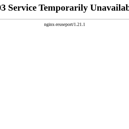
03 Service Temporarily Unavailab
nginx-reuseport/1.21.1