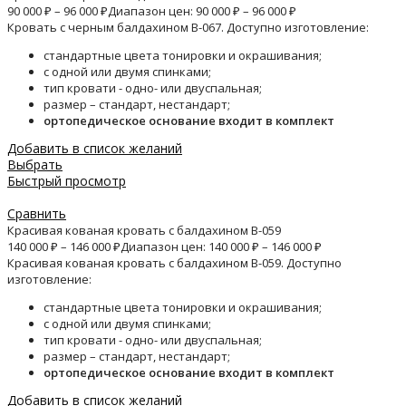
90 000
₽
–
96 000
₽
Диапазон цен: 90 000 ₽ – 96 000 ₽
Кровать с черным балдахином B-067. Доступно изготовление:
стандартные цвета тонировки и окрашивания;
с одной или двумя спинками;
тип кровати - одно- или двуспальная;
размер – стандарт, нестандарт;
ортопедическое основание входит в комплект
Добавить в список желаний
Выбрать
Быстрый просмотр
Сравнить
Красивая кованая кровать с балдахином B-059
140 000
₽
–
146 000
₽
Диапазон цен: 140 000 ₽ – 146 000 ₽
Красивая кованая кровать с балдахином B-059. Доступно
изготовление:
стандартные цвета тонировки и окрашивания;
с одной или двумя спинками;
тип кровати - одно- или двуспальная;
размер – стандарт, нестандарт;
ортопедическое основание входит в комплект
Добавить в список желаний