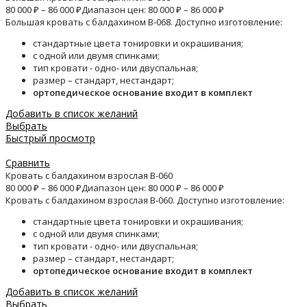
80 000
₽
–
86 000
₽
Диапазон цен: 80 000 ₽ – 86 000 ₽
Большая кровать с балдахином B-068. Доступно изготовление:
стандартные цвета тонировки и окрашивания;
с одной или двумя спинками;
тип кровати - одно- или двуспальная;
размер – стандарт, нестандарт;
ортопедическое основание входит в комплект
Добавить в список желаний
Выбрать
Быстрый просмотр
Сравнить
Кровать с балдахином взрослая B-060
80 000
₽
–
86 000
₽
Диапазон цен: 80 000 ₽ – 86 000 ₽
Кровать с балдахином взрослая B-060. Доступно изготовление:
стандартные цвета тонировки и окрашивания;
с одной или двумя спинками;
тип кровати - одно- или двуспальная;
размер – стандарт, нестандарт;
ортопедическое основание входит в комплект
Добавить в список желаний
Выбрать