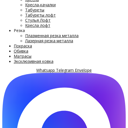
Кресла-качалки
Табуреты
Табуреты лофт
Стулья Лофт
Кресла лофт
Резка
Плазменная резка металла
Лазерная резка металла
Покраска
Обивка
Матрасы
Эксклюзивная ковка
Whatsapp
Telegram
Envelope