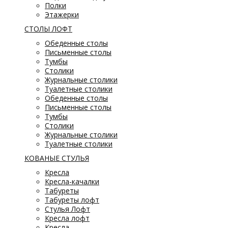
Полки
Этажерки
СТОЛЫ ЛОФТ
Обеденные столы
Письменные столы
Тумбы
Столики
Журнальные столики
Туалетные столики
Обеденные столы
Письменные столы
Тумбы
Столики
Журнальные столики
Туалетные столики
КОВАНЫЕ СТУЛЬЯ
Кресла
Кресла-качалки
Табуреты
Табуреты лофт
Стулья Лофт
Кресла лофт
Кресла