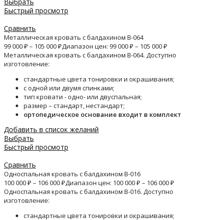
Выбрать
Быстрый просмотр
Сравнить
Металлическая кровать с балдахином B-064
99 000
₽
–
105 000
₽
Диапазон цен: 99 000 ₽ – 105 000 ₽
Металлическая кровать с балдахином B-064. Доступно
изготовление:
стандартные цвета тонировки и окрашивания;
с одной или двумя спинками;
тип кровати - одно- или двуспальная;
размер – стандарт, нестандарт;
ортопедическое основание входит в комплект
Добавить в список желаний
Выбрать
Быстрый просмотр
Сравнить
Односпальная кровать с балдахином B-016
100 000
₽
–
106 000
₽
Диапазон цен: 100 000 ₽ – 106 000 ₽
Односпальная кровать с балдахином B-016. Доступно
изготовление:
стандартные цвета тонировки и окрашивания;