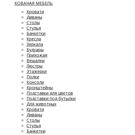
КОВАНАЯ МЕБЕЛЬ
Кровати
Диваны
Столы
Стулья
Банкетки
Кресла
Зеркала
Будуары
Прихожая
Вешалки
Люстры
Этажерки
Полки
Консоли
Кронштейны
Подставки для цветов
Подставки под бутылки
Для животных
Кровати
Диваны
Столы
Стулья
Банкетки