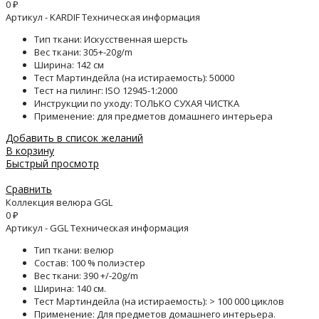
0
₽
Артикул - KARDIF Техническая информация
Тип ткани: Искусственная шерсть
Вес ткани: 305+-20g/m
Ширина: 142 см
Тест Мартиндейла (на истираемость): 50000
Тест на пилинг: ISO 12945-1:2000
Инструкции по уходу: ТОЛЬКО СУХАЯ ЧИСТКА
Применение: для предметов домашнего интерьера
Добавить в список желаний
В корзину
Быстрый просмотр
Сравнить
Коллекция велюра GGL
0
₽
Артикул - GGL Техническая информация
Тип ткани: велюр
Состав: 100 % полиэстер
Вес ткани: 390 +/-20g/m
Ширина: 140 см.
Тест Мартиндейла (на истираемость): > 100 000 циклов
Применение: Для предметов домашнего интерьера.