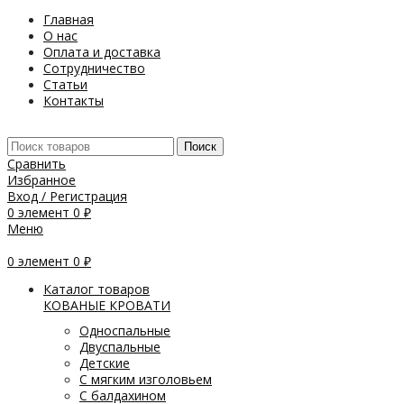
Главная
О нас
Оплата и доставка
Сотрудничество
Статьи
Контакты
Поиск
Сравнить
Избранное
Вход / Регистрация
0
элемент
0
₽
Меню
0
элемент
0
₽
Каталог товаров
КОВАНЫЕ КРОВАТИ
Односпальные
Двуспальные
Детские
С мягким изголовьем
С балдахином