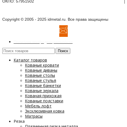
ОКПО: 57951502
Copyright © 2005 - 2025 idmetal.ru. Все права защищены
Политика конфиденциальности
Поиск
Каталог товаров
Кованые кровати
Кованые диваны
Кованые столы
Кованые стулья
Кованые банкетки
Кованые зеркала
Кованая прихожая
Кованые подставки
Мебель лофт
Эксклюзивная ковка
Матрасы
Резка
Плазменная резка металла