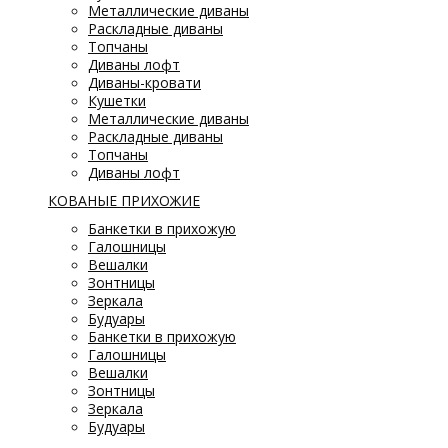
Металлические диваны
Раскладные диваны
Топчаны
Диваны лофт
Диваны-кровати
Кушетки
Металлические диваны
Раскладные диваны
Топчаны
Диваны лофт
КОВАНЫЕ ПРИХОЖИЕ
Банкетки в прихожую
Галошницы
Вешалки
Зонтницы
Зеркала
Будуары
Банкетки в прихожую
Галошницы
Вешалки
Зонтницы
Зеркала
Будуары