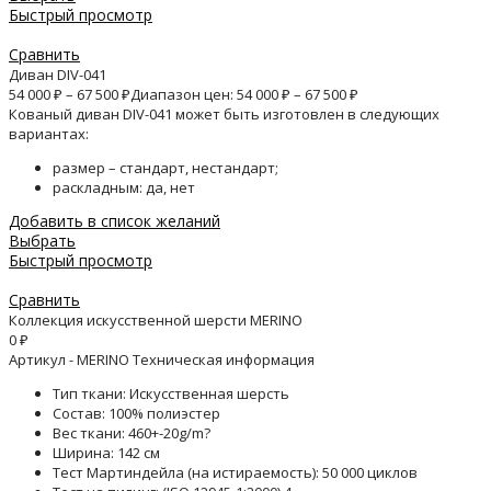
Быстрый просмотр
Сравнить
Диван DIV-041
54 000
₽
–
67 500
₽
Диапазон цен: 54 000 ₽ – 67 500 ₽
Кованый диван DIV-041 может быть изготовлен в следующих
вариантах:
размер – стандарт, нестандарт;
раскладным: да, нет
Добавить в список желаний
Выбрать
Быстрый просмотр
Сравнить
Коллекция искусственной шерсти MERINO
0
₽
Артикул - MERINO Техническая информация
Тип ткани: Искусственная шерсть
Состав: 100% полиэстер
Вес ткани: 460+-20g/m?
Ширина: 142 см
Тест Мартиндейла (на истираемость): 50 000 циклов