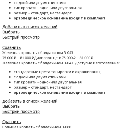
с одной или двумя спинками;
тип кровати - одно- или двуспальная;
размер – стандарт, нестандарт;
ортопедическое основание входит в комплект
Добавить в список желаний
Выбрать
Быстрый просмотр
Сравнить
Железная кровать с балдахином B-043
75 000
₽
–
81 000
₽
Диапазон цен: 75 000 ₽ – 81 000 ₽
Железная кровать с балдахином B-043. Доступно изготовление:
стандартные цвета тонировки и окрашивания;
с одной или двумя спинками;
тип кровати - одно- или двуспальная;
размер – стандарт, нестандарт;
ортопедическое основание входит в комплект
Добавить в список желаний
Выбрать
Быстрый просмотр
Сравнить
Большая кровать с балдахином B-068