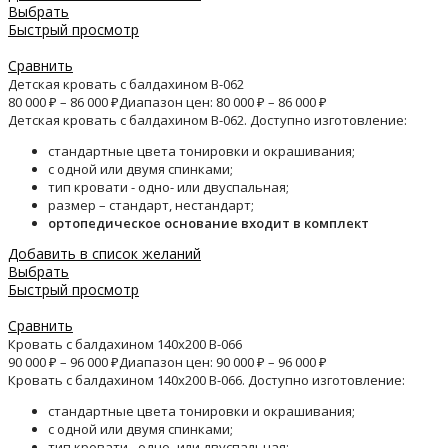
Выбрать
Быстрый просмотр
Сравнить
Детская кровать с балдахином B-062
80 000
₽
–
86 000
₽
Диапазон цен: 80 000 ₽ – 86 000 ₽
Детская кровать с балдахином B-062. Доступно изготовление:
стандартные цвета тонировки и окрашивания;
с одной или двумя спинками;
тип кровати - одно- или двуспальная;
размер – стандарт, нестандарт;
ортопедическое основание входит в комплект
Добавить в список желаний
Выбрать
Быстрый просмотр
Сравнить
Кровать с балдахином 140х200 B-066
90 000
₽
–
96 000
₽
Диапазон цен: 90 000 ₽ – 96 000 ₽
Кровать с балдахином 140х200 B-066. Доступно изготовление:
стандартные цвета тонировки и окрашивания;
с одной или двумя спинками;
тип кровати - одно- или двуспальная;