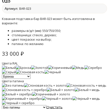
023
BAR-023
Артикул:
Кованая подставка-бар BAR-023 может быть изготовлена в
варианте:
размеры в/д/г (мм): 550/750/350;
столешница: стекло, дерево;
цвет покраски: на выбор;
патина: по желанию
33 000
₽
Цвета RAL
Цвета патина
Очистить