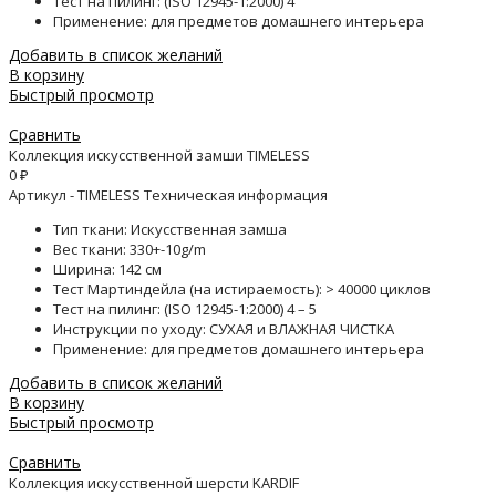
Тест на пилинг: (ISO 12945-1:2000) 4
Применение: для предметов домашнего интерьера
Добавить в список желаний
В корзину
Быстрый просмотр
Сравнить
Коллекция искусственной замши TIMELESS
0
₽
Артикул - TIMELESS Техническая информация
Тип ткани: Искусственная замша
Вес ткани: 330+-10g/m
Ширина: 142 см
Тест Мартиндейла (на истираемость): > 40000 циклов
Тест на пилинг: (ISO 12945-1:2000) 4 – 5
Инструкции по уходу: СУХАЯ и ВЛАЖНАЯ ЧИСТКА
Применение: для предметов домашнего интерьера
Добавить в список желаний
В корзину
Быстрый просмотр
Сравнить
Коллекция искусственной шерсти KARDIF