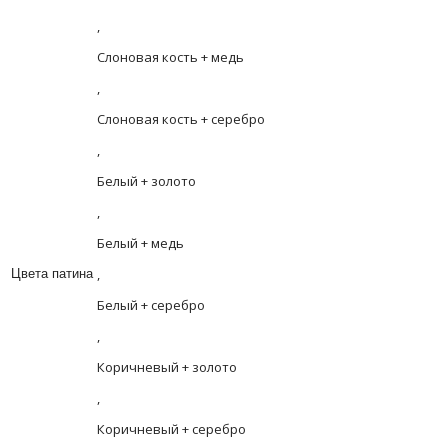
,
Слоновая кость + медь
,
Слоновая кость + серебро
,
Белый + золото
,
Белый + медь
,
Цвета патина
Белый + серебро
,
Коричневый + золото
,
Коричневый + серебро