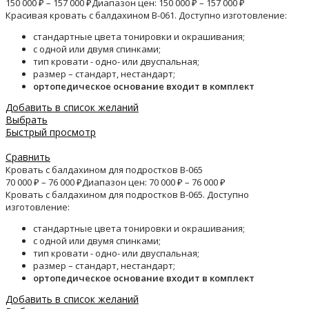
150 000
₽
–
157 000
₽
Диапазон цен: 150 000 ₽ – 157 000 ₽
Красивая кровать с балдахином B-061. Доступно изготовление:
стандартные цвета тонировки и окрашивания;
с одной или двумя спинками;
тип кровати - одно- или двуспальная;
размер – стандарт, нестандарт;
ортопедическое основание входит в комплект
Добавить в список желаний
Выбрать
Быстрый просмотр
Сравнить
Кровать с балдахином для подростков B-065
70 000
₽
–
76 000
₽
Диапазон цен: 70 000 ₽ – 76 000 ₽
Кровать с балдахином для подростков B-065. Доступно
изготовление:
стандартные цвета тонировки и окрашивания;
с одной или двумя спинками;
тип кровати - одно- или двуспальная;
размер – стандарт, нестандарт;
ортопедическое основание входит в комплект
Добавить в список желаний