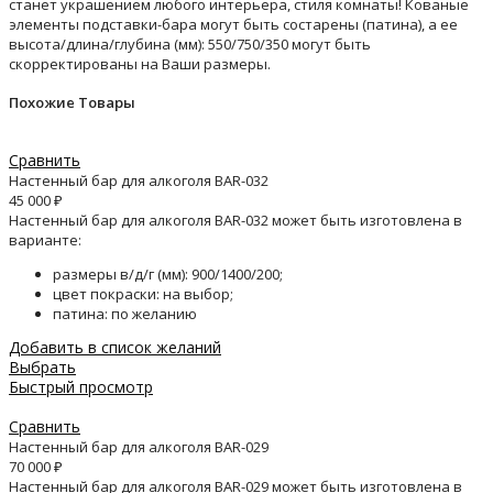
станет украшением любого интерьера, стиля комнаты! Кованые
элементы подставки-бара могут быть состарены (патина), а ее
высота/длина/глубина (мм): 550/750/350 могут быть
скорректированы на Ваши размеры.
Похожие Товары
Сравнить
Настенный бар для алкоголя BAR-032
45 000
₽
Настенный бар для алкоголя BAR-032 может быть изготовлена в
варианте:
размеры в/д/г (мм): 900/1400/200;
цвет покраски: на выбор;
патина: по желанию
Добавить в список желаний
Выбрать
Быстрый просмотр
Сравнить
Настенный бар для алкоголя BAR-029
70 000
₽
Настенный бар для алкоголя BAR-029 может быть изготовлена в