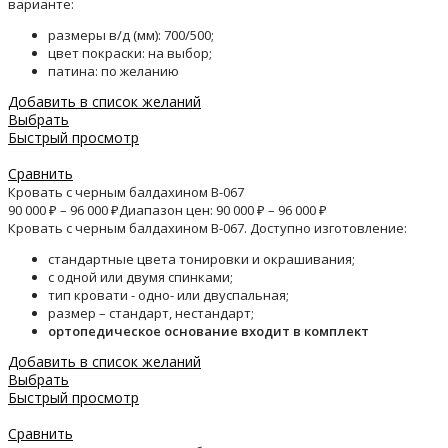
варианте:
размеры в/д (мм): 700/500;
цвет покраски: на выбор;
патина: по желанию
Добавить в список желаний
Выбрать
Быстрый просмотр
Сравнить
Кровать с черным балдахином B-067
90 000
₽
–
96 000
₽
Диапазон цен: 90 000 ₽ – 96 000 ₽
Кровать с черным балдахином B-067. Доступно изготовление:
стандартные цвета тонировки и окрашивания;
с одной или двумя спинками;
тип кровати - одно- или двуспальная;
размер – стандарт, нестандарт;
ортопедическое основание входит в комплект
Добавить в список желаний
Выбрать
Быстрый просмотр
Сравнить