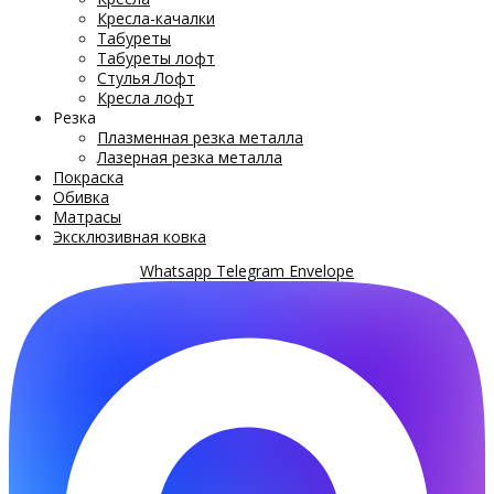
Кресла-качалки
Табуреты
Табуреты лофт
Стулья Лофт
Кресла лофт
Резка
Плазменная резка металла
Лазерная резка металла
Покраска
Обивка
Матрасы
Эксклюзивная ковка
Whatsapp
Telegram
Envelope