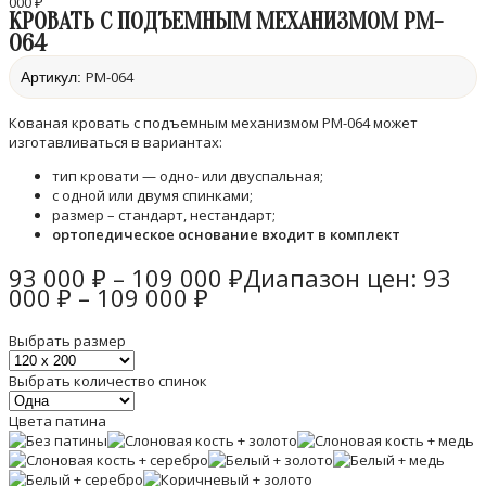
000 ₽
КРОВАТЬ С ПОДЪЕМНЫМ МЕХАНИЗМОМ PM-
064
PM-064
Артикул:
Кованая кровать с подъемным механизмом РМ-064 может
изготавливаться в вариантах:
тип кровати — одно- или двуспальная;
с одной или двумя спинками;
размер – стандарт, нестандарт;
ортопедическое основание входит в комплект
93 000
₽
–
109 000
₽
Диапазон цен: 93
000 ₽ – 109 000 ₽
Выбрать размер
Выбрать количество спинок
Цвета патина