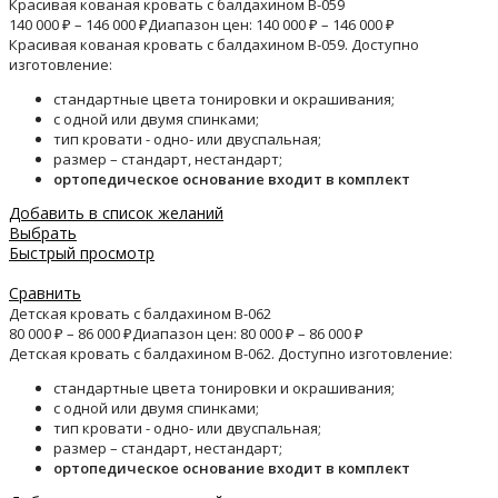
Красивая кованая кровать с балдахином B-059
140 000
₽
–
146 000
₽
Диапазон цен: 140 000 ₽ – 146 000 ₽
Красивая кованая кровать с балдахином B-059. Доступно
изготовление:
стандартные цвета тонировки и окрашивания;
с одной или двумя спинками;
тип кровати - одно- или двуспальная;
размер – стандарт, нестандарт;
ортопедическое основание входит в комплект
Добавить в список желаний
Выбрать
Быстрый просмотр
Сравнить
Детская кровать с балдахином B-062
80 000
₽
–
86 000
₽
Диапазон цен: 80 000 ₽ – 86 000 ₽
Детская кровать с балдахином B-062. Доступно изготовление:
стандартные цвета тонировки и окрашивания;
с одной или двумя спинками;
тип кровати - одно- или двуспальная;
размер – стандарт, нестандарт;
ортопедическое основание входит в комплект