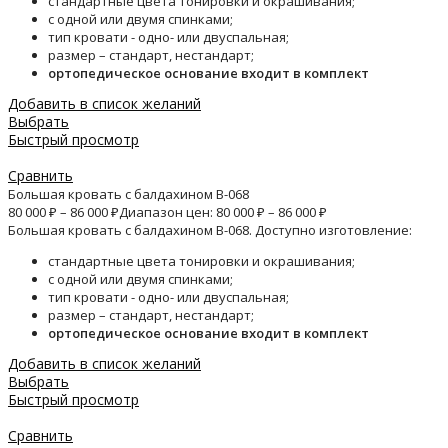
стандартные цвета тонировки и окрашивания;
с одной или двумя спинками;
тип кровати - одно- или двуспальная;
размер – стандарт, нестандарт;
ортопедическое основание входит в комплект
Добавить в список желаний
Выбрать
Быстрый просмотр
Сравнить
Большая кровать с балдахином B-068
80 000
₽
–
86 000
₽
Диапазон цен: 80 000 ₽ – 86 000 ₽
Большая кровать с балдахином B-068. Доступно изготовление:
стандартные цвета тонировки и окрашивания;
с одной или двумя спинками;
тип кровати - одно- или двуспальная;
размер – стандарт, нестандарт;
ортопедическое основание входит в комплект
Добавить в список желаний
Выбрать
Быстрый просмотр
Сравнить