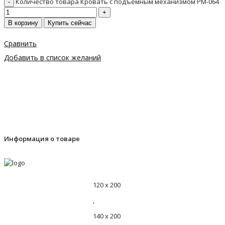
Количество товара Кровать с подъемным механизмом PM-064
В корзину
Купить сейчас
Сравнить
Добавить в список желаний
Информация о товаре
120 х 200
,
140 х 200