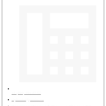
+7 (499) 391-47-57
idyllmetal@yandex.ru