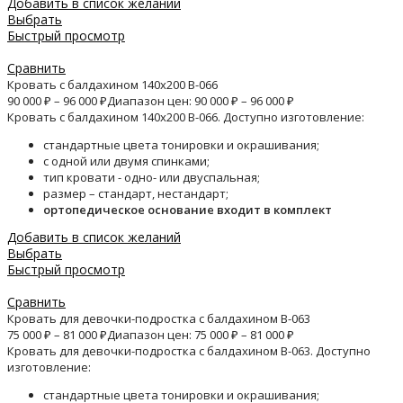
Добавить в список желаний
Выбрать
Быстрый просмотр
Сравнить
Кровать с балдахином 140х200 B-066
90 000
₽
–
96 000
₽
Диапазон цен: 90 000 ₽ – 96 000 ₽
Кровать с балдахином 140х200 B-066. Доступно изготовление:
стандартные цвета тонировки и окрашивания;
с одной или двумя спинками;
тип кровати - одно- или двуспальная;
размер – стандарт, нестандарт;
ортопедическое основание входит в комплект
Добавить в список желаний
Выбрать
Быстрый просмотр
Сравнить
Кровать для девочки-подростка с балдахином B-063
75 000
₽
–
81 000
₽
Диапазон цен: 75 000 ₽ – 81 000 ₽
Кровать для девочки-подростка с балдахином B-063. Доступно
изготовление:
стандартные цвета тонировки и окрашивания;