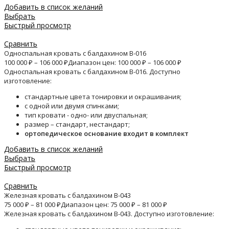
Добавить в список желаний
Выбрать
Быстрый просмотр
Сравнить
Односпальная кровать с балдахином B-016
100 000
₽
–
106 000
₽
Диапазон цен: 100 000 ₽ – 106 000 ₽
Односпальная кровать с балдахином B-016. Доступно
изготовление:
стандартные цвета тонировки и окрашивания;
с одной или двумя спинками;
тип кровати - одно- или двуспальная;
размер – стандарт, нестандарт;
ортопедическое основание входит в комплект
Добавить в список желаний
Выбрать
Быстрый просмотр
Сравнить
Железная кровать с балдахином B-043
75 000
₽
–
81 000
₽
Диапазон цен: 75 000 ₽ – 81 000 ₽
Железная кровать с балдахином B-043. Доступно изготовление: