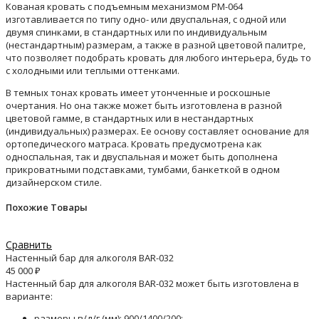
Кованая кровать с подъемным механизмом РМ-064
изготавливается по типу одно- или двуспальная, с одной или
двумя спинками, в стандартных или по индивидуальным
(нестандартным) размерам, а также в разной цветовой палитре,
что позволяет подобрать кровать для любого интерьера, будь то
с холодными или теплыми оттенками.
В темных тонах кровать имеет утонченные и роскошные
очертания. Но она также может быть изготовлена в разной
цветовой гамме, в стандартных или в нестандартных
(индивидуальных) размерах. Ее основу составляет основание для
ортопедического матраса. Кровать предусмотрена как
односпальная, так и двуспальная и может быть дополнена
прикроватными подставками, тумбами, банкеткой в одном
дизайнерском стиле.
Похожие Товары
Сравнить
Настенный бар для алкоголя BAR-032
45 000
₽
Настенный бар для алкоголя BAR-032 может быть изготовлена в
варианте:
размеры в/д/г (мм): 900/1400/200;