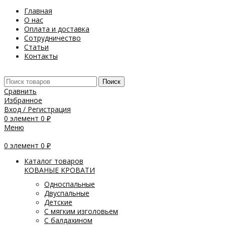
Главная
О нас
Оплата и доставка
Сотрудничество
Статьи
Контакты
Поиск
Сравнить
Избранное
Вход / Регистрация
0
элемент
0
₽
Меню
0
элемент
0
₽
Каталог товаров
КОВАНЫЕ КРОВАТИ
Односпальные
Двуспальные
Детские
С мягким изголовьем
С балдахином