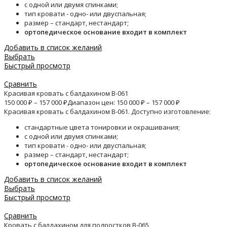
с одной или двумя спинками;
тип кровати - одно- или двуспальная;
размер – стандарт, нестандарт;
ортопедическое основание входит в комплект
Добавить в список желаний
Выбрать
Быстрый просмотр
Сравнить
Красивая кровать с балдахином B-061
150 000
₽
–
157 000
₽
Диапазон цен: 150 000 ₽ – 157 000 ₽
Красивая кровать с балдахином B-061. Доступно изготовление:
стандартные цвета тонировки и окрашивания;
с одной или двумя спинками;
тип кровати - одно- или двуспальная;
размер – стандарт, нестандарт;
ортопедическое основание входит в комплект
Добавить в список желаний
Выбрать
Быстрый просмотр
Сравнить
Кровать с балдахином для подростков B-065