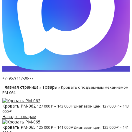
+7 (967) 117-30-77
Главная страница
Товары
»
»
Кровать с подъемным механизмом
PM-064
Кровать PM-062
127 000
₽
–
143 000
₽
Диапазон цен: 127 000 ₽ – 143
000 ₽
Назад к товарам
Кровать PM-065
125 000
₽
–
141 000
₽
Диапазон цен: 125 000 ₽ – 141