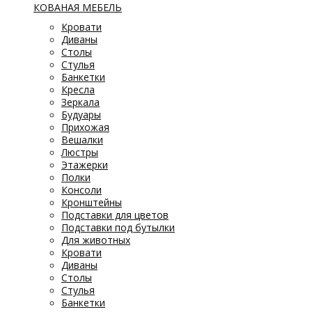
КОВАНАЯ МЕБЕЛЬ
Кровати
Диваны
Столы
Стулья
Банкетки
Кресла
Зеркала
Будуары
Прихожая
Вешалки
Люстры
Этажерки
Полки
Консоли
Кронштейны
Подставки для цветов
Подставки под бутылки
Для животных
Кровати
Диваны
Столы
Стулья
Банкетки