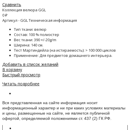
Сравнить
Коллекция велюра GGL
0
₽
Артикул - GGL Техническая информация
Тип ткани: велюр
Состав: 100 % полиэстер
Вес ткани: 390 +/-20g/m
Ширина: 140 см.
Тест Мартиндейла (на истираемость): > 100 000 циклов
Применение: Для предметов домашнего интерьера.
Добавить в список желаний
В корзину
Быстрый просмотр
Читать подробнее
Информация о веб-сайте
Вся представленная на сайте информация носит
информационный характер и ни при каких условиях материалы
и цены, размещенные на сайте, не является публичной
офертой, определяемой положениями ст. 437 (2) ГК РФ.
Контакты