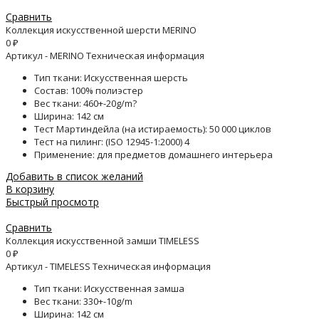
Сравнить
Коллекция искусственной шерсти MERINO
0
₽
Артикул - MERINO Техническая информация
Тип ткани: Искусственная шерсть
Состав: 100% полиэстер
Вес ткани: 460+-20g/m?
Ширина: 142 см
Тест Мартиндейла (на истираемость): 50 000 циклов
Тест на пилинг: (ISO 12945-1:2000) 4
Применение: для предметов домашнего интерьера
Добавить в список желаний
В корзину
Быстрый просмотр
Сравнить
Коллекция искусственной замши TIMELESS
0
₽
Артикул - TIMELESS Техническая информация
Тип ткани: Искусственная замша
Вес ткани: 330+-10g/m
Ширина: 142 см