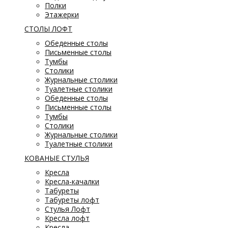
Полки
Этажерки
СТОЛЫ ЛОФТ
Обеденные столы
Письменные столы
Тумбы
Столики
Журнальные столики
Туалетные столики
Обеденные столы
Письменные столы
Тумбы
Столики
Журнальные столики
Туалетные столики
КОВАНЫЕ СТУЛЬЯ
Кресла
Кресла-качалки
Табуреты
Табуреты лофт
Стулья Лофт
Кресла лофт
Кресла