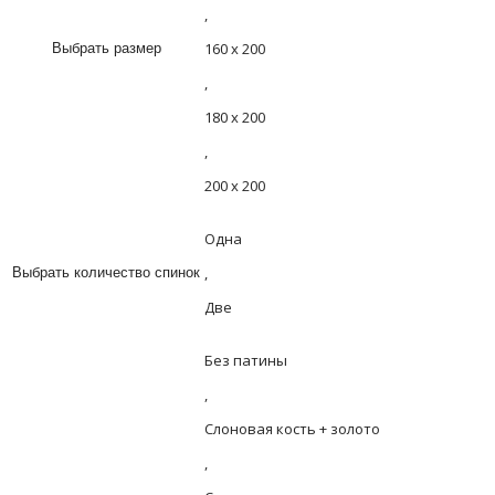
,
160 х 200
Выбрать размер
,
180 х 200
,
200 х 200
Одна
,
Выбрать количество спинок
Две
Без патины
,
Слоновая кость + золото
,