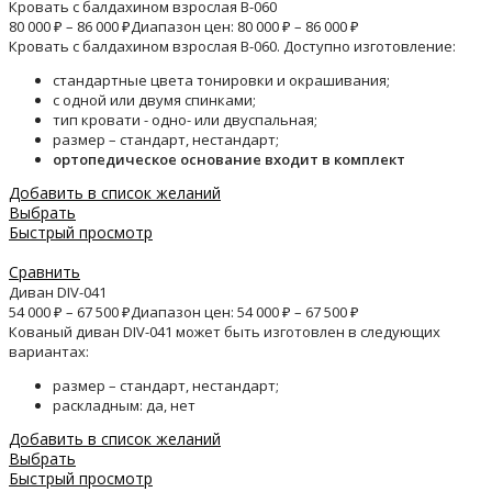
Кровать с балдахином взрослая B-060
80 000
₽
–
86 000
₽
Диапазон цен: 80 000 ₽ – 86 000 ₽
Кровать с балдахином взрослая B-060. Доступно изготовление:
стандартные цвета тонировки и окрашивания;
с одной или двумя спинками;
тип кровати - одно- или двуспальная;
размер – стандарт, нестандарт;
ортопедическое основание входит в комплект
Добавить в список желаний
Выбрать
Быстрый просмотр
Сравнить
Диван DIV-041
54 000
₽
–
67 500
₽
Диапазон цен: 54 000 ₽ – 67 500 ₽
Кованый диван DIV-041 может быть изготовлен в следующих
вариантах:
размер – стандарт, нестандарт;
раскладным: да, нет
Добавить в список желаний
Выбрать
Быстрый просмотр