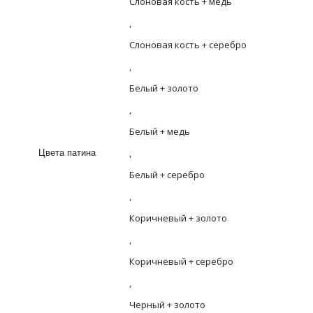
Слоновая кость + медь
,
Слоновая кость + серебро
,
Белый + золото
,
Белый + медь
,
Цвета патина
Белый + серебро
,
Коричневый + золото
,
Коричневый + серебро
,
Черный + золото