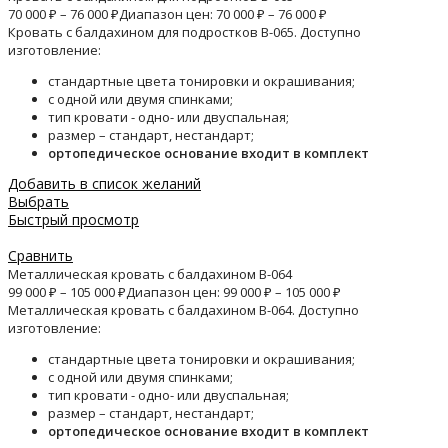
70 000
₽
–
76 000
₽
Диапазон цен: 70 000 ₽ – 76 000 ₽
Кровать с балдахином для подростков B-065. Доступно
изготовление:
стандартные цвета тонировки и окрашивания;
с одной или двумя спинками;
тип кровати - одно- или двуспальная;
размер – стандарт, нестандарт;
ортопедическое основание входит в комплект
Добавить в список желаний
Выбрать
Быстрый просмотр
Сравнить
Металлическая кровать с балдахином B-064
99 000
₽
–
105 000
₽
Диапазон цен: 99 000 ₽ – 105 000 ₽
Металлическая кровать с балдахином B-064. Доступно
изготовление:
стандартные цвета тонировки и окрашивания;
с одной или двумя спинками;
тип кровати - одно- или двуспальная;
размер – стандарт, нестандарт;
ортопедическое основание входит в комплект