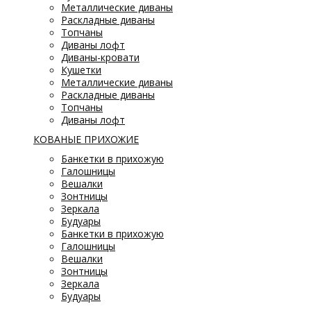
Металлические диваны
Раскладные диваны
Топчаны
Диваны лофт
Диваны-кровати
Кушетки
Металлические диваны
Раскладные диваны
Топчаны
Диваны лофт
КОВАНЫЕ ПРИХОЖИЕ
Банкетки в прихожую
Галошницы
Вешалки
Зонтницы
Зеркала
Будуары
Банкетки в прихожую
Галошницы
Вешалки
Зонтницы
Зеркала
Будуары