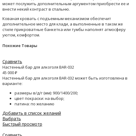
может послужить дополнительным аргументом приобрести ее и
внести некий контраст в спальню.
Кованая кровать с подъемным механизмом обеспечит
дополнительное место для клади, а выполненные в таком же
стиле прикроватные банкетка или тумбы наполнят атмосферу
уютом, комфортом.
Похожие Товары
Сравнить
Настенный бар для алкоголя BAR-032
45 000
₽
Настенный бар для алкоголя BAR-032 может быть изготовлена в
варианте:
размеры в/д/г (мм): 900/1400/200;
цвет покраски: на выбор;
патина: по желанию
Добавить в список желаний
Выбрать
Быстрый просмотр
Сравнить