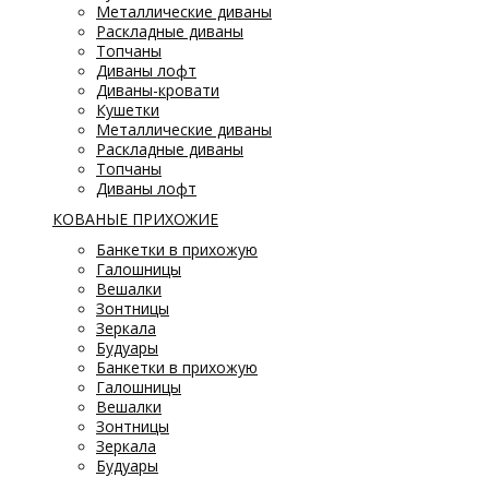
Металлические диваны
Раскладные диваны
Топчаны
Диваны лофт
Диваны-кровати
Кушетки
Металлические диваны
Раскладные диваны
Топчаны
Диваны лофт
КОВАНЫЕ ПРИХОЖИЕ
Банкетки в прихожую
Галошницы
Вешалки
Зонтницы
Зеркала
Будуары
Банкетки в прихожую
Галошницы
Вешалки
Зонтницы
Зеркала
Будуары