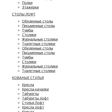
Полки
Этажерки
СТОЛЫ ЛОФТ
Обеденные столы
Письменные столы
Тумбы
Столики
Журнальные столики
Туалетные столики
Обеденные столы
Письменные столы
Тумбы
Столики
Журнальные столики
Туалетные столики
КОВАНЫЕ СТУЛЬЯ
Кресла
Кресла-качалки
Табуреты
Табуреты лофт
Стулья Лофт
Кресла лофт
Кресла