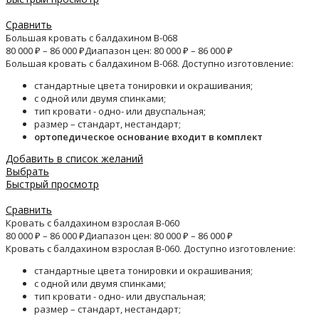
Сравнить
Большая кровать с балдахином B-068
80 000
₽
–
86 000
₽
Диапазон цен: 80 000 ₽ – 86 000 ₽
Большая кровать с балдахином B-068. Доступно изготовление:
стандартные цвета тонировки и окрашивания;
с одной или двумя спинками;
тип кровати - одно- или двуспальная;
размер – стандарт, нестандарт;
ортопедическое основание входит в комплект
Добавить в список желаний
Выбрать
Быстрый просмотр
Сравнить
Кровать с балдахином взрослая B-060
80 000
₽
–
86 000
₽
Диапазон цен: 80 000 ₽ – 86 000 ₽
Кровать с балдахином взрослая B-060. Доступно изготовление:
стандартные цвета тонировки и окрашивания;
с одной или двумя спинками;
тип кровати - одно- или двуспальная;
размер – стандарт, нестандарт;