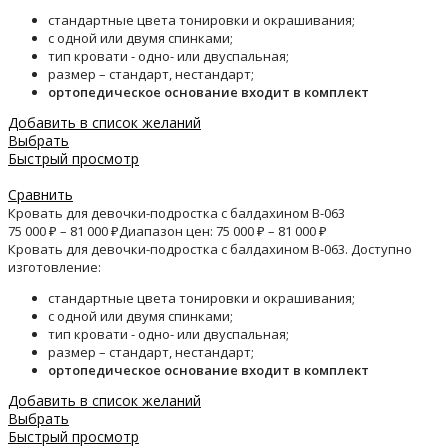
стандартные цвета тонировки и окрашивания;
с одной или двумя спинками;
тип кровати - одно- или двуспальная;
размер – стандарт, нестандарт;
ортопедическое основание входит в комплект
Добавить в список желаний
Выбрать
Быстрый просмотр
Сравнить
Кровать для девочки-подростка с балдахином B-063
75 000
₽
–
81 000
₽
Диапазон цен: 75 000 ₽ – 81 000 ₽
Кровать для девочки-подростка с балдахином B-063. Доступно
изготовление:
стандартные цвета тонировки и окрашивания;
с одной или двумя спинками;
тип кровати - одно- или двуспальная;
размер – стандарт, нестандарт;
ортопедическое основание входит в комплект
Добавить в список желаний
Выбрать
Быстрый просмотр