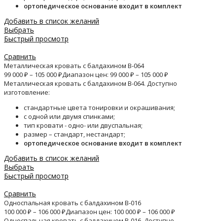
ортопедическое основание входит в комплект
Добавить в список желаний
Выбрать
Быстрый просмотр
Сравнить
Металлическая кровать с балдахином B-064
99 000
₽
–
105 000
₽
Диапазон цен: 99 000 ₽ – 105 000 ₽
Металлическая кровать с балдахином B-064. Доступно
изготовление:
стандартные цвета тонировки и окрашивания;
с одной или двумя спинками;
тип кровати - одно- или двуспальная;
размер – стандарт, нестандарт;
ортопедическое основание входит в комплект
Добавить в список желаний
Выбрать
Быстрый просмотр
Сравнить
Односпальная кровать с балдахином B-016
100 000
₽
–
106 000
₽
Диапазон цен: 100 000 ₽ – 106 000 ₽
Односпальная кровать с балдахином B-016. Доступно