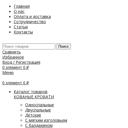
Главная
О нас
Оплата и доставка
Сотрудничество
Статьи
Контакты
Поиск
Сравнить
Избранное
Вход / Регистрация
0
элемент
0
₽
Меню
0
элемент
0
₽
Каталог товаров
КОВАНЫЕ КРОВАТИ
Односпальные
Двуспальные
Детские
С мягким изголовьем
С балдахином