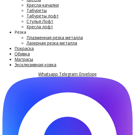
Кресла-качалки
Табуреты
Табуреты лофт
Стулья Лофт
Кресла лофт
Резка
Плазменная резка металла
Лазерная резка металла
Покраска
Обивка
Матрасы
Эксклюзивная ковка
Whatsapp
Telegram
Envelope