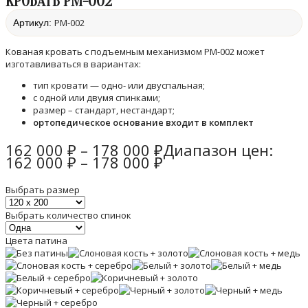
КРОВАТЬ PM-002
PM-002
Артикул:
Кованая кровать с подъемным механизмом РМ-002 может
изготавливаться в вариантах:
тип кровати — одно- или двуспальная;
с одной или двумя спинками;
размер – стандарт, нестандарт;
ортопедическое основание входит в комплект
162 000
₽
–
178 000
₽
Диапазон цен:
162 000 ₽ – 178 000 ₽
Выбрать размер
Выбрать количество спинок
Цвета патина