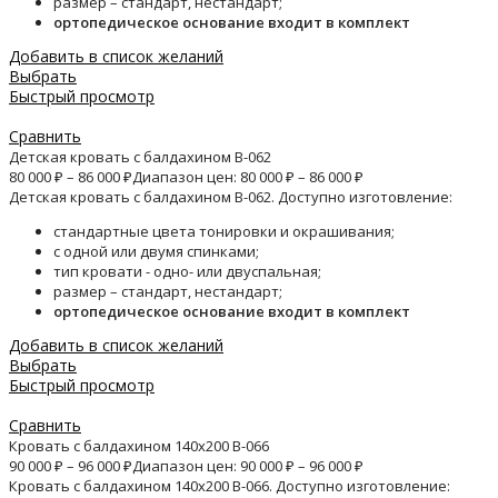
размер – стандарт, нестандарт;
ортопедическое основание входит в комплект
Добавить в список желаний
Выбрать
Быстрый просмотр
Сравнить
Детская кровать с балдахином B-062
80 000
₽
–
86 000
₽
Диапазон цен: 80 000 ₽ – 86 000 ₽
Детская кровать с балдахином B-062. Доступно изготовление:
стандартные цвета тонировки и окрашивания;
с одной или двумя спинками;
тип кровати - одно- или двуспальная;
размер – стандарт, нестандарт;
ортопедическое основание входит в комплект
Добавить в список желаний
Выбрать
Быстрый просмотр
Сравнить
Кровать с балдахином 140х200 B-066
90 000
₽
–
96 000
₽
Диапазон цен: 90 000 ₽ – 96 000 ₽
Кровать с балдахином 140х200 B-066. Доступно изготовление: