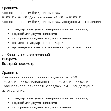
Сравнить
Кровать с черным балдахином B-067
90 000
₽
–
96 000
₽
Диапазон цен: 90 000 ₽ – 96 000 ₽
Кровать с черным балдахином B-067. Доступно изготовление:
стандартные цвета тонировки и окрашивания;
с одной или двумя спинками;
тип кровати - одно- или двуспальная;
размер – стандарт, нестандарт;
ортопедическое основание входит в комплект
Добавить в список желаний
Выбрать
Быстрый просмотр
Сравнить
Красивая кованая кровать с балдахином B-059
140 000
₽
–
146 000
₽
Диапазон цен: 140 000 ₽ – 146 000 ₽
Красивая кованая кровать с балдахином B-059. Доступно
изготовление:
стандартные цвета тонировки и окрашивания;
с одной или двумя спинками;
тип кровати - одно- или двуспальная;