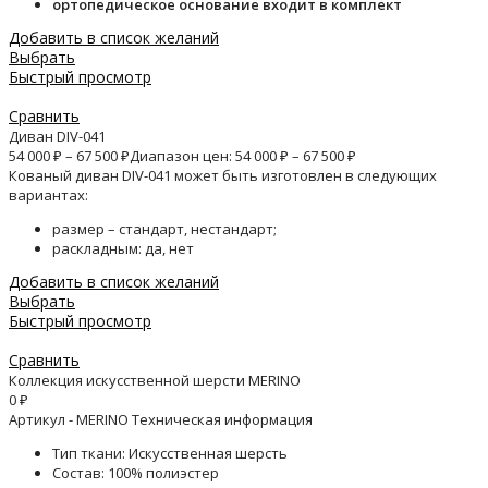
ортопедическое основание входит в комплект
Добавить в список желаний
Выбрать
Быстрый просмотр
Сравнить
Диван DIV-041
54 000
₽
–
67 500
₽
Диапазон цен: 54 000 ₽ – 67 500 ₽
Кованый диван DIV-041 может быть изготовлен в следующих
вариантах:
размер – стандарт, нестандарт;
раскладным: да, нет
Добавить в список желаний
Выбрать
Быстрый просмотр
Сравнить
Коллекция искусственной шерсти MERINO
0
₽
Артикул - MERINO Техническая информация
Тип ткани: Искусственная шерсть
Состав: 100% полиэстер