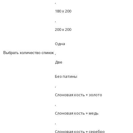
,
180 х 200
,
200 х 200
Одна
,
Выбрать количество спинок
Две
Без патины
,
Слоновая кость + золото
,
Слоновая кость + медь
,
Слоновая кость + серебро