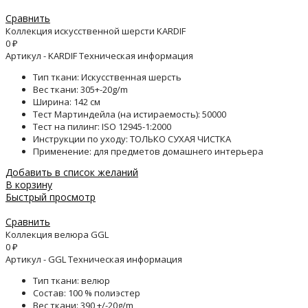
Сравнить
Коллекция искусственной шерсти KARDIF
0
₽
Артикул - KARDIF Техническая информация
Тип ткани: Искусственная шерсть
Вес ткани: 305+-20g/m
Ширина: 142 см
Тест Мартиндейла (на истираемость): 50000
Тест на пилинг: ISO 12945-1:2000
Инструкции по уходу: ТОЛЬКО СУХАЯ ЧИСТКА
Применение: для предметов домашнего интерьера
Добавить в список желаний
В корзину
Быстрый просмотр
Сравнить
Коллекция велюра GGL
0
₽
Артикул - GGL Техническая информация
Тип ткани: велюр
Состав: 100 % полиэстер
Вес ткани: 390 +/-20g/m