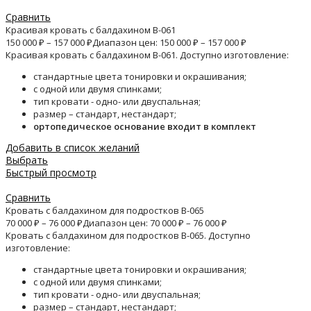
Сравнить
Красивая кровать с балдахином B-061
150 000
₽
–
157 000
₽
Диапазон цен: 150 000 ₽ – 157 000 ₽
Красивая кровать с балдахином B-061. Доступно изготовление:
стандартные цвета тонировки и окрашивания;
с одной или двумя спинками;
тип кровати - одно- или двуспальная;
размер – стандарт, нестандарт;
ортопедическое основание входит в комплект
Добавить в список желаний
Выбрать
Быстрый просмотр
Сравнить
Кровать с балдахином для подростков B-065
70 000
₽
–
76 000
₽
Диапазон цен: 70 000 ₽ – 76 000 ₽
Кровать с балдахином для подростков B-065. Доступно
изготовление:
стандартные цвета тонировки и окрашивания;
с одной или двумя спинками;
тип кровати - одно- или двуспальная;
размер – стандарт, нестандарт;