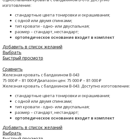
изготовление:
стандартные цвета тонировки и окрашивания;
с одной или двумя спинками;
тип кровати - одно- или двуспальная;
размер – стандарт, нестандарт;
ортопедическое основание входит в комплект
Добавить в список желаний
Выбрать
Быстрый просмотр
Сравнить
Железная кровать с балдахином B-043
75 000
₽
–
81 000
₽
Диапазон цен: 75 000 ₽ – 81 000 ₽
Железная кровать с балдахином B-043. Доступно изготовление:
стандартные цвета тонировки и окрашивания;
с одной или двумя спинками;
тип кровати - одно- или двуспальная;
размер – стандарт, нестандарт;
ортопедическое основание входит в комплект
Добавить в список желаний
Выбрать
Быстрый просмотр