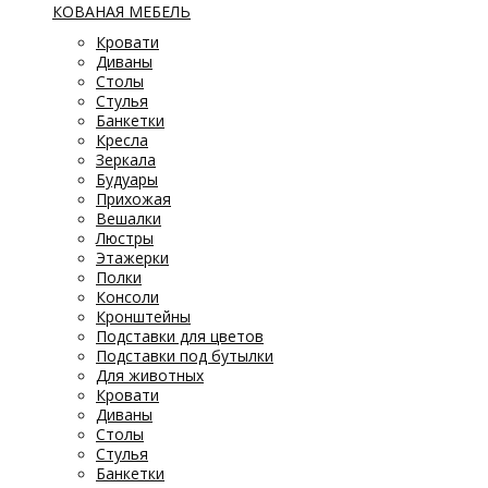
КОВАНАЯ МЕБЕЛЬ
Кровати
Диваны
Столы
Стулья
Банкетки
Кресла
Зеркала
Будуары
Прихожая
Вешалки
Люстры
Этажерки
Полки
Консоли
Кронштейны
Подставки для цветов
Подставки под бутылки
Для животных
Кровати
Диваны
Столы
Стулья
Банкетки