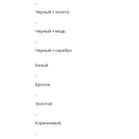
,
Черный + золото
,
Черный + медь
,
Черный + серебро
Белый
,
Бронза
,
Золотой
,
Коричневый
,