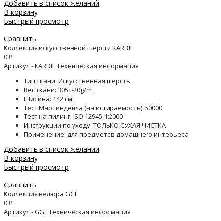
Добавить в список желаний
В корзину
Быстрый просмотр
Сравнить
Коллекция искусственной шерсти KARDIF
0
₽
Артикул - KARDIF Техническая информация
Тип ткани: Искусственная шерсть
Вес ткани: 305+-20g/m
Ширина: 142 см
Тест Мартиндейла (на истираемость): 50000
Тест на пилинг: ISO 12945-1:2000
Инструкции по уходу: ТОЛЬКО СУХАЯ ЧИСТКА
Применение: для предметов домашнего интерьера
Добавить в список желаний
В корзину
Быстрый просмотр
Сравнить
Коллекция велюра GGL
0
₽
Артикул - GGL Техническая информация