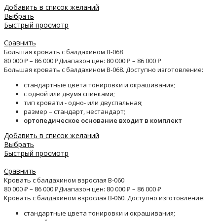
Добавить в список желаний
Выбрать
Быстрый просмотр
Сравнить
Большая кровать с балдахином B-068
80 000
₽
–
86 000
₽
Диапазон цен: 80 000 ₽ – 86 000 ₽
Большая кровать с балдахином B-068. Доступно изготовление:
стандартные цвета тонировки и окрашивания;
с одной или двумя спинками;
тип кровати - одно- или двуспальная;
размер – стандарт, нестандарт;
ортопедическое основание входит в комплект
Добавить в список желаний
Выбрать
Быстрый просмотр
Сравнить
Кровать с балдахином взрослая B-060
80 000
₽
–
86 000
₽
Диапазон цен: 80 000 ₽ – 86 000 ₽
Кровать с балдахином взрослая B-060. Доступно изготовление:
стандартные цвета тонировки и окрашивания;