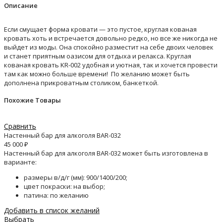
Описание
Если смущает форма кровати — это пустое, круглая кованая
кровать хоть и встречается довольно редко, но все же никогда не
выйдет из моды. Она спокойно разместит на себе двоих человек
и станет приятным оазисом для отдыха и релакса. Круглая
кованая кровать KR-002 удобная и уютная, так и хочется провести
там как можно больше времени! По желанию может быть
дополнена прикроватным столиком, банкеткой.
Похожие Товары
Сравнить
Настенный бар для алкоголя BAR-032
45 000
₽
Настенный бар для алкоголя BAR-032 может быть изготовлена в
варианте:
размеры в/д/г (мм): 900/1400/200;
цвет покраски: на выбор;
патина: по желанию
Добавить в список желаний
Выбрать