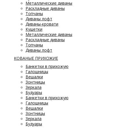
Металлические диваны
Раскладные диваны
Топчаны
Диваны лофт
Диваны-кровати
Кушетки
Металлические диваны
Раскладные диваны
Топчаны
Диваны лофт
КОВАНЫЕ ПРИХОЖИЕ
Банкетки в прихожую
Галошницы
Вешалки
Зонтницы
Зеркала
Будуары
Банкетки в прихожую
Галошницы
Вешалки
Зонтницы
Зеркала
Будуары