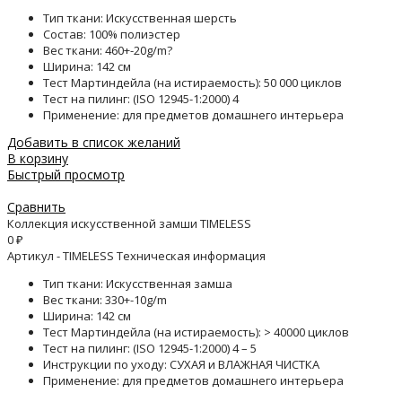
Тип ткани: Искусственная шерсть
Состав: 100% полиэстер
Вес ткани: 460+-20g/m?
Ширина: 142 см
Тест Мартиндейла (на истираемость): 50 000 циклов
Тест на пилинг: (ISO 12945-1:2000) 4
Применение: для предметов домашнего интерьера
Добавить в список желаний
В корзину
Быстрый просмотр
Сравнить
Коллекция искусственной замши TIMELESS
0
₽
Артикул - TIMELESS Техническая информация
Тип ткани: Искусственная замша
Вес ткани: 330+-10g/m
Ширина: 142 см
Тест Мартиндейла (на истираемость): > 40000 циклов
Тест на пилинг: (ISO 12945-1:2000) 4 – 5
Инструкции по уходу: СУХАЯ и ВЛАЖНАЯ ЧИСТКА
Применение: для предметов домашнего интерьера