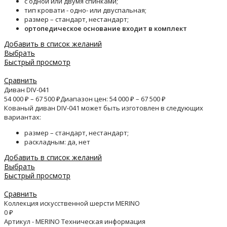
с одной или двумя спинками;
тип кровати - одно- или двуспальная;
размер – стандарт, нестандарт;
ортопедическое основание входит в комплект
Добавить в список желаний
Выбрать
Быстрый просмотр
Сравнить
Диван DIV-041
54 000
₽
–
67 500
₽
Диапазон цен: 54 000 ₽ – 67 500 ₽
Кованый диван DIV-041 может быть изготовлен в следующих
вариантах:
размер – стандарт, нестандарт;
раскладным: да, нет
Добавить в список желаний
Выбрать
Быстрый просмотр
Сравнить
Коллекция искусственной шерсти MERINO
0
₽
Артикул - MERINO Техническая информация