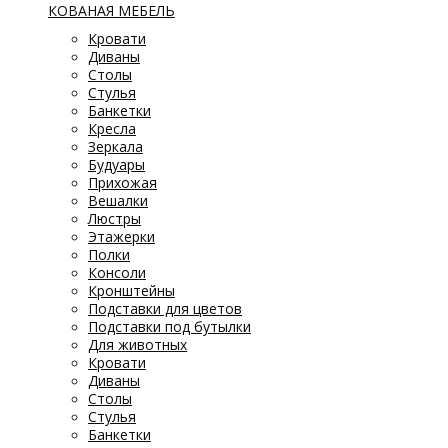
КОВАНАЯ МЕБЕЛЬ
Кровати
Диваны
Столы
Стулья
Банкетки
Кресла
Зеркала
Будуары
Прихожая
Вешалки
Люстры
Этажерки
Полки
Консоли
Кронштейны
Подставки для цветов
Подставки под бутылки
Для животных
Кровати
Диваны
Столы
Стулья
Банкетки