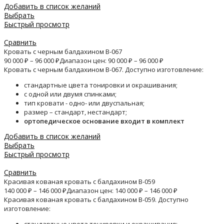
Добавить в список желаний
Выбрать
Быстрый просмотр
Сравнить
Кровать с черным балдахином B-067
90 000
₽
–
96 000
₽
Диапазон цен: 90 000 ₽ – 96 000 ₽
Кровать с черным балдахином B-067. Доступно изготовление:
стандартные цвета тонировки и окрашивания;
с одной или двумя спинками;
тип кровати - одно- или двуспальная;
размер – стандарт, нестандарт;
ортопедическое основание входит в комплект
Добавить в список желаний
Выбрать
Быстрый просмотр
Сравнить
Красивая кованая кровать с балдахином B-059
140 000
₽
–
146 000
₽
Диапазон цен: 140 000 ₽ – 146 000 ₽
Красивая кованая кровать с балдахином B-059. Доступно
изготовление: