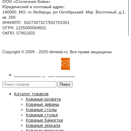
ООО «Столичная Ковка»
Юридический и почтовый адрес:
140060, МО, го Люберцы, рп Октябрьский. Мкр. Восточный, д.1,
кв. 200
ИНН/КПП: 5027307327/502701001
ОГРН: 1225000069601
ОКПО: 57951502
Copyright © 2005 - 2025 idmetal.ru. Все права защищены
Политика конфиденциальности
Поиск
Каталог товаров
Кованые кровати
Кованые диваны
Кованые столы
Кованые стулья
Кованые банкетки
Кованые зеркала
Кованая прихожая