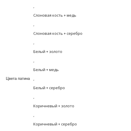
,
Слоновая кость + медь
,
Слоновая кость + серебро
,
Белый + золото
,
Белый + медь
,
Цвета патина
Белый + серебро
,
Коричневый + золото
,
Коричневый + серебро