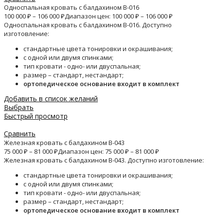
Односпальная кровать с балдахином B-016
100 000
₽
–
106 000
₽
Диапазон цен: 100 000 ₽ – 106 000 ₽
Односпальная кровать с балдахином B-016. Доступно
изготовление:
стандартные цвета тонировки и окрашивания;
с одной или двумя спинками;
тип кровати - одно- или двуспальная;
размер – стандарт, нестандарт;
ортопедическое основание входит в комплект
Добавить в список желаний
Выбрать
Быстрый просмотр
Сравнить
Железная кровать с балдахином B-043
75 000
₽
–
81 000
₽
Диапазон цен: 75 000 ₽ – 81 000 ₽
Железная кровать с балдахином B-043. Доступно изготовление:
стандартные цвета тонировки и окрашивания;
с одной или двумя спинками;
тип кровати - одно- или двуспальная;
размер – стандарт, нестандарт;
ортопедическое основание входит в комплект