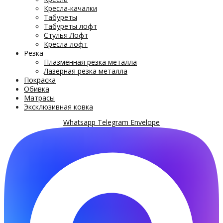
Кресла-качалки
Табуреты
Табуреты лофт
Стулья Лофт
Кресла лофт
Резка
Плазменная резка металла
Лазерная резка металла
Покраска
Обивка
Матрасы
Эксклюзивная ковка
Whatsapp
Telegram
Envelope