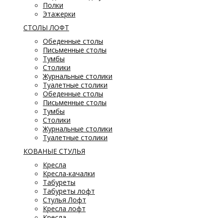
Полки
Этажерки
СТОЛЫ ЛОФТ
Обеденные столы
Письменные столы
Тумбы
Столики
Журнальные столики
Туалетные столики
Обеденные столы
Письменные столы
Тумбы
Столики
Журнальные столики
Туалетные столики
КОВАНЫЕ СТУЛЬЯ
Кресла
Кресла-качалки
Табуреты
Табуреты лофт
Стулья Лофт
Кресла лофт
Кресла