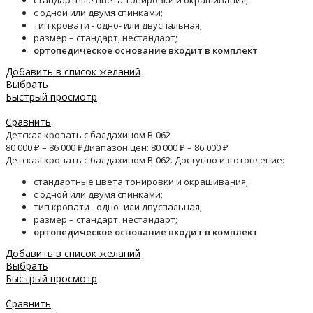
стандартные цвета тонировки и окрашивания;
с одной или двумя спинками;
тип кровати - одно- или двуспальная;
размер – стандарт, нестандарт;
ортопедическое основание входит в комплект
Добавить в список желаний
Выбрать
Быстрый просмотр
Сравнить
Детская кровать с балдахином B-062
80 000
₽
–
86 000
₽
Диапазон цен: 80 000 ₽ – 86 000 ₽
Детская кровать с балдахином B-062. Доступно изготовление:
стандартные цвета тонировки и окрашивания;
с одной или двумя спинками;
тип кровати - одно- или двуспальная;
размер – стандарт, нестандарт;
ортопедическое основание входит в комплект
Добавить в список желаний
Выбрать
Быстрый просмотр
Сравнить