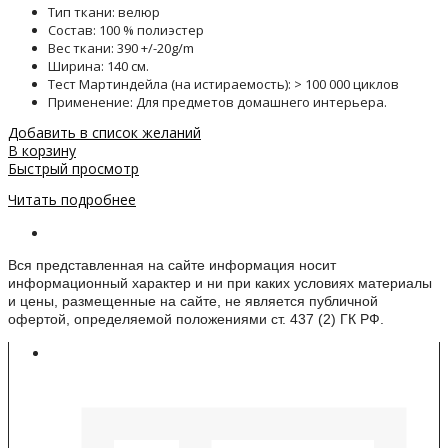
Тип ткани: велюр
Состав: 100 % полиэстер
Вес ткани: 390 +/-20g/m
Ширина: 140 см.
Тест Мартиндейла (на истираемость): > 100 000 циклов
Применение: Для предметов домашнего интерьера.
Добавить в список желаний
В корзину
Быстрый просмотр
Читать подробнее
Информация о веб-сайте
Вся представленная на сайте информация носит
информационный характер и ни при каких условиях материалы
и цены, размещенные на сайте, не является публичной
офертой, определяемой положениями ст. 437 (2) ГК РФ.
Контакты