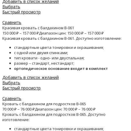
Добавить в список желаний
Выбрать
Быстрый просмотр
Сравнить
Красивая кровать с балдахином B-061
150 000
₽
–
157 000
₽
Диапазон цен: 150 000 ₽ – 157 000 ₽
Красивая кровать с балдахином B-061. Доступно изготовление:
стандартные цвета тонировки и окрашивания;
с одной или двумя спинками;
тип кровати - одно- или двуспальная;
размер – стандарт, нестандарт;
ортопедическое основание входит в комплект
Добавить в список желаний
Выбрать
Быстрый просмотр
Сравнить
Кровать с балдахином для подростков B-065
70 000
₽
–
76 000
₽
Диапазон цен: 70 000 ₽ – 76 000 ₽
Кровать с балдахином для подростков B-065. Доступно
изготовление:
стандартные цвета тонировки и окрашивания;