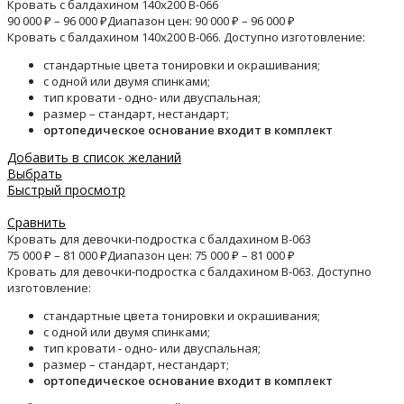
Кровать с балдахином 140х200 B-066
90 000
₽
–
96 000
₽
Диапазон цен: 90 000 ₽ – 96 000 ₽
Кровать с балдахином 140х200 B-066. Доступно изготовление:
стандартные цвета тонировки и окрашивания;
с одной или двумя спинками;
тип кровати - одно- или двуспальная;
размер – стандарт, нестандарт;
ортопедическое основание входит в комплект
Добавить в список желаний
Выбрать
Быстрый просмотр
Сравнить
Кровать для девочки-подростка с балдахином B-063
75 000
₽
–
81 000
₽
Диапазон цен: 75 000 ₽ – 81 000 ₽
Кровать для девочки-подростка с балдахином B-063. Доступно
изготовление:
стандартные цвета тонировки и окрашивания;
с одной или двумя спинками;
тип кровати - одно- или двуспальная;
размер – стандарт, нестандарт;
ортопедическое основание входит в комплект