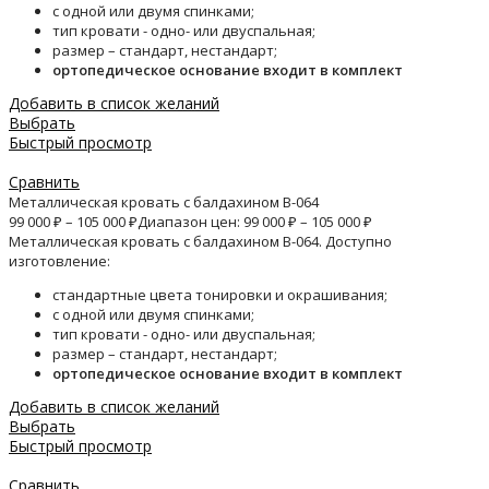
с одной или двумя спинками;
тип кровати - одно- или двуспальная;
размер – стандарт, нестандарт;
ортопедическое основание входит в комплект
Добавить в список желаний
Выбрать
Быстрый просмотр
Сравнить
Металлическая кровать с балдахином B-064
99 000
₽
–
105 000
₽
Диапазон цен: 99 000 ₽ – 105 000 ₽
Металлическая кровать с балдахином B-064. Доступно
изготовление:
стандартные цвета тонировки и окрашивания;
с одной или двумя спинками;
тип кровати - одно- или двуспальная;
размер – стандарт, нестандарт;
ортопедическое основание входит в комплект
Добавить в список желаний
Выбрать
Быстрый просмотр
Сравнить