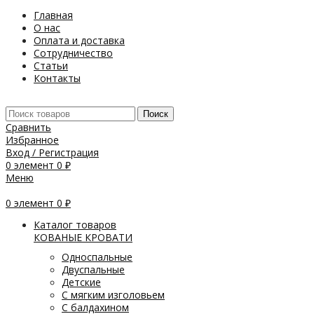
Главная
О нас
Оплата и доставка
Сотрудничество
Статьи
Контакты
Поиск
Сравнить
Избранное
Вход / Регистрация
0
элемент
0
₽
Меню
0
элемент
0
₽
Каталог товаров
КОВАНЫЕ КРОВАТИ
Односпальные
Двуспальные
Детские
С мягким изголовьем
С балдахином