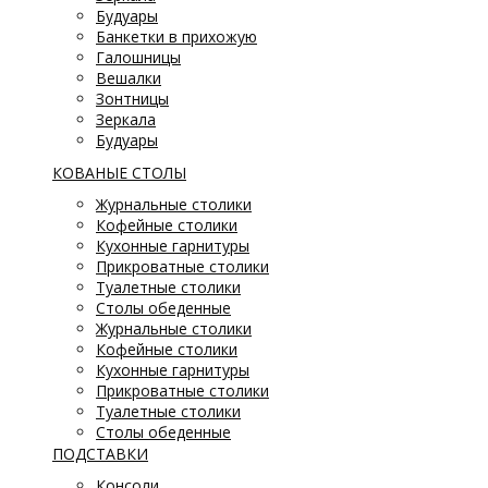
Будуары
Банкетки в прихожую
Галошницы
Вешалки
Зонтницы
Зеркала
Будуары
КОВАНЫЕ СТОЛЫ
Журнальные столики
Кофейные столики
Кухонные гарнитуры
Прикроватные столики
Туалетные столики
Столы обеденные
Журнальные столики
Кофейные столики
Кухонные гарнитуры
Прикроватные столики
Туалетные столики
Столы обеденные
ПОДСТАВКИ
Консоли