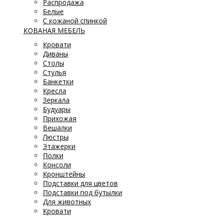
Распродажа
Белые
С кожаной спинкой
КОВАНАЯ МЕБЕЛЬ
Кровати
Диваны
Столы
Стулья
Банкетки
Кресла
Зеркала
Будуары
Прихожая
Вешалки
Люстры
Этажерки
Полки
Консоли
Кронштейны
Подставки для цветов
Подставки под бутылки
Для животных
Кровати