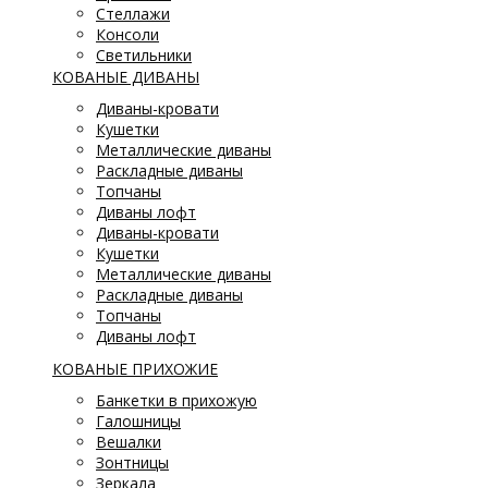
Стеллажи
Консоли
Светильники
КОВАНЫЕ ДИВАНЫ
Диваны-кровати
Кушетки
Металлические диваны
Раскладные диваны
Топчаны
Диваны лофт
Диваны-кровати
Кушетки
Металлические диваны
Раскладные диваны
Топчаны
Диваны лофт
КОВАНЫЕ ПРИХОЖИЕ
Банкетки в прихожую
Галошницы
Вешалки
Зонтницы
Зеркала