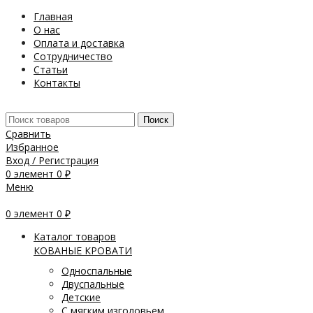
Главная
О нас
Оплата и доставка
Сотрудничество
Статьи
Контакты
Поиск
Сравнить
Избранное
Вход / Регистрация
0
элемент
0
₽
Меню
0
элемент
0
₽
Каталог товаров
КОВАНЫЕ КРОВАТИ
Односпальные
Двуспальные
Детские
С мягким изголовьем