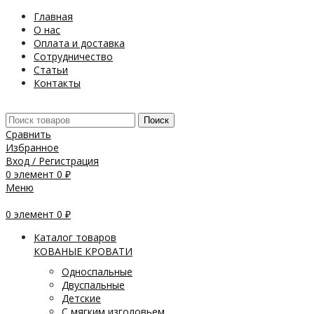
Главная
О нас
Оплата и доставка
Сотрудничество
Статьи
Контакты
Поиск
Сравнить
Избранное
Вход / Регистрация
0
элемент
0
₽
Меню
0
элемент
0
₽
Каталог товаров
КОВАНЫЕ КРОВАТИ
Односпальные
Двуспальные
Детские
С мягким изголовьем