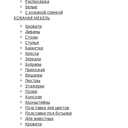
Распродажа
Белые
С кожаной спинкой
КОВАНАЯ МЕБЕЛЬ
Кровати
Диваны
Столы
Стулья
Банкетки
Кресла
Зеркала
Будуары
Прихожая
Вешалки
Люстры
Этажерки
Полки
Консоли
Кронштейны
Подставки для цветов
Подставки под бутылки
Для животных
Кровати