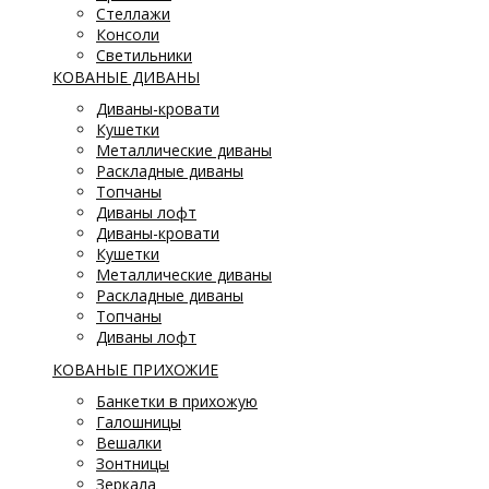
Стеллажи
Консоли
Светильники
КОВАНЫЕ ДИВАНЫ
Диваны-кровати
Кушетки
Металлические диваны
Раскладные диваны
Топчаны
Диваны лофт
Диваны-кровати
Кушетки
Металлические диваны
Раскладные диваны
Топчаны
Диваны лофт
КОВАНЫЕ ПРИХОЖИЕ
Банкетки в прихожую
Галошницы
Вешалки
Зонтницы
Зеркала