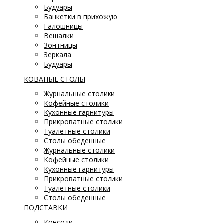
Будуары
Банкетки в прихожую
Галошницы
Вешалки
Зонтницы
Зеркала
Будуары
КОВАНЫЕ СТОЛЫ
Журнальные столики
Кофейные столики
Кухонные гарнитуры
Прикроватные столики
Туалетные столики
Столы обеденные
Журнальные столики
Кофейные столики
Кухонные гарнитуры
Прикроватные столики
Туалетные столики
Столы обеденные
ПОДСТАВКИ
Консоли