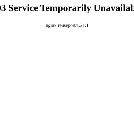
03 Service Temporarily Unavailab
nginx-reuseport/1.21.1