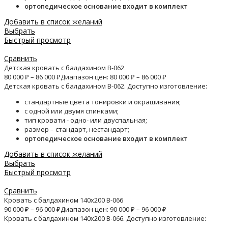
ортопедическое основание входит в комплект
Добавить в список желаний
Выбрать
Быстрый просмотр
Сравнить
Детская кровать с балдахином B-062
80 000
₽
–
86 000
₽
Диапазон цен: 80 000 ₽ – 86 000 ₽
Детская кровать с балдахином B-062. Доступно изготовление:
стандартные цвета тонировки и окрашивания;
с одной или двумя спинками;
тип кровати - одно- или двуспальная;
размер – стандарт, нестандарт;
ортопедическое основание входит в комплект
Добавить в список желаний
Выбрать
Быстрый просмотр
Сравнить
Кровать с балдахином 140х200 B-066
90 000
₽
–
96 000
₽
Диапазон цен: 90 000 ₽ – 96 000 ₽
Кровать с балдахином 140х200 B-066. Доступно изготовление: