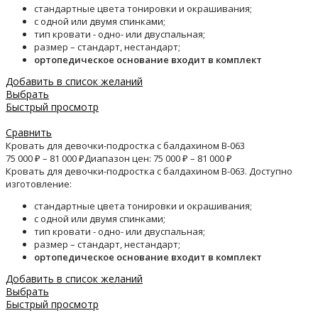
стандартные цвета тонировки и окрашивания;
с одной или двумя спинками;
тип кровати - одно- или двуспальная;
размер – стандарт, нестандарт;
ортопедическое основание входит в комплект
Добавить в список желаний
Выбрать
Быстрый просмотр
Сравнить
Кровать для девочки-подростка с балдахином B-063
75 000
₽
–
81 000
₽
Диапазон цен: 75 000 ₽ – 81 000 ₽
Кровать для девочки-подростка с балдахином B-063. Доступно
изготовление:
стандартные цвета тонировки и окрашивания;
с одной или двумя спинками;
тип кровати - одно- или двуспальная;
размер – стандарт, нестандарт;
ортопедическое основание входит в комплект
Добавить в список желаний
Выбрать
Быстрый просмотр