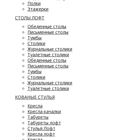
Полки
Этажерки
СТОЛЫ ЛОФТ
Обеденные столы
Письменные столы
Тумбы
Столики
Журнальные столики
Туалетные столики
Обеденные столы
Письменные столы
Тумбы
Столики
Журнальные столики
Туалетные столики
КОВАНЫЕ СТУЛЬЯ
Кресла
Кресла-качалки
Табуреты
Табуреты лофт
Стулья Лофт
Кресла лофт
Кресла