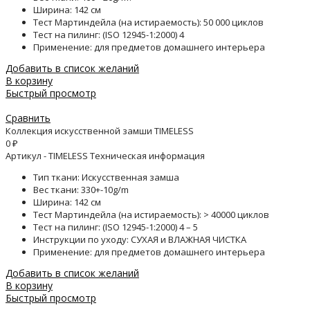
Ширина: 142 см
Тест Мартиндейла (на истираемость): 50 000 циклов
Тест на пилинг: (ISO 12945-1:2000) 4
Применение: для предметов домашнего интерьера
Добавить в список желаний
В корзину
Быстрый просмотр
Сравнить
Коллекция искусственной замши TIMELESS
0
₽
Артикул - TIMELESS Техническая информация
Тип ткани: Искусственная замша
Вес ткани: 330+-10g/m
Ширина: 142 см
Тест Мартиндейла (на истираемость): > 40000 циклов
Тест на пилинг: (ISO 12945-1:2000) 4 – 5
Инструкции по уходу: СУХАЯ и ВЛАЖНАЯ ЧИСТКА
Применение: для предметов домашнего интерьера
Добавить в список желаний
В корзину
Быстрый просмотр