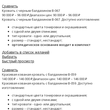
Сравнить
Кровать с черным балдахином B-067
90 000
₽
–
96 000
₽
Диапазон цен: 90 000 ₽ – 96 000 ₽
Кровать с черным балдахином B-067. Доступно изготовление:
стандартные цвета тонировки и окрашивания;
с одной или двумя спинками;
тип кровати - одно- или двуспальная;
размер – стандарт, нестандарт;
ортопедическое основание входит в комплект
Добавить в список желаний
Выбрать
Быстрый просмотр
Сравнить
Красивая кованая кровать с балдахином B-059
140 000
₽
–
146 000
₽
Диапазон цен: 140 000 ₽ – 146 000 ₽
Красивая кованая кровать с балдахином B-059. Доступно
изготовление:
стандартные цвета тонировки и окрашивания;
с одной или двумя спинками;
тип кровати - одно- или двуспальная;
размер – стандарт, нестандарт;