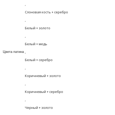
,
Слоновая кость + серебро
,
Белый + золото
,
Белый + медь
,
Цвета патина
Белый + серебро
,
Коричневый + золото
,
Коричневый + серебро
,
Черный + золото