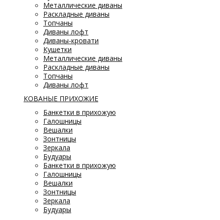
Металлические диваны
Раскладные диваны
Топчаны
Диваны лофт
Диваны-кровати
Кушетки
Металлические диваны
Раскладные диваны
Топчаны
Диваны лофт
КОВАНЫЕ ПРИХОЖИЕ
Банкетки в прихожую
Галошницы
Вешалки
Зонтницы
Зеркала
Будуары
Банкетки в прихожую
Галошницы
Вешалки
Зонтницы
Зеркала
Будуары