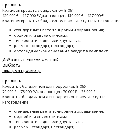
Сравнить
Красивая кровать с балдахином B-061
150 000
₽
–
157 000
₽
Диапазон цен: 150 000 ₽ – 157 000 ₽
Красивая кровать с балдахином B-061. Доступно изготовление:
стандартные цвета тонировки и окрашивания;
с одной или двумя спинками;
тип кровати - одно- или двуспальная;
размер – стандарт, нестандарт;
ортопедическое основание входит в комплект
Добавить в список желаний
Выбрать
Быстрый просмотр
Сравнить
Кровать с балдахином для подростков B-065
70 000
₽
–
76 000
₽
Диапазон цен: 70 000 ₽ – 76 000 ₽
Кровать с балдахином для подростков B-065. Доступно
изготовление:
стандартные цвета тонировки и окрашивания;
с одной или двумя спинками;
тип кровати - одно- или двуспальная;
размер – стандарт, нестандарт;