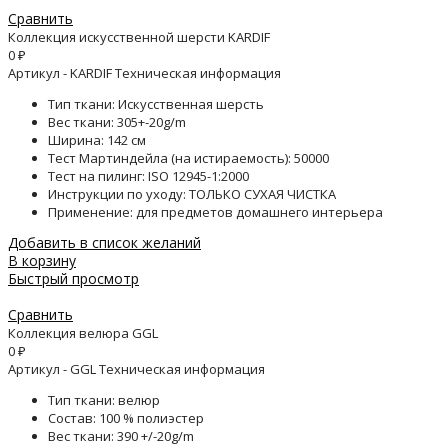
Сравнить
Коллекция искусственной шерсти KARDIF
0
₽
Артикул - KARDIF Техническая информация
Тип ткани: Искусственная шерсть
Вес ткани: 305+-20g/m
Ширина: 142 см
Тест Мартиндейла (на истираемость): 50000
Тест на пилинг: ISO 12945-1:2000
Инструкции по уходу: ТОЛЬКО СУХАЯ ЧИСТКА
Применение: для предметов домашнего интерьера
Добавить в список желаний
В корзину
Быстрый просмотр
Сравнить
Коллекция велюра GGL
0
₽
Артикул - GGL Техническая информация
Тип ткани: велюр
Состав: 100 % полиэстер
Вес ткани: 390 +/-20g/m