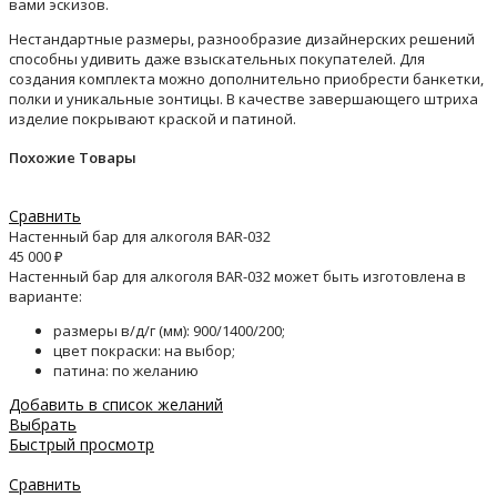
вами эскизов.
Нестандартные размеры, разнообразие дизайнерских решений
способны удивить даже взыскательных покупателей. Для
создания комплекта можно дополнительно приобрести банкетки,
полки и уникальные зонтицы. В качестве завершающего штриха
изделие покрывают краской и патиной.
Похожие Товары
Сравнить
Настенный бар для алкоголя BAR-032
45 000
₽
Настенный бар для алкоголя BAR-032 может быть изготовлена в
варианте:
размеры в/д/г (мм): 900/1400/200;
цвет покраски: на выбор;
патина: по желанию
Добавить в список желаний
Выбрать
Быстрый просмотр
Сравнить