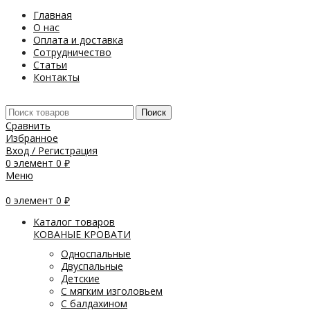
Главная
О нас
Оплата и доставка
Сотрудничество
Статьи
Контакты
Поиск
Сравнить
Избранное
Вход / Регистрация
0
элемент
0
₽
Меню
0
элемент
0
₽
Каталог товаров
КОВАНЫЕ КРОВАТИ
Односпальные
Двуспальные
Детские
С мягким изголовьем
С балдахином