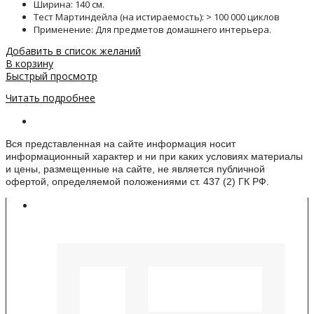
Ширина: 140 см.
Тест Мартиндейла (на истираемость): > 100 000 циклов
Применение: Для предметов домашнего интерьера.
Добавить в список желаний
В корзину
Быстрый просмотр
Читать подробнее
Информация о веб-сайте
Вся представленная на сайте информация носит
информационный характер и ни при каких условиях материалы
и цены, размещенные на сайте, не является публичной
офертой, определяемой положениями ст. 437 (2) ГК РФ.
Контакты