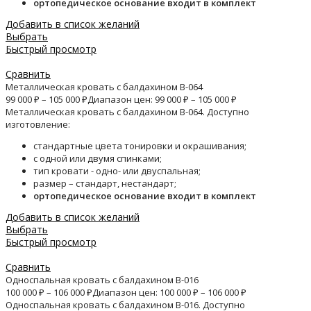
ортопедическое основание входит в комплект
Добавить в список желаний
Выбрать
Быстрый просмотр
Сравнить
Металлическая кровать с балдахином B-064
99 000
₽
–
105 000
₽
Диапазон цен: 99 000 ₽ – 105 000 ₽
Металлическая кровать с балдахином B-064. Доступно
изготовление:
стандартные цвета тонировки и окрашивания;
с одной или двумя спинками;
тип кровати - одно- или двуспальная;
размер – стандарт, нестандарт;
ортопедическое основание входит в комплект
Добавить в список желаний
Выбрать
Быстрый просмотр
Сравнить
Односпальная кровать с балдахином B-016
100 000
₽
–
106 000
₽
Диапазон цен: 100 000 ₽ – 106 000 ₽
Односпальная кровать с балдахином B-016. Доступно