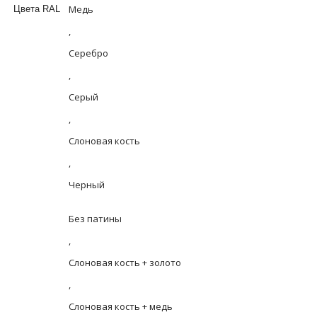
Медь
Цвета RAL
,
Серебро
,
Серый
,
Слоновая кость
,
Черный
Без патины
,
Слоновая кость + золото
,
Слоновая кость + медь