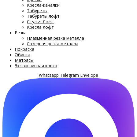
Кресла-качалки
Табуреты
Табуреты лофт
Стулья Лофт
Кресла лофт
Резка
Плазменная резка металла
Лазерная резка металла
Покраска
Обивка
Матрасы
Эксклюзивная ковка
Whatsapp
Telegram
Envelope