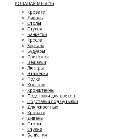
КОВАНАЯ МЕБЕЛЬ
Кровати
Диваны
Столы
Стулья
Банкетки
Кресла
Зеркала
Будуары
Прихожая
Вешалки
Люстры
Этажерки
Полки
Консоли
Кронштейны
Подставки для цветов
Подставки под бутылки
Для животных
Кровати
Диваны
Столы
Стулья
Банкетки