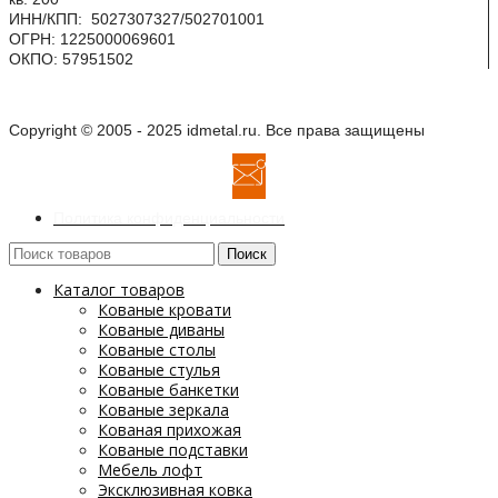
ИНН/КПП: 5027307327/502701001
ОГРН: 1225000069601
ОКПО: 57951502
Copyright © 2005 - 2025 idmetal.ru. Все права защищены
Политика конфиденциальности
Поиск
Каталог товаров
Кованые кровати
Кованые диваны
Кованые столы
Кованые стулья
Кованые банкетки
Кованые зеркала
Кованая прихожая
Кованые подставки
Мебель лофт
Эксклюзивная ковка