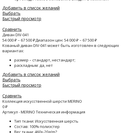
Добавить в список желаний
Выбрать
Быстрый просмотр
Сравнить
Диван DIV-041
54 000
₽
–
67 500
₽
Диапазон цен: 54 000 ₽ – 67 500 ₽
Кованый диван DIV-041 может быть изготовлен в следующих
вариантах:
размер – стандарт, нестандарт;
раскладным: да, нет
Добавить в список желаний
Выбрать
Быстрый просмотр
Сравнить
Коллекция искусственной шерсти MERINO
0
₽
Артикул - MERINO Техническая информация
Тип ткани: Искусственная шерсть
Состав: 100% полиэстер
Вес ткани: 460+-20g/m?