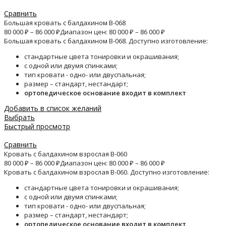
Сравнить
Большая кровать с балдахином B-068
80 000
₽
–
86 000
₽
Диапазон цен: 80 000 ₽ – 86 000 ₽
Большая кровать с балдахином B-068. Доступно изготовление:
стандартные цвета тонировки и окрашивания;
с одной или двумя спинками;
тип кровати - одно- или двуспальная;
размер – стандарт, нестандарт;
ортопедическое основание входит в комплект
Добавить в список желаний
Выбрать
Быстрый просмотр
Сравнить
Кровать с балдахином взрослая B-060
80 000
₽
–
86 000
₽
Диапазон цен: 80 000 ₽ – 86 000 ₽
Кровать с балдахином взрослая B-060. Доступно изготовление:
стандартные цвета тонировки и окрашивания;
с одной или двумя спинками;
тип кровати - одно- или двуспальная;
размер – стандарт, нестандарт;
ортопедическое основание входит в комплект