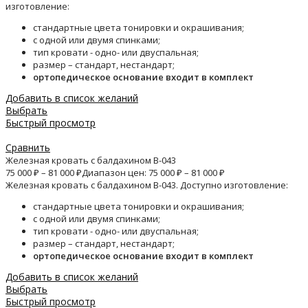
изготовление:
стандартные цвета тонировки и окрашивания;
с одной или двумя спинками;
тип кровати - одно- или двуспальная;
размер – стандарт, нестандарт;
ортопедическое основание входит в комплект
Добавить в список желаний
Выбрать
Быстрый просмотр
Сравнить
Железная кровать с балдахином B-043
75 000
₽
–
81 000
₽
Диапазон цен: 75 000 ₽ – 81 000 ₽
Железная кровать с балдахином B-043. Доступно изготовление:
стандартные цвета тонировки и окрашивания;
с одной или двумя спинками;
тип кровати - одно- или двуспальная;
размер – стандарт, нестандарт;
ортопедическое основание входит в комплект
Добавить в список желаний
Выбрать
Быстрый просмотр