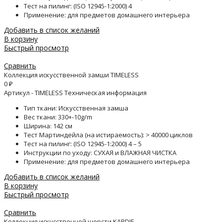
Тест на пилинг: (ISO 12945-1:2000) 4
Применение: для предметов домашнего интерьера
Добавить в список желаний
В корзину
Быстрый просмотр
Сравнить
Коллекция искусственной замши TIMELESS
0
₽
Артикул - TIMELESS Техническая информация
Тип ткани: Искусственная замша
Вес ткани: 330+-10g/m
Ширина: 142 см
Тест Мартиндейла (на истираемость): > 40000 циклов
Тест на пилинг: (ISO 12945-1:2000) 4 – 5
Инструкции по уходу: СУХАЯ и ВЛАЖНАЯ ЧИСТКА
Применение: для предметов домашнего интерьера
Добавить в список желаний
В корзину
Быстрый просмотр
Сравнить
Коллекция искусственной шерсти KARDIF