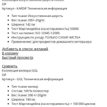
0
₽
Артикул - KARDIF Техническая информация
Тип ткани: Искусственная шерсть
Вес ткани: 305+-20g/m
Ширина: 142 см
Тест Мартиндейла (на истираемость): 50000
Тест на пилинг: ISO 12945-1:2000
Инструкции по уходу: ТОЛЬКО СУХАЯ ЧИСТКА
Применение: для предметов домашнего интерьера
Добавить в список желаний
В корзину
Быстрый просмотр
Сравнить
Коллекция велюра GGL
0
₽
Артикул - GGL Техническая информация
Тип ткани: велюр
Состав: 100 % полиэстер
Вес ткани: 390 +/-20g/m
Ширина: 140 см.
Тест Мартиндейла (на истираемость): > 100 000 циклов