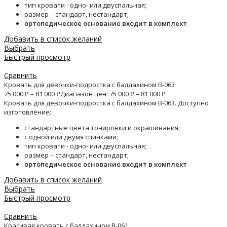
тип кровати - одно- или двуспальная;
размер – стандарт, нестандарт;
ортопедическое основание входит в комплект
Добавить в список желаний
Выбрать
Быстрый просмотр
Сравнить
Кровать для девочки-подростка с балдахином B-063
75 000
₽
–
81 000
₽
Диапазон цен: 75 000 ₽ – 81 000 ₽
Кровать для девочки-подростка с балдахином B-063. Доступно
изготовление:
стандартные цвета тонировки и окрашивания;
с одной или двумя спинками;
тип кровати - одно- или двуспальная;
размер – стандарт, нестандарт;
ортопедическое основание входит в комплект
Добавить в список желаний
Выбрать
Быстрый просмотр
Сравнить
Красивая кровать с балдахином B-061