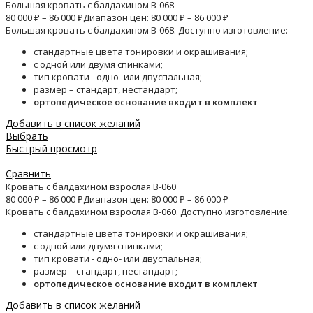
Большая кровать с балдахином B-068
80 000
₽
–
86 000
₽
Диапазон цен: 80 000 ₽ – 86 000 ₽
Большая кровать с балдахином B-068. Доступно изготовление:
стандартные цвета тонировки и окрашивания;
с одной или двумя спинками;
тип кровати - одно- или двуспальная;
размер – стандарт, нестандарт;
ортопедическое основание входит в комплект
Добавить в список желаний
Выбрать
Быстрый просмотр
Сравнить
Кровать с балдахином взрослая B-060
80 000
₽
–
86 000
₽
Диапазон цен: 80 000 ₽ – 86 000 ₽
Кровать с балдахином взрослая B-060. Доступно изготовление:
стандартные цвета тонировки и окрашивания;
с одной или двумя спинками;
тип кровати - одно- или двуспальная;
размер – стандарт, нестандарт;
ортопедическое основание входит в комплект
Добавить в список желаний