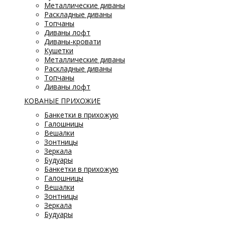
Металлические диваны
Раскладные диваны
Топчаны
Диваны лофт
Диваны-кровати
Кушетки
Металлические диваны
Раскладные диваны
Топчаны
Диваны лофт
КОВАНЫЕ ПРИХОЖИЕ
Банкетки в прихожую
Галошницы
Вешалки
Зонтницы
Зеркала
Будуары
Банкетки в прихожую
Галошницы
Вешалки
Зонтницы
Зеркала
Будуары