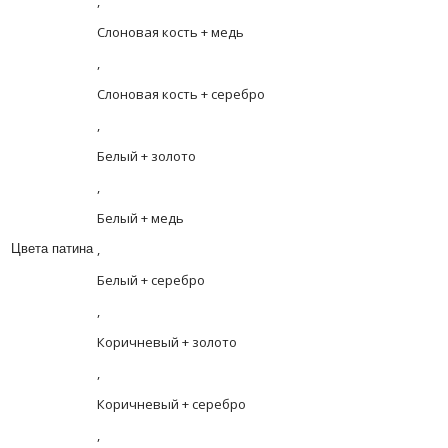
,
Слоновая кость + медь
,
Слоновая кость + серебро
,
Белый + золото
,
Белый + медь
,
Цвета патина
Белый + серебро
,
Коричневый + золото
,
Коричневый + серебро
,