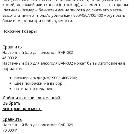
кожей, экокожей или тканью (на выбор), а элементы – состарены
(патина). Размеры банкетки длина/высота до сидячего места/
высота спинки от пола/глубина (мм): 900/450/700/400 могут быть
Вами изменены при необходимости.
Похожие Товары
Сравнить
Настенный бар для алкоголя BAR-032
45 000
₽
Настенный бар для алкоголя BAR-032 может быть изготовлена в
варианте:
размеры в/д/г (мм): 900/1400/200;
цвет покраски: на выбор;
патина: по желанию
Добавить в список желаний
Выбрать
Быстрый просмотр
Сравнить
Настенный бар для алкоголя BAR-029
70 000
₽