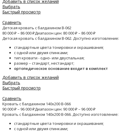
Добавить в список желаний
Выбрать
Быстрый просмотр
Сравнить
Детская кровать с балдахином B-062
80 000
₽
–
86 000
₽
Диапазон цен: 80 000 ₽ – 86 000 ₽
Детская кровать с балдахином B-062. Доступно изготовление:
стандартные цвета тонировки и окрашивания;
с одной или двумя спинками;
тип кровати - одно- или двуспальная;
размер – стандарт, нестандарт;
ортопедическое основание входит в комплект
Добавить в список желаний
Выбрать
Быстрый просмотр
Сравнить
Кровать с балдахином 140х200 B-066
90 000
₽
–
96 000
₽
Диапазон цен: 90 000 ₽ – 96 000 ₽
Кровать с балдахином 140х200 B-066. Доступно изготовление:
стандартные цвета тонировки и окрашивания;
с одной или двумя спинками;