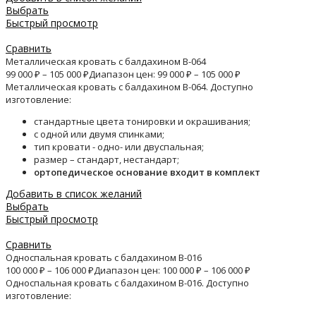
Выбрать
Быстрый просмотр
Сравнить
Металлическая кровать с балдахином B-064
99 000
₽
–
105 000
₽
Диапазон цен: 99 000 ₽ – 105 000 ₽
Металлическая кровать с балдахином B-064. Доступно
изготовление:
стандартные цвета тонировки и окрашивания;
с одной или двумя спинками;
тип кровати - одно- или двуспальная;
размер – стандарт, нестандарт;
ортопедическое основание входит в комплект
Добавить в список желаний
Выбрать
Быстрый просмотр
Сравнить
Односпальная кровать с балдахином B-016
100 000
₽
–
106 000
₽
Диапазон цен: 100 000 ₽ – 106 000 ₽
Односпальная кровать с балдахином B-016. Доступно
изготовление: