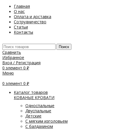
Главная
О нас
Оплата и доставка
Сотрудничество
Статьи
Контакты
Поиск
Сравнить
Избранное
Вход / Регистрация
0
элемент
0
₽
Меню
0
элемент
0
₽
Каталог товаров
КОВАНЫЕ КРОВАТИ
Односпальные
Двуспальные
Детские
С мягким изголовьем
С балдахином