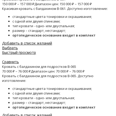
150 000
₽
–
157 000
₽
Диапазон цен: 150 000 ₽ – 157 000 ₽
Красивая кровать с балдахином B-061. Доступно изготовление:
стандартные цвета тонировки и окрашивания;
с одной или двумя спинками;
тип кровати - одно- или двуспальная;
размер – стандарт, нестандарт;
ортопедическое основание входит в комплект
Добавить в список желаний
Выбрать
Быстрый просмотр
Сравнить
Кровать с балдахином для подростков B-065
70 000
₽
–
76 000
₽
Диапазон цен: 70 000 ₽ – 76 000 ₽
Кровать с балдахином для подростков B-065. Доступно
изготовление:
стандартные цвета тонировки и окрашивания;
с одной или двумя спинками;
тип кровати - одно- или двуспальная;
размер – стандарт, нестандарт;
ортопедическое основание входит в комплект
Добавить в список желаний