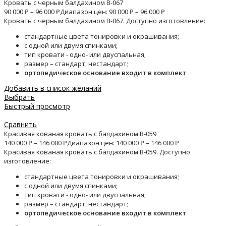
Кровать с черным балдахином B-067
90 000
₽
–
96 000
₽
Диапазон цен: 90 000 ₽ – 96 000 ₽
Кровать с черным балдахином B-067. Доступно изготовление:
стандартные цвета тонировки и окрашивания;
с одной или двумя спинками;
тип кровати - одно- или двуспальная;
размер – стандарт, нестандарт;
ортопедическое основание входит в комплект
Добавить в список желаний
Выбрать
Быстрый просмотр
Сравнить
Красивая кованая кровать с балдахином B-059
140 000
₽
–
146 000
₽
Диапазон цен: 140 000 ₽ – 146 000 ₽
Красивая кованая кровать с балдахином B-059. Доступно
изготовление:
стандартные цвета тонировки и окрашивания;
с одной или двумя спинками;
тип кровати - одно- или двуспальная;
размер – стандарт, нестандарт;
ортопедическое основание входит в комплект