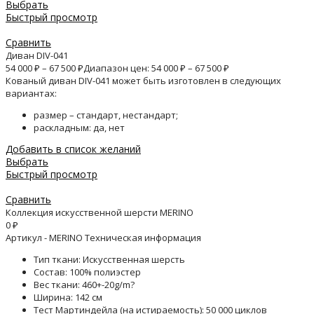
Выбрать
Быстрый просмотр
Сравнить
Диван DIV-041
54 000
₽
–
67 500
₽
Диапазон цен: 54 000 ₽ – 67 500 ₽
Кованый диван DIV-041 может быть изготовлен в следующих
вариантах:
размер – стандарт, нестандарт;
раскладным: да, нет
Добавить в список желаний
Выбрать
Быстрый просмотр
Сравнить
Коллекция искусственной шерсти MERINO
0
₽
Артикул - MERINO Техническая информация
Тип ткани: Искусственная шерсть
Состав: 100% полиэстер
Вес ткани: 460+-20g/m?
Ширина: 142 см
Тест Мартиндейла (на истираемость): 50 000 циклов