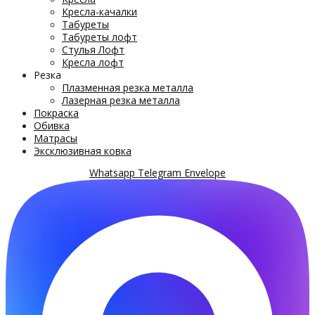
Кресла-качалки
Табуреты
Табуреты лофт
Стулья Лофт
Кресла лофт
Резка
Плазменная резка металла
Лазерная резка металла
Покраска
Обивка
Матрасы
Эксклюзивная ковка
Whatsapp
Telegram
Envelope