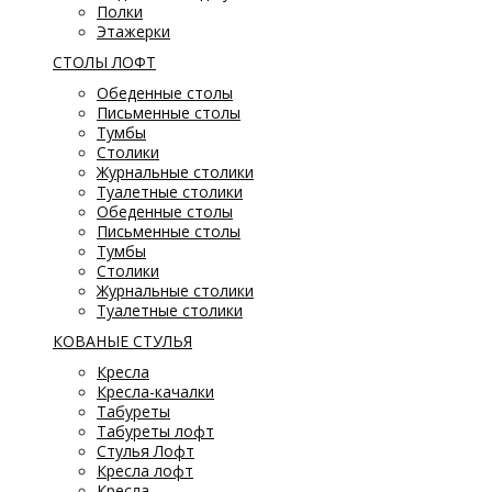
Полки
Этажерки
СТОЛЫ ЛОФТ
Обеденные столы
Письменные столы
Тумбы
Столики
Журнальные столики
Туалетные столики
Обеденные столы
Письменные столы
Тумбы
Столики
Журнальные столики
Туалетные столики
КОВАНЫЕ СТУЛЬЯ
Кресла
Кресла-качалки
Табуреты
Табуреты лофт
Стулья Лофт
Кресла лофт
Кресла