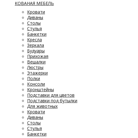
КОВАНАЯ МЕБЕЛЬ
Кровати
Диваны
Столы
Стулья
Банкетки
Кресла
Зеркала
Будуары
Прихожая
Вешалки
Люстры
Этажерки
Полки
Консоли
Кронштейны
Подставки для цветов
Подставки под бутылки
Для животных
Кровати
Диваны
Столы
Стулья
Банкетки