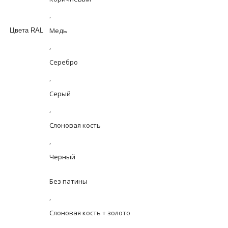
,
Медь
Цвета RAL
,
Серебро
,
Серый
,
Слоновая кость
,
Черный
Без патины
,
Слоновая кость + золото