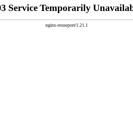
03 Service Temporarily Unavailab
nginx-reuseport/1.21.1