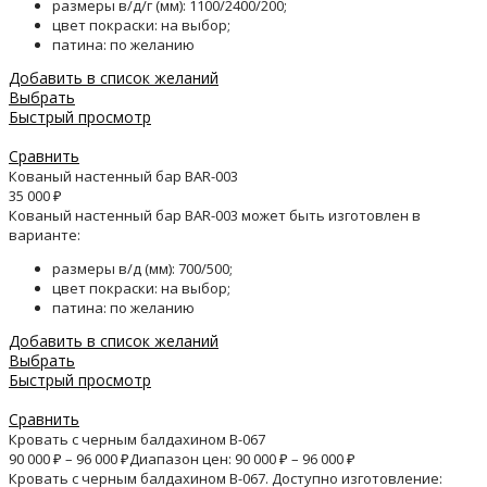
размеры в/д/г (мм): 1100/2400/200;
цвет покраски: на выбор;
патина: по желанию
Добавить в список желаний
Выбрать
Быстрый просмотр
Сравнить
Кованый настенный бар BAR-003
35 000
₽
Кованый настенный бар BAR-003 может быть изготовлен в
варианте:
размеры в/д (мм): 700/500;
цвет покраски: на выбор;
патина: по желанию
Добавить в список желаний
Выбрать
Быстрый просмотр
Сравнить
Кровать с черным балдахином B-067
90 000
₽
–
96 000
₽
Диапазон цен: 90 000 ₽ – 96 000 ₽
Кровать с черным балдахином B-067. Доступно изготовление: