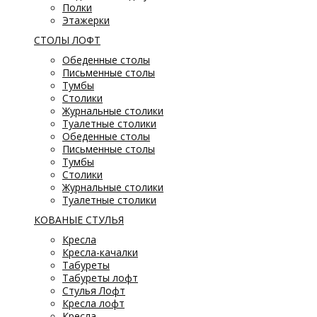
Полки
Этажерки
СТОЛЫ ЛОФТ
Обеденные столы
Письменные столы
Тумбы
Столики
Журнальные столики
Туалетные столики
Обеденные столы
Письменные столы
Тумбы
Столики
Журнальные столики
Туалетные столики
КОВАНЫЕ СТУЛЬЯ
Кресла
Кресла-качалки
Табуреты
Табуреты лофт
Стулья Лофт
Кресла лофт
Кресла