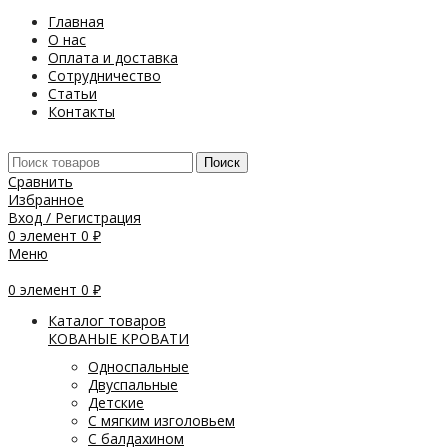
Главная
О нас
Оплата и доставка
Сотрудничество
Статьи
Контакты
Поиск
Сравнить
Избранное
Вход / Регистрация
0
элемент
0
₽
Меню
0
элемент
0
₽
Каталог товаров
КОВАНЫЕ КРОВАТИ
Односпальные
Двуспальные
Детские
С мягким изголовьем
С балдахином