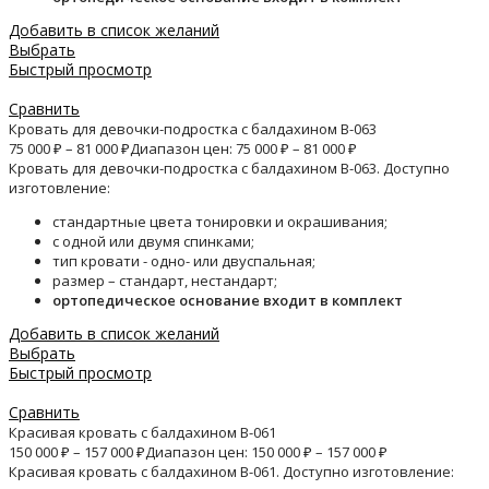
Добавить в список желаний
Выбрать
Быстрый просмотр
Сравнить
Кровать для девочки-подростка с балдахином B-063
75 000
₽
–
81 000
₽
Диапазон цен: 75 000 ₽ – 81 000 ₽
Кровать для девочки-подростка с балдахином B-063. Доступно
изготовление:
стандартные цвета тонировки и окрашивания;
с одной или двумя спинками;
тип кровати - одно- или двуспальная;
размер – стандарт, нестандарт;
ортопедическое основание входит в комплект
Добавить в список желаний
Выбрать
Быстрый просмотр
Сравнить
Красивая кровать с балдахином B-061
150 000
₽
–
157 000
₽
Диапазон цен: 150 000 ₽ – 157 000 ₽
Красивая кровать с балдахином B-061. Доступно изготовление: