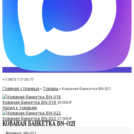
+7 (967) 117-30-77
Главная страница
Товары
»
»
Кованая банкетка BN-021
Кованая банкетка BN-018
39 000
₽
Назад к товарам
Кованая банкетка BN-022
37 000
₽
КОВАНАЯ БАНКЕТКА BN-021
BN-021
Артикул: