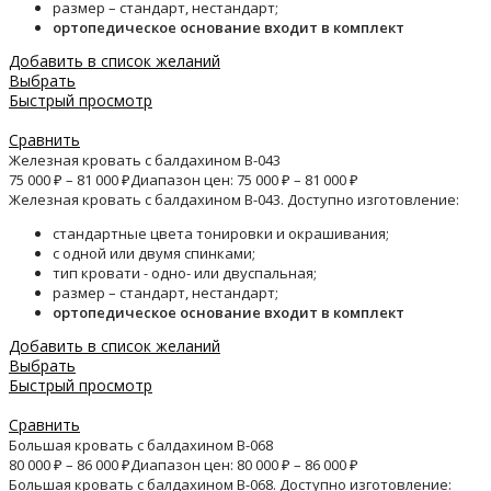
размер – стандарт, нестандарт;
ортопедическое основание входит в комплект
Добавить в список желаний
Выбрать
Быстрый просмотр
Сравнить
Железная кровать с балдахином B-043
75 000
₽
–
81 000
₽
Диапазон цен: 75 000 ₽ – 81 000 ₽
Железная кровать с балдахином B-043. Доступно изготовление:
стандартные цвета тонировки и окрашивания;
с одной или двумя спинками;
тип кровати - одно- или двуспальная;
размер – стандарт, нестандарт;
ортопедическое основание входит в комплект
Добавить в список желаний
Выбрать
Быстрый просмотр
Сравнить
Большая кровать с балдахином B-068
80 000
₽
–
86 000
₽
Диапазон цен: 80 000 ₽ – 86 000 ₽
Большая кровать с балдахином B-068. Доступно изготовление: