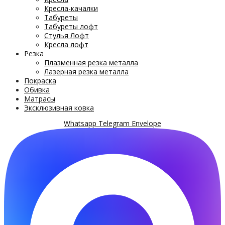
Кресла-качалки
Табуреты
Табуреты лофт
Стулья Лофт
Кресла лофт
Резка
Плазменная резка металла
Лазерная резка металла
Покраска
Обивка
Матрасы
Эксклюзивная ковка
Whatsapp
Telegram
Envelope