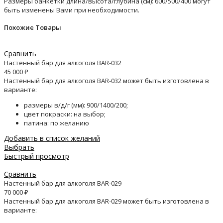
Размеры банкетки длина/высота/глубина (см): 600/500/400 могут
быть изменены Вами при необходимости.
Похожие Товары
Сравнить
Настенный бар для алкоголя BAR-032
45 000
₽
Настенный бар для алкоголя BAR-032 может быть изготовлена в
варианте:
размеры в/д/г (мм): 900/1400/200;
цвет покраски: на выбор;
патина: по желанию
Добавить в список желаний
Выбрать
Быстрый просмотр
Сравнить
Настенный бар для алкоголя BAR-029
70 000
₽
Настенный бар для алкоголя BAR-029 может быть изготовлена в
варианте: