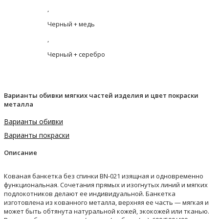
,
Черный + медь
,
Черный + серебро
Варианты обивки мягких частей изделия и цвет покраски
металла
Варианты обивки
Варианты покраски
Описание
Кованая банкетка без спинки BN-021 изящная и одновременно
функциональная. Сочетания прямых и изогнутых линий и мягких
подлокотников делают ее индивидуальной. Банкетка
изготовлена из кованного металла, верхняя ее часть — мягкая и
может быть обтянута натуральной кожей, экокожей или тканью.