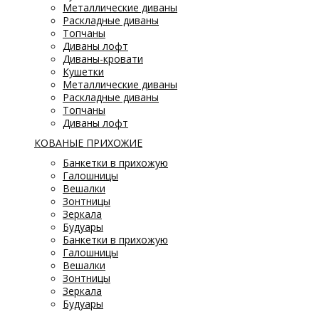
Металлические диваны
Раскладные диваны
Топчаны
Диваны лофт
Диваны-кровати
Кушетки
Металлические диваны
Раскладные диваны
Топчаны
Диваны лофт
КОВАНЫЕ ПРИХОЖИЕ
Банкетки в прихожую
Галошницы
Вешалки
Зонтницы
Зеркала
Будуары
Банкетки в прихожую
Галошницы
Вешалки
Зонтницы
Зеркала
Будуары