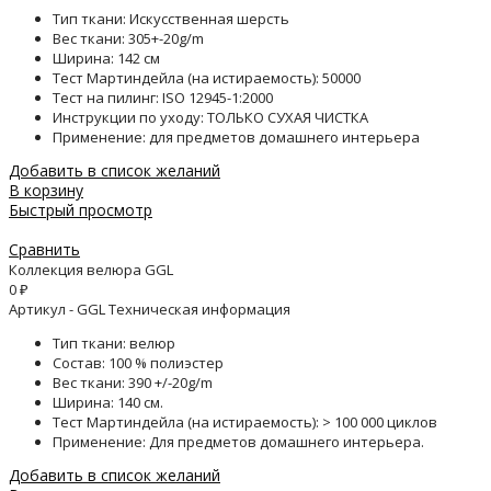
Тип ткани: Искусственная шерсть
Вес ткани: 305+-20g/m
Ширина: 142 см
Тест Мартиндейла (на истираемость): 50000
Тест на пилинг: ISO 12945-1:2000
Инструкции по уходу: ТОЛЬКО СУХАЯ ЧИСТКА
Применение: для предметов домашнего интерьера
Добавить в список желаний
В корзину
Быстрый просмотр
Сравнить
Коллекция велюра GGL
0
₽
Артикул - GGL Техническая информация
Тип ткани: велюр
Состав: 100 % полиэстер
Вес ткани: 390 +/-20g/m
Ширина: 140 см.
Тест Мартиндейла (на истираемость): > 100 000 циклов
Применение: Для предметов домашнего интерьера.
Добавить в список желаний