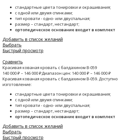
стандартные цвета тонировки и окрашивания;
с одной или двумя спинками;
тип кровати - одно- или двуспальная;
размер – стандарт, нестандарт;
ортопедическое основание входит в комплект
Добавить в список желаний
Выбрать
Быстрый просмотр
Сравнить
Красивая кованая кровать с балдахином B-059
140 000
₽
–
146 000
₽
Диапазон цен: 140 000 ₽ – 146 000 ₽
Красивая кованая кровать с балдахином B-059. Доступно
изготовление:
стандартные цвета тонировки и окрашивания;
с одной или двумя спинками;
тип кровати - одно- или двуспальная;
размер – стандарт, нестандарт;
ортопедическое основание входит в комплект
Добавить в список желаний
Выбрать
Быстрый просмотр