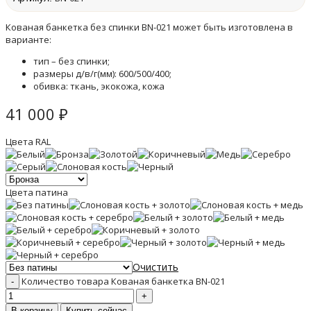
Кованая банкетка без спинки BN-021 может быть изготовлена в
варианте:
тип – без спинки;
размеры д/в/г(мм): 600/500/400;
обивка: ткань, экокожа, кожа
41 000
₽
Цвета RAL
Цвета патина
Очистить
Количество товара Кованая банкетка BN-021
В корзину
Купить сейчас