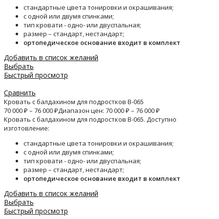
стандартные цвета тонировки и окрашивания;
с одной или двумя спинками;
тип кровати - одно- или двуспальная;
размер – стандарт, нестандарт;
ортопедическое основание входит в комплект
Добавить в список желаний
Выбрать
Быстрый просмотр
Сравнить
Кровать с балдахином для подростков B-065
70 000
₽
–
76 000
₽
Диапазон цен: 70 000 ₽ – 76 000 ₽
Кровать с балдахином для подростков B-065. Доступно
изготовление:
стандартные цвета тонировки и окрашивания;
с одной или двумя спинками;
тип кровати - одно- или двуспальная;
размер – стандарт, нестандарт;
ортопедическое основание входит в комплект
Добавить в список желаний
Выбрать
Быстрый просмотр