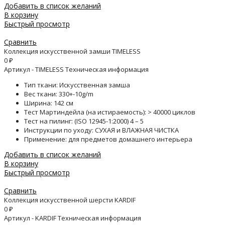
Добавить в список желаний
В корзину
Быстрый просмотр
Сравнить
Коллекция искусственной замши TIMELESS
0
₽
Артикул - TIMELESS Техническая информация
Тип ткани: Искусственная замша
Вес ткани: 330+-10g/m
Ширина: 142 см
Тест Мартиндейла (на истираемость): > 40000 циклов
Тест на пилинг: (ISO 12945-1:2000) 4 – 5
Инструкции по уходу: СУХАЯ и ВЛАЖНАЯ ЧИСТКА
Применение: для предметов домашнего интерьера
Добавить в список желаний
В корзину
Быстрый просмотр
Сравнить
Коллекция искусственной шерсти KARDIF
0
₽
Артикул - KARDIF Техническая информация