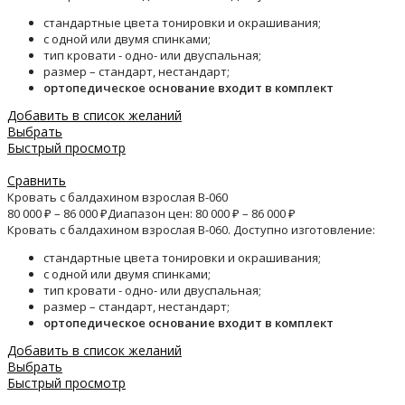
стандартные цвета тонировки и окрашивания;
с одной или двумя спинками;
тип кровати - одно- или двуспальная;
размер – стандарт, нестандарт;
ортопедическое основание входит в комплект
Добавить в список желаний
Выбрать
Быстрый просмотр
Сравнить
Кровать с балдахином взрослая B-060
80 000
₽
–
86 000
₽
Диапазон цен: 80 000 ₽ – 86 000 ₽
Кровать с балдахином взрослая B-060. Доступно изготовление:
стандартные цвета тонировки и окрашивания;
с одной или двумя спинками;
тип кровати - одно- или двуспальная;
размер – стандарт, нестандарт;
ортопедическое основание входит в комплект
Добавить в список желаний
Выбрать
Быстрый просмотр