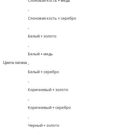
Слоновая кость + медь
,
Слоновая кость + серебро
,
Белый + золото
,
Белый + медь
,
Цвета патина
Белый + серебро
,
Коричневый + золото
,
Коричневый + серебро
,
Черный + золото