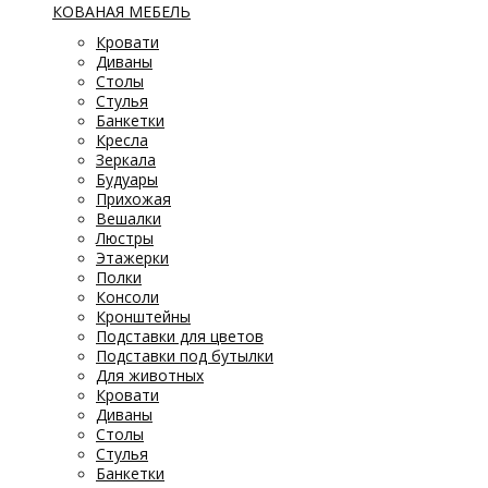
КОВАНАЯ МЕБЕЛЬ
Кровати
Диваны
Столы
Стулья
Банкетки
Кресла
Зеркала
Будуары
Прихожая
Вешалки
Люстры
Этажерки
Полки
Консоли
Кронштейны
Подставки для цветов
Подставки под бутылки
Для животных
Кровати
Диваны
Столы
Стулья
Банкетки