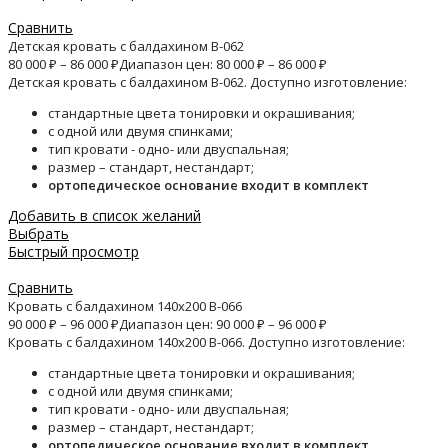
Сравнить
Детская кровать с балдахином B-062
80 000
₽
–
86 000
₽
Диапазон цен: 80 000 ₽ – 86 000 ₽
Детская кровать с балдахином B-062. Доступно изготовление:
стандартные цвета тонировки и окрашивания;
с одной или двумя спинками;
тип кровати - одно- или двуспальная;
размер – стандарт, нестандарт;
ортопедическое основание входит в комплект
Добавить в список желаний
Выбрать
Быстрый просмотр
Сравнить
Кровать с балдахином 140х200 B-066
90 000
₽
–
96 000
₽
Диапазон цен: 90 000 ₽ – 96 000 ₽
Кровать с балдахином 140х200 B-066. Доступно изготовление:
стандартные цвета тонировки и окрашивания;
с одной или двумя спинками;
тип кровати - одно- или двуспальная;
размер – стандарт, нестандарт;
ортопедическое основание входит в комплект