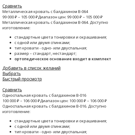
Сравнить
Металлическая кровать с балдахином B-064
99 000
₽
–
105 000
₽
Диапазон цен: 99 000 ₽ – 105 000 ₽
Металлическая кровать с балдахином B-064. Доступно
изготовление:
стандартные цвета тонировки и окрашивания;
с одной или двумя спинками;
тип кровати - одно- или двуспальная;
размер – стандарт, нестандарт;
ортопедическое основание входит в комплект
Добавить в список желаний
Выбрать
Быстрый просмотр
Сравнить
Односпальная кровать с балдахином B-016
100 000
₽
–
106 000
₽
Диапазон цен: 100 000 ₽ – 106 000 ₽
Односпальная кровать с балдахином B-016. Доступно
изготовление:
стандартные цвета тонировки и окрашивания;
с одной или двумя спинками;
тип кровати - одно- или двуспальная;