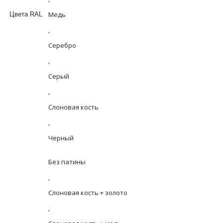
Медь
Цвета RAL
,
Серебро
,
Серый
,
Слоновая кость
,
Черный
Без патины
,
Слоновая кость + золото
,