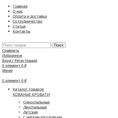
Главная
О нас
Оплата и доставка
Сотрудничество
Статьи
Контакты
Поиск
Сравнить
Избранное
Вход / Регистрация
0
элемент
0
₽
Меню
0
элемент
0
₽
Каталог товаров
КОВАНЫЕ КРОВАТИ
Односпальные
Двуспальные
Детские
С мягким изголовьем