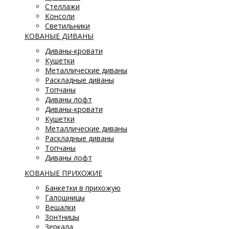
Стеллажи
Консоли
Светильники
КОВАНЫЕ ДИВАНЫ
Диваны-кровати
Кушетки
Металлические диваны
Раскладные диваны
Топчаны
Диваны лофт
Диваны-кровати
Кушетки
Металлические диваны
Раскладные диваны
Топчаны
Диваны лофт
КОВАНЫЕ ПРИХОЖИЕ
Банкетки в прихожую
Галошницы
Вешалки
Зонтницы
Зеркала