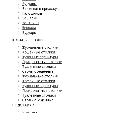
Будуары
Банкетки в прихожую
Галошницы
Вешалки
Зонтницы
Зеркала
Будуары
КОВАНЫЕ СТОЛЫ
Журнальные столики
Кофейные столики
Кухонные гарнитуры
Прикроватные столики
Туалетные столики
Столы обеденные
Журнальные столики
Кофейные столики
Кухонные гарнитуры
Прикроватные столики
Туалетные столики
Столы обеденные
ПОДСТАВКИ
Консоли