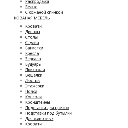
Распродажа
Белые
С кожаной спинкой
КОВАНАЯ МЕБЕЛЬ
Кровати
Диваны
Столы
Стулья
Банкетки
Кресла
Зеркала
Будуары
Прихожая
Вешалки
Люстры
Этажерки
Полки
Консоли
Кронштейны
Подставки для цветов
Подставки под бутылки
Для животных
Кровати