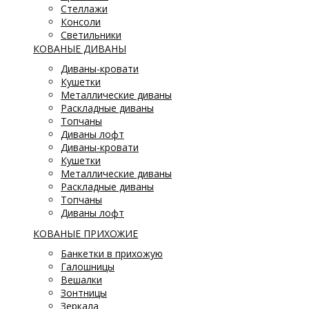
Стеллажи
Консоли
Светильники
КОВАНЫЕ ДИВАНЫ
Диваны-кровати
Кушетки
Металлические диваны
Раскладные диваны
Топчаны
Диваны лофт
Диваны-кровати
Кушетки
Металлические диваны
Раскладные диваны
Топчаны
Диваны лофт
КОВАНЫЕ ПРИХОЖИЕ
Банкетки в прихожую
Галошницы
Вешалки
Зонтницы
Зеркала