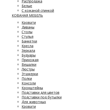
Распродажа
Белые
С кожаной спинкой
КОВАНАЯ МЕБЕЛЬ
Кровати
Диваны
Столы
Стулья
Банкетки
Кресла
Зеркала
Будуары
Прихожая
Вешалки
Люстры
Этажерки
Полки
Консоли
Кронштейны
Подставки для цветов
Подставки под бутылки
Для животных
Кровати