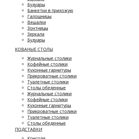
Будуары
Банкетки в прихожую
Галошницы
Вешалки
Зонтницы
Зеркала
Будуары
КОВАНЫЕ СТОЛЫ
Журнальные столики
Кофейные столики
Кухонные гарнитуры
Прикроватные столики
Туалетные столики
Столы обеденные
Журнальные столики
Кофейные столики
Кухонные гарнитуры
Прикроватные столики
Туалетные столики
Столы обеденные
ПОДСТАВКИ
Консоли