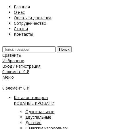
Главная
О нас
Оплата и доставка
Сотрудничество
Статьи
Контакты
Поиск
Сравнить
Избранное
Вход / Регистрация
0
элемент
0
₽
Меню
0
элемент
0
₽
Каталог товаров
КОВАНЫЕ КРОВАТИ
Односпальные
Двуспальные
Детские
С мягким изголовьем