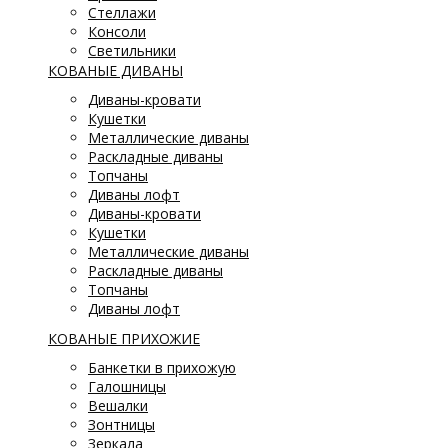
Стеллажи
Консоли
Светильники
КОВАНЫЕ ДИВАНЫ
Диваны-кровати
Кушетки
Металлические диваны
Раскладные диваны
Топчаны
Диваны лофт
Диваны-кровати
Кушетки
Металлические диваны
Раскладные диваны
Топчаны
Диваны лофт
КОВАНЫЕ ПРИХОЖИЕ
Банкетки в прихожую
Галошницы
Вешалки
Зонтницы
Зеркала