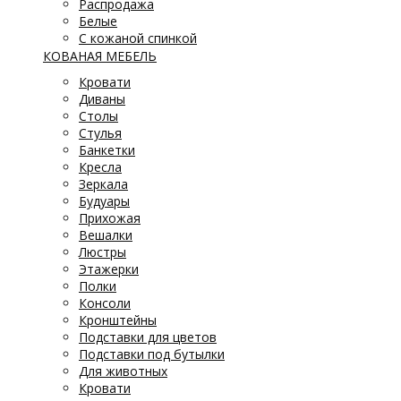
Распродажа
Белые
С кожаной спинкой
КОВАНАЯ МЕБЕЛЬ
Кровати
Диваны
Столы
Стулья
Банкетки
Кресла
Зеркала
Будуары
Прихожая
Вешалки
Люстры
Этажерки
Полки
Консоли
Кронштейны
Подставки для цветов
Подставки под бутылки
Для животных
Кровати