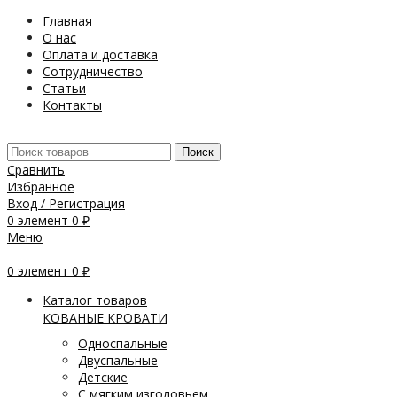
Главная
О нас
Оплата и доставка
Сотрудничество
Статьи
Контакты
Поиск
Сравнить
Избранное
Вход / Регистрация
0
элемент
0
₽
Меню
0
элемент
0
₽
Каталог товаров
КОВАНЫЕ КРОВАТИ
Односпальные
Двуспальные
Детские
С мягким изголовьем