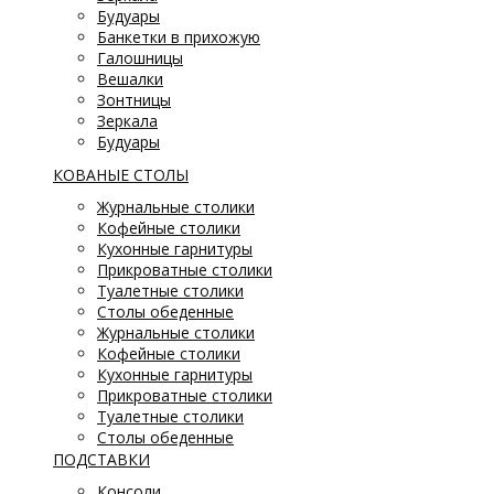
Будуары
Банкетки в прихожую
Галошницы
Вешалки
Зонтницы
Зеркала
Будуары
КОВАНЫЕ СТОЛЫ
Журнальные столики
Кофейные столики
Кухонные гарнитуры
Прикроватные столики
Туалетные столики
Столы обеденные
Журнальные столики
Кофейные столики
Кухонные гарнитуры
Прикроватные столики
Туалетные столики
Столы обеденные
ПОДСТАВКИ
Консоли