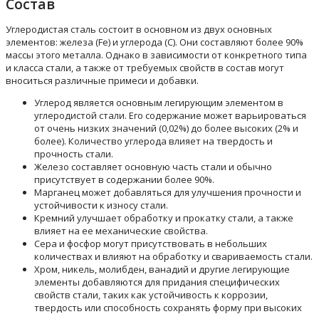
Состав
Углеродистая сталь состоит в основном из двух основных
элементов: железа (Fe) и углерода (C). Они составляют более 90%
массы этого металла. Однако в зависимости от конкретного типа
и класса стали, а также от требуемых свойств в состав могут
вноситься различные примеси и добавки.
Углерод является основным легирующим элементом в
углеродистой стали. Его содержание может варьироваться
от очень низких значений (0,02%) до более высоких (2% и
более). Количество углерода влияет на твердость и
прочность стали.
Железо составляет основную часть стали и обычно
присутствует в содержании более 90%.
Марганец может добавляться для улучшения прочности и
устойчивости к износу стали.
Кремний улучшает обработку и прокатку стали, а также
влияет на ее механические свойства.
Сера и фосфор могут присутствовать в небольших
количествах и влияют на обработку и свариваемость стали.
Хром, никель, молибден, ванадий и другие легирующие
элементы добавляются для придания специфических
свойств стали, таких как устойчивость к коррозии,
твердость или способность сохранять форму при высоких