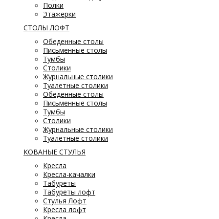
Полки
Этажерки
СТОЛЫ ЛОФТ
Обеденные столы
Письменные столы
Тумбы
Столики
Журнальные столики
Туалетные столики
Обеденные столы
Письменные столы
Тумбы
Столики
Журнальные столики
Туалетные столики
КОВАНЫЕ СТУЛЬЯ
Кресла
Кресла-качалки
Табуреты
Табуреты лофт
Стулья Лофт
Кресла лофт
Кресла