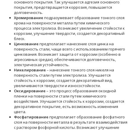
основного покрытия. Так улучшается адгезия основного
покрытия, предотвращается коррозия, повышается
долговечность.
Хромирование
подразумевает образование тонкого слоя
хрома на поверхности металла путем химического
процесса электролиза. Возникают увеличение стойкости к
коррозии, улучшение твердости, создается декоративный
блеск.
Цинкование
предполагает нанесение слоя цинка на
поверхность стали, чаще всего с использованием горячего
цинкования. Возникает защита от коррозии (особенно в
агрессивных средах), обеспечиваются долговечность,
электрическая устойчивость.
Никелирование
– нанесение тонкого слоя никеля на
поверхность стали путем электролиза. Улучшается
стойкость к коррозии, создается декоративный вид,
увеличиваются твердости и износостойкости.
Оксидирование
– это процесс образования оксидной
пленки на поверхности стали путем химического
воздействия. Улучшается стойкость к коррозии, создается
декоративное покрытие, есть возможность изменения
цвета.
Фосфатирование
предполагает образование фосфатного
слоя на поверхности металла в результате взаимодействия
с раствором фосфорной кислоты. Возникают улучшение