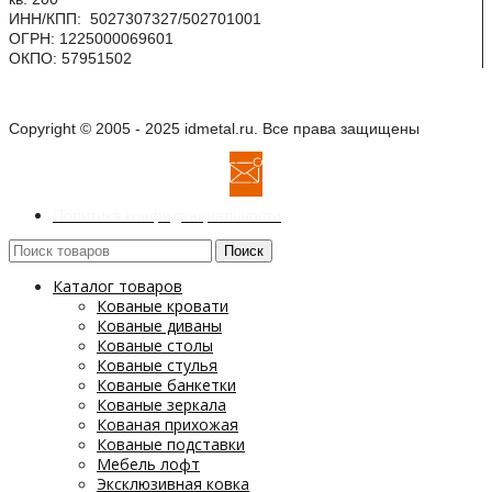
ИНН/КПП: 5027307327/502701001
ОГРН: 1225000069601
ОКПО: 57951502
Copyright © 2005 - 2025 idmetal.ru. Все права защищены
Политика конфиденциальности
Поиск
Каталог товаров
Кованые кровати
Кованые диваны
Кованые столы
Кованые стулья
Кованые банкетки
Кованые зеркала
Кованая прихожая
Кованые подставки
Мебель лофт
Эксклюзивная ковка