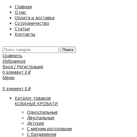
Главная
О нас
Оплата и доставка
Сотрудничество
Статьи
Контакты
Поиск
Сравнить
Избранное
Вход / Регистрация
0
элемент
0
₽
Меню
0
элемент
0
₽
Каталог товаров
КОВАНЫЕ КРОВАТИ
Односпальные
Двуспальные
Детские
С мягким изголовьем
С балдахином