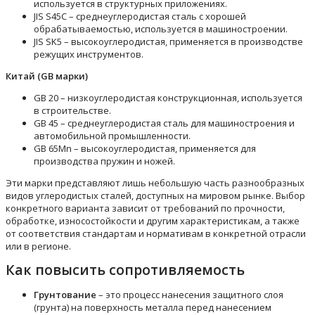
используется в структурных приложениях.
JIS S45C – среднеуглеродистая сталь с хорошей
обрабатываемостью, используется в машиностроении.
JIS SK5 – высокоуглеродистая, применяется в производстве
режущих инструментов.
Китай (GB марки)
GB 20 – низкоуглеродистая конструкционная, используется
в строительстве.
GB 45 – среднеуглеродистая сталь для машиностроения и
автомобильной промышленности.
GB 65Mn – высокоуглеродистая, применяется для
производства пружин и ножей.
Эти марки представляют лишь небольшую часть разнообразных
видов углеродистых сталей, доступных на мировом рынке. Выбор
конкретного варианта зависит от требований по прочности,
обработке, износостойкости и другим характеристикам, а также
от соответствия стандартам и нормативам в конкретной отрасли
или в регионе.
Как повысить сопротивляемость
Грунтование
– это процесс нанесения защитного слоя
(грунта) на поверхность металла перед нанесением