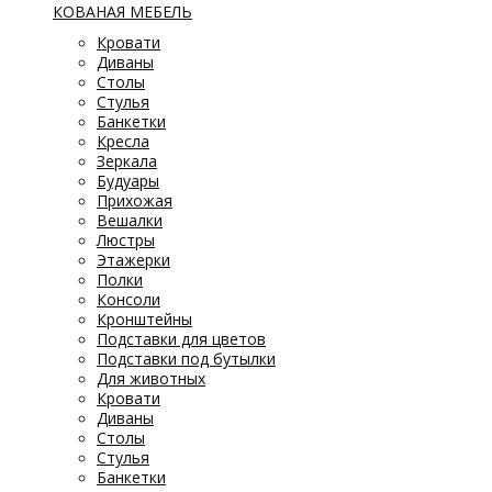
КОВАНАЯ МЕБЕЛЬ
Кровати
Диваны
Столы
Стулья
Банкетки
Кресла
Зеркала
Будуары
Прихожая
Вешалки
Люстры
Этажерки
Полки
Консоли
Кронштейны
Подставки для цветов
Подставки под бутылки
Для животных
Кровати
Диваны
Столы
Стулья
Банкетки