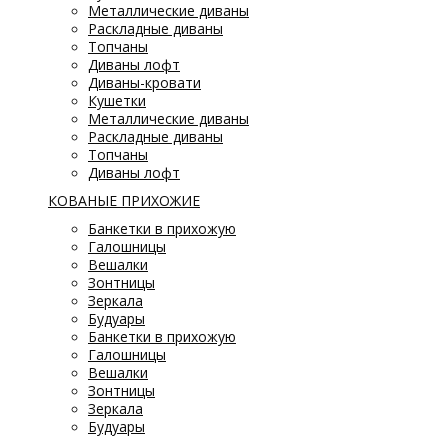
Металлические диваны
Раскладные диваны
Топчаны
Диваны лофт
Диваны-кровати
Кушетки
Металлические диваны
Раскладные диваны
Топчаны
Диваны лофт
КОВАНЫЕ ПРИХОЖИЕ
Банкетки в прихожую
Галошницы
Вешалки
Зонтницы
Зеркала
Будуары
Банкетки в прихожую
Галошницы
Вешалки
Зонтницы
Зеркала
Будуары