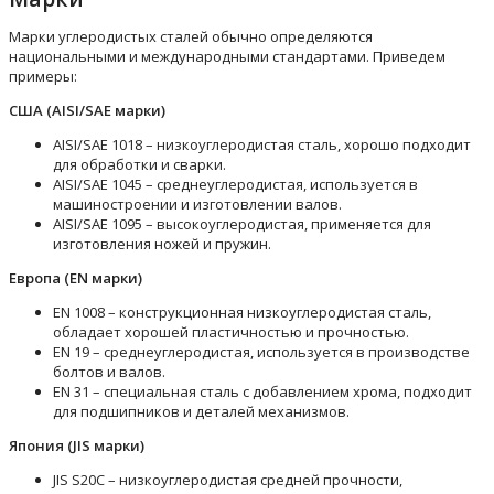
Марки углеродистых сталей обычно определяются
национальными и международными стандартами. Приведем
примеры:
США (AISI/SAE марки)
AISI/SAE 1018 – низкоуглеродистая сталь, хорошо подходит
для обработки и сварки.
AISI/SAE 1045 – среднеуглеродистая, используется в
машиностроении и изготовлении валов.
AISI/SAE 1095 – высокоуглеродистая, применяется для
изготовления ножей и пружин.
Европа (EN марки)
EN 1008 – конструкционная низкоуглеродистая сталь,
обладает хорошей пластичностью и прочностью.
EN 19 – среднеуглеродистая, используется в производстве
болтов и валов.
EN 31 – специальная сталь с добавлением хрома, подходит
для подшипников и деталей механизмов.
Япония (JIS марки)
JIS S20C – низкоуглеродистая средней прочности,