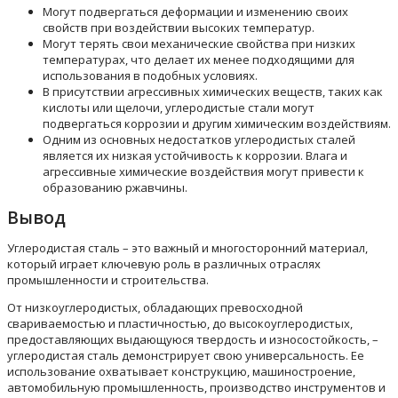
Могут подвергаться деформации и изменению своих
свойств при воздействии высоких температур.
Могут терять свои механические свойства при низких
температурах, что делает их менее подходящими для
использования в подобных условиях.
В присутствии агрессивных химических веществ, таких как
кислоты или щелочи, углеродистые стали могут
подвергаться коррозии и другим химическим воздействиям.
Одним из основных недостатков углеродистых сталей
является их низкая устойчивость к коррозии. Влага и
агрессивные химические воздействия могут привести к
образованию ржавчины.
Вывод
Углеродистая сталь – это важный и многосторонний материал,
который играет ключевую роль в различных отраслях
промышленности и строительства.
От низкоуглеродистых, обладающих превосходной
свариваемостью и пластичностью, до высокоуглеродистых,
предоставляющих выдающуюся твердость и износостойкость, –
углеродистая сталь демонстрирует свою универсальность. Ее
использование охватывает конструкцию, машиностроение,
автомобильную промышленность, производство инструментов и