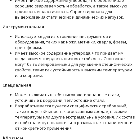
Имеет низкое содержание углерода, что обеспечивает
хорошую свариваемость и обработку, а также высокую
прочность и пластичность. Спроектирована для
выдерживания статических и динамических нагрузок.
Инструментальная
Используется для изготовления инструментов и
оборудования, таких как ножи, метчики, сверла, фрезы,
пресс-формы.
Имеет высокое содержание углерода, что придает им
выдающиеся твердость и износостойкость. Они также
могут быть легированными для улучшения специфических
свойств, таких как устойчивость к высоким температурам
или коррозии.
Специальная
Может включать в себя высоколегированные стали,
устойчивые к коррозии, теплостойкие стали.
Разрабатывается с учетом специфических требований,
таких как устойчивость к агрессивным средам, высокие
температуры или другие экстремальные условия. Их состав
и свойства могут значительно различаться в зависимости
от конкретного применения.
Марки