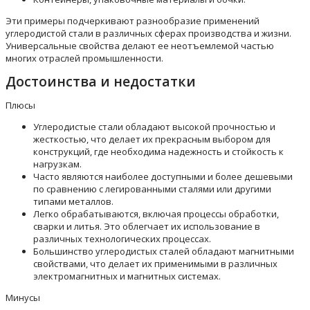
Эти примеры подчеркивают разнообразие применений
углеродистой стали в различных сферах производства и жизни.
Универсальные свойства делают ее неотъемлемой частью
многих отраслей промышленности.
Достоинства и недостатки
Плюсы
Углеродистые стали обладают высокой прочностью и
жесткостью, что делает их прекрасным выбором для
конструкций, где необходима надежность и стойкость к
нагрузкам.
Часто являются наиболее доступными и более дешевыми
по сравнению с легированными сталями или другими
типами металлов.
Легко обрабатываются, включая процессы обработки,
сварки и литья. Это облегчает их использование в
различных технологических процессах.
Большинство углеродистых сталей обладают магнитными
свойствами, что делает их применимыми в различных
электромагнитных и магнитных системах.
Минусы