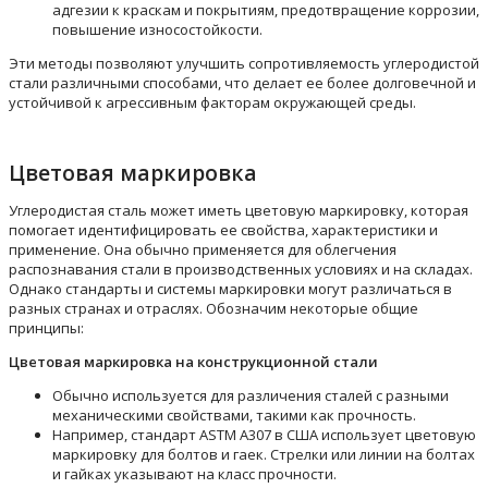
адгезии к краскам и покрытиям, предотвращение коррозии,
повышение износостойкости.
Эти методы позволяют улучшить сопротивляемость углеродистой
стали различными способами, что делает ее более долговечной и
устойчивой к агрессивным факторам окружающей среды.
Цветовая маркировка
Углеродистая сталь может иметь цветовую маркировку, которая
помогает идентифицировать ее свойства, характеристики и
применение. Она обычно применяется для облегчения
распознавания стали в производственных условиях и на складах.
Однако стандарты и системы маркировки могут различаться в
разных странах и отраслях. Обозначим некоторые общие
принципы:
Цветовая маркировка на конструкционной стали
Обычно используется для различения сталей с разными
механическими свойствами, такими как прочность.
Например, стандарт ASTM A307 в США использует цветовую
маркировку для болтов и гаек. Стрелки или линии на болтах
и гайках указывают на класс прочности.