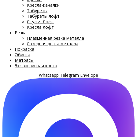
Кресла-качалки
Табуреты
Табуреты лофт
Стулья Лофт
Кресла лофт
Резка
Плазменная резка металла
Лазерная резка металла
Покраска
Обивка
Матрасы
Эксклюзивная ковка
Whatsapp
Telegram
Envelope