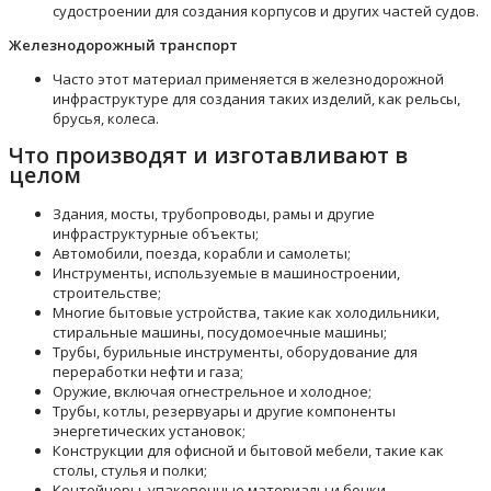
судостроении для создания корпусов и других частей судов.
Железнодорожный транспорт
Часто этот материал применяется в железнодорожной
инфраструктуре для создания таких изделий, как рельсы,
брусья, колеса.
Что производят и изготавливают в
целом
Здания, мосты, трубопроводы, рамы и другие
инфраструктурные объекты;
Автомобили, поезда, корабли и самолеты;
Инструменты, используемые в машиностроении,
строительстве;
Многие бытовые устройства, такие как холодильники,
стиральные машины, посудомоечные машины;
Трубы, бурильные инструменты, оборудование для
переработки нефти и газа;
Оружие, включая огнестрельное и холодное;
Трубы, котлы, резервуары и другие компоненты
энергетических установок;
Конструкции для офисной и бытовой мебели, такие как
столы, стулья и полки;
Контейнеры, упаковочные материалы и бочки.