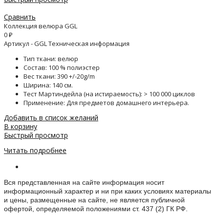
Сравнить
Коллекция велюра GGL
0
₽
Артикул - GGL Техническая информация
Тип ткани: велюр
Состав: 100 % полиэстер
Вес ткани: 390 +/-20g/m
Ширина: 140 см.
Тест Мартиндейла (на истираемость): > 100 000 циклов
Применение: Для предметов домашнего интерьера.
Добавить в список желаний
В корзину
Быстрый просмотр
Читать подробнее
Информация о веб-сайте
Вся представленная на сайте информация носит
информационный характер и ни при каких условиях материалы
и цены, размещенные на сайте, не является публичной
офертой, определяемой положениями ст. 437 (2) ГК РФ.