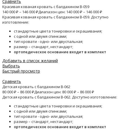
Сравнить
Красивая кованая кровать с балдахином B-059
140 000
₽
–
146 000
₽
Диапазон цен: 140 000 ₽ – 146 000 ₽
Красивая кованая кровать с балдахином B-059. Доступно
изготовление:
стандартные цвета тонировки и окрашивания;
с одной или двумя спинками;
тип кровати - одно- или двуспальная;
размер – стандарт, нестандарт;
ортопедическое основание входит в комплект
Добавить в список желаний
Выбрать
Быстрый просмотр
Сравнить
Детская кровать с балдахином B-062
80 000
₽
–
86 000
₽
Диапазон цен: 80 000 ₽ – 86 000 ₽
Детская кровать с балдахином B-062. Доступно изготовление:
стандартные цвета тонировки и окрашивания;
с одной или двумя спинками;
тип кровати - одно- или двуспальная;
размер – стандарт, нестандарт;
ортопедическое основание входит в комплект