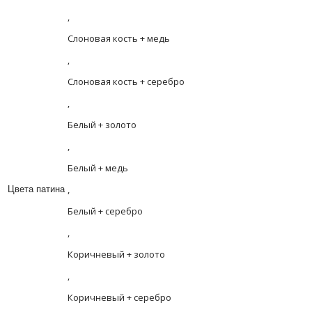
,
Слоновая кость + медь
,
Слоновая кость + серебро
,
Белый + золото
,
Белый + медь
,
Цвета патина
Белый + серебро
,
Коричневый + золото
,
Коричневый + серебро