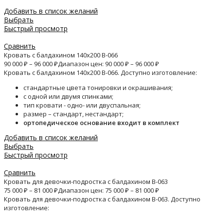
Добавить в список желаний
Выбрать
Быстрый просмотр
Сравнить
Кровать с балдахином 140х200 B-066
90 000
₽
–
96 000
₽
Диапазон цен: 90 000 ₽ – 96 000 ₽
Кровать с балдахином 140х200 B-066. Доступно изготовление:
стандартные цвета тонировки и окрашивания;
с одной или двумя спинками;
тип кровати - одно- или двуспальная;
размер – стандарт, нестандарт;
ортопедическое основание входит в комплект
Добавить в список желаний
Выбрать
Быстрый просмотр
Сравнить
Кровать для девочки-подростка с балдахином B-063
75 000
₽
–
81 000
₽
Диапазон цен: 75 000 ₽ – 81 000 ₽
Кровать для девочки-подростка с балдахином B-063. Доступно
изготовление: