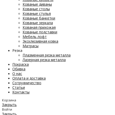
Кованые диваны
Кованые столы
Кованые стулья
Кованые банкетки
Кованые зеркала
Кованая прихожая
Кованые подставки
Мебель лофт
Эксклюзивная ковка
Матрасы
Резка
Плазменная резка металла
Лазерная резка металла
Покраска
Обивка
О нас
Оплата и доставка
Сотрудничество
Статьи
Контакты
Корзина
Закрыть
Войти
Закрыть