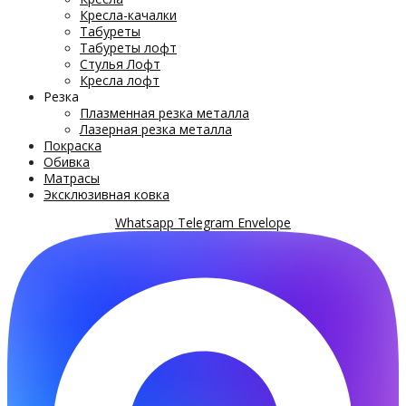
Кресла-качалки
Табуреты
Табуреты лофт
Стулья Лофт
Кресла лофт
Резка
Плазменная резка металла
Лазерная резка металла
Покраска
Обивка
Матрасы
Эксклюзивная ковка
Whatsapp
Telegram
Envelope