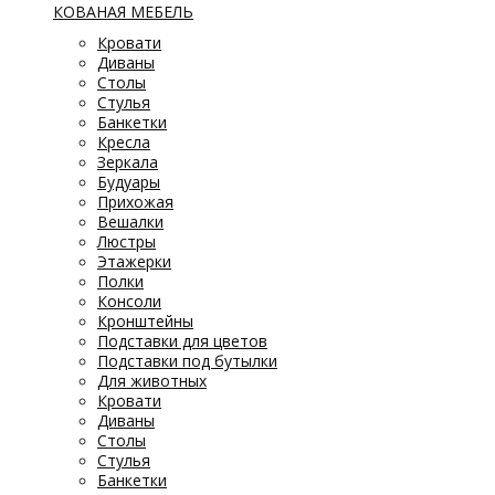
КОВАНАЯ МЕБЕЛЬ
Кровати
Диваны
Столы
Стулья
Банкетки
Кресла
Зеркала
Будуары
Прихожая
Вешалки
Люстры
Этажерки
Полки
Консоли
Кронштейны
Подставки для цветов
Подставки под бутылки
Для животных
Кровати
Диваны
Столы
Стулья
Банкетки