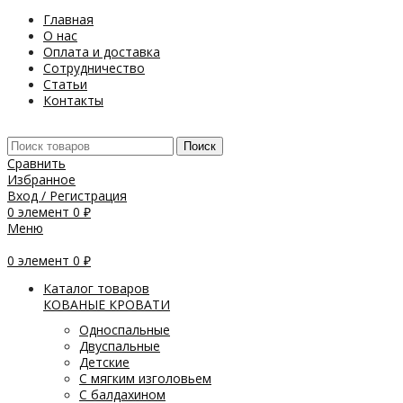
Главная
О нас
Оплата и доставка
Сотрудничество
Статьи
Контакты
Поиск
Сравнить
Избранное
Вход / Регистрация
0
элемент
0
₽
Меню
0
элемент
0
₽
Каталог товаров
КОВАНЫЕ КРОВАТИ
Односпальные
Двуспальные
Детские
С мягким изголовьем
С балдахином