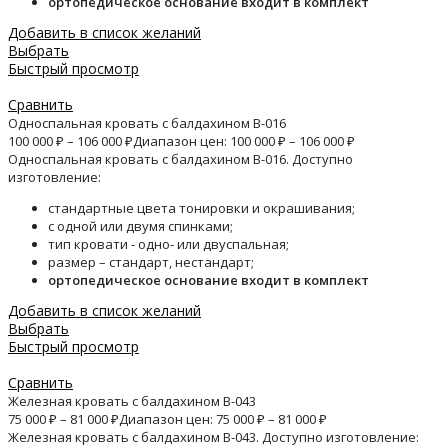
ортопедическое основание входит в комплект
Добавить в список желаний
Выбрать
Быстрый просмотр
Сравнить
Односпальная кровать с балдахином B-016
100 000
₽
–
106 000
₽
Диапазон цен: 100 000 ₽ – 106 000 ₽
Односпальная кровать с балдахином B-016. Доступно
изготовление:
стандартные цвета тонировки и окрашивания;
с одной или двумя спинками;
тип кровати - одно- или двуспальная;
размер – стандарт, нестандарт;
ортопедическое основание входит в комплект
Добавить в список желаний
Выбрать
Быстрый просмотр
Сравнить
Железная кровать с балдахином B-043
75 000
₽
–
81 000
₽
Диапазон цен: 75 000 ₽ – 81 000 ₽
Железная кровать с балдахином B-043. Доступно изготовление: