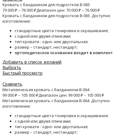
Кровать с балдахином для подростков B-065
70 000
₽
–
76 000
₽
Диапазон цен: 70 000 ₽ – 76 000 ₽
Кровать с балдахином для подростков B-065. Доступно
изготовление:
стандартные цвета тонировки и окрашивания;
с одной или двумя спинками;
тип кровати - одно- или двуспальная;
размер – стандарт, нестандарт;
ортопедическое основание входит в комплект
Добавить в список желаний
Выбрать
Быстрый просмотр
Сравнить
Металлическая кровать с балдахином B-064
99 000
₽
–
105 000
₽
Диапазон цен: 99 000 ₽ – 105 000 ₽
Металлическая кровать с балдахином B-064. Доступно
изготовление:
стандартные цвета тонировки и окрашивания;
с одной или двумя спинками;
тип кровати - одно- или двуспальная;
размер – стандарт, нестандарт;