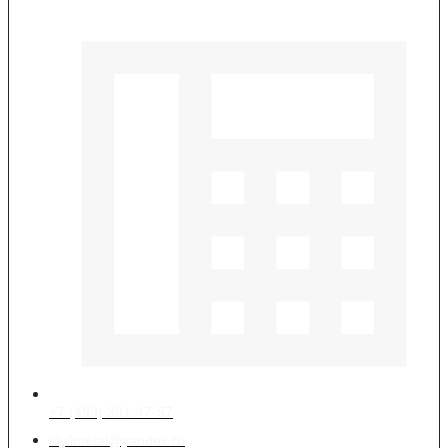
+7 (499) 391-47-57
idyllmetal@yandex.ru