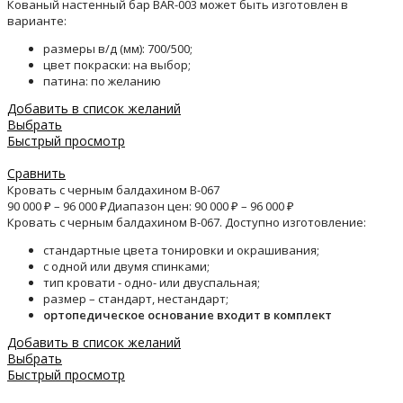
Кованый настенный бар BAR-003 может быть изготовлен в
варианте:
размеры в/д (мм): 700/500;
цвет покраски: на выбор;
патина: по желанию
Добавить в список желаний
Выбрать
Быстрый просмотр
Сравнить
Кровать с черным балдахином B-067
90 000
₽
–
96 000
₽
Диапазон цен: 90 000 ₽ – 96 000 ₽
Кровать с черным балдахином B-067. Доступно изготовление:
стандартные цвета тонировки и окрашивания;
с одной или двумя спинками;
тип кровати - одно- или двуспальная;
размер – стандарт, нестандарт;
ортопедическое основание входит в комплект
Добавить в список желаний
Выбрать
Быстрый просмотр