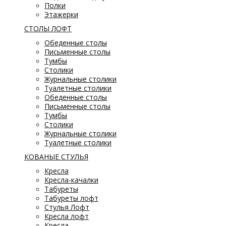
Полки
Этажерки
СТОЛЫ ЛОФТ
Обеденные столы
Письменные столы
Тумбы
Столики
Журнальные столики
Туалетные столики
Обеденные столы
Письменные столы
Тумбы
Столики
Журнальные столики
Туалетные столики
КОВАНЫЕ СТУЛЬЯ
Кресла
Кресла-качалки
Табуреты
Табуреты лофт
Стулья Лофт
Кресла лофт
Кресла