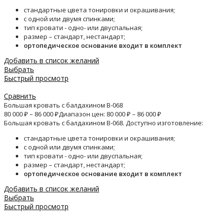
стандартные цвета тонировки и окрашивания;
с одной или двумя спинками;
тип кровати - одно- или двуспальная;
размер – стандарт, нестандарт;
ортопедическое основание входит в комплект
Добавить в список желаний
Выбрать
Быстрый просмотр
Сравнить
Большая кровать с балдахином B-068
80 000
₽
–
86 000
₽
Диапазон цен: 80 000 ₽ – 86 000 ₽
Большая кровать с балдахином B-068. Доступно изготовление:
стандартные цвета тонировки и окрашивания;
с одной или двумя спинками;
тип кровати - одно- или двуспальная;
размер – стандарт, нестандарт;
ортопедическое основание входит в комплект
Добавить в список желаний
Выбрать
Быстрый просмотр