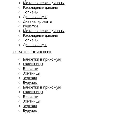
Металлические диваны
Раскладные диваны
Топчаны
Диваны лофт
Диваны-кровати
Кушетки
Металлические диваны
Раскладные диваны
Топчаны
Диваны лофт
КОВАНЫЕ ПРИХОЖИЕ
Банкетки в прихожую
Галошницы
Вешалки
Зонтницы
Зеркала
Будуары
Банкетки в прихожую
Галошницы
Вешалки
Зонтницы
Зеркала
Будуары