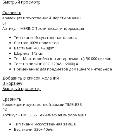
Быстрый просмотр
Сравнить
Коллекция искусственной шерсти MERINO
0
₽
Артикул - MERINO Техническая информация
Тип ткани: Искусственная шерсть
Состав: 100% полиэстер
Вес ткани: 460+-20g/m?
Ширина: 142 см
Тест Мартиндейла (на истираемость): 50 000 циклов
Тест на пилинг: (ISO 12945-1:2000) 4
Применение: для предметов домашнего интерьера
Добавить в список желаний
В корзину
Быстрый просмотр
Сравнить
Коллекция искусственной замши TIMELESS
0
₽
Артикул - TIMELESS Техническая информация
Тип ткани: Искусственная замша
Вес ткани: 330+-10g/m