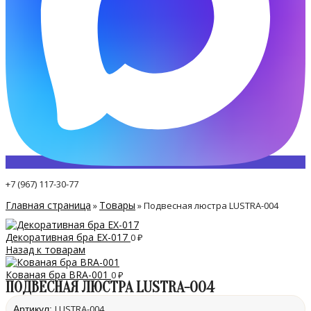
+7 (967) 117-30-77
Главная страница
Товары
»
»
Подвесная люстра LUSTRA-004
Декоративная бра EX-017
0
₽
Назад к товарам
Кованая бра BRA-001
0
₽
ПОДВЕСНАЯ ЛЮСТРА LUSTRA-004
LUSTRA-004
Артикул: