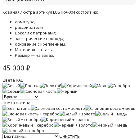
Кованая люстра артикул LUSTRA-004 состоит из:
арматура;
рассеиватели;
цоколи с патронами;
электрические провода;
основание с креплением.
Материал — сталь.
Размер — на заказ.
45 000
₽
Цвета RAL
Цвета патина
Очистить