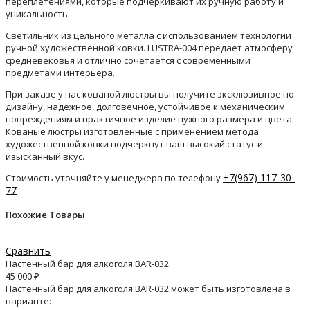
переплетениями, которые подчеркивают их ручную работу и
уникальность.
Светильник из цельного металла с использованием технологии
ручной художественной ковки. LUSTRA-004 передает атмосферу
средневековья и отлично сочетается с современными
предметами интерьера.
При заказе у нас кованой люстры вы получите эксклюзивное по
дизайну, надежное, долговечное, устойчивое к механическим
повреждениям и практичное изделие нужного размера и цвета.
Кованые люстры изготовленные с применением метода
художественной ковки подчеркнут ваш высокий статус и
изысканный вкус.
+7(967) 117-30-
Стоимость уточняйте у менеджера по телефону
77
Похожие Товары
Сравнить
Настенный бар для алкоголя BAR-032
45 000
₽
Настенный бар для алкоголя BAR-032 может быть изготовлена в
варианте: