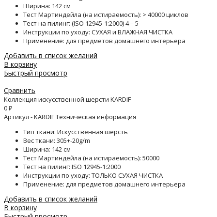
Ширина: 142 см
Тест Мартиндейла (на истираемость): > 40000 циклов
Тест на пилинг: (ISO 12945-1:2000) 4 – 5
Инструкции по уходу: СУХАЯ и ВЛАЖНАЯ ЧИСТКА
Применение: для предметов домашнего интерьера
Добавить в список желаний
В корзину
Быстрый просмотр
Сравнить
Коллекция искусственной шерсти KARDIF
0
₽
Артикул - KARDIF Техническая информация
Тип ткани: Искусственная шерсть
Вес ткани: 305+-20g/m
Ширина: 142 см
Тест Мартиндейла (на истираемость): 50000
Тест на пилинг: ISO 12945-1:2000
Инструкции по уходу: ТОЛЬКО СУХАЯ ЧИСТКА
Применение: для предметов домашнего интерьера
Добавить в список желаний
В корзину
Быстрый просмотр