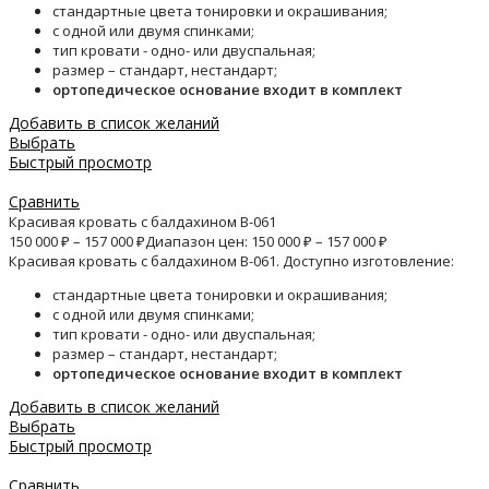
стандартные цвета тонировки и окрашивания;
с одной или двумя спинками;
тип кровати - одно- или двуспальная;
размер – стандарт, нестандарт;
ортопедическое основание входит в комплект
Добавить в список желаний
Выбрать
Быстрый просмотр
Сравнить
Красивая кровать с балдахином B-061
150 000
₽
–
157 000
₽
Диапазон цен: 150 000 ₽ – 157 000 ₽
Красивая кровать с балдахином B-061. Доступно изготовление:
стандартные цвета тонировки и окрашивания;
с одной или двумя спинками;
тип кровати - одно- или двуспальная;
размер – стандарт, нестандарт;
ортопедическое основание входит в комплект
Добавить в список желаний
Выбрать
Быстрый просмотр
Сравнить