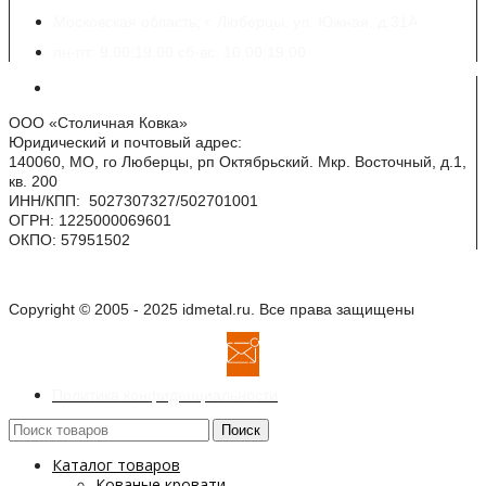
Московская область, г. Люберцы, ул. Южная, д.31А
пн-пт: 9.00:19.00 сб-вс: 10.00:19.00
Реквизиты
ООО «Столичная Ковка»
Юридический и почтовый адрес:
140060, МО, го Люберцы, рп Октябрьский. Мкр. Восточный, д.1,
кв. 200
ИНН/КПП: 5027307327/502701001
ОГРН: 1225000069601
ОКПО: 57951502
Copyright © 2005 - 2025 idmetal.ru. Все права защищены
Политика конфиденциальности
Поиск
Каталог товаров
Кованые кровати