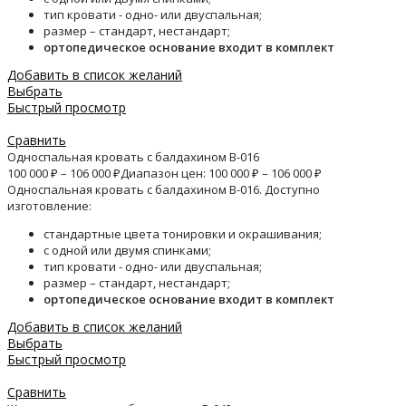
тип кровати - одно- или двуспальная;
размер – стандарт, нестандарт;
ортопедическое основание входит в комплект
Добавить в список желаний
Выбрать
Быстрый просмотр
Сравнить
Односпальная кровать с балдахином B-016
100 000
₽
–
106 000
₽
Диапазон цен: 100 000 ₽ – 106 000 ₽
Односпальная кровать с балдахином B-016. Доступно
изготовление:
стандартные цвета тонировки и окрашивания;
с одной или двумя спинками;
тип кровати - одно- или двуспальная;
размер – стандарт, нестандарт;
ортопедическое основание входит в комплект
Добавить в список желаний
Выбрать
Быстрый просмотр
Сравнить