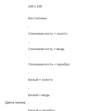
200 х 200
Без патины
,
Слоновая кость + золото
,
Слоновая кость + медь
,
Слоновая кость + серебро
,
Белый + золото
,
Белый + медь
,
Цвета патина
Белый + серебро