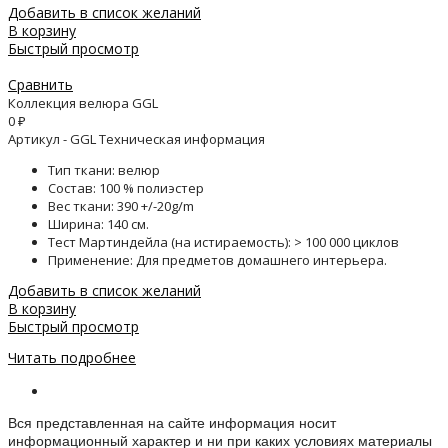
Добавить в список желаний
В корзину
Быстрый просмотр
Сравнить
Коллекция велюра GGL
0
₽
Артикул - GGL Техническая информация
Тип ткани: велюр
Состав: 100 % полиэстер
Вес ткани: 390 +/-20g/m
Ширина: 140 см.
Тест Мартиндейла (на истираемость): > 100 000 циклов
Применение: Для предметов домашнего интерьера.
Добавить в список желаний
В корзину
Быстрый просмотр
Читать подробнее
Информация о веб-сайте
Вся представленная на сайте информация носит
информационный характер и ни при каких условиях материалы