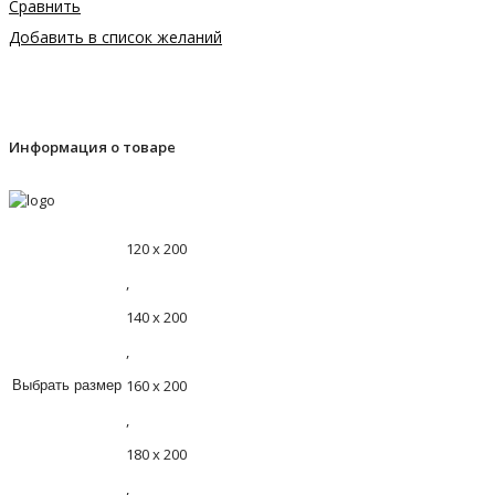
Сравнить
Добавить в список желаний
Информация о товаре
120 х 200
,
140 х 200
,
160 х 200
Выбрать размер
,
180 х 200
,