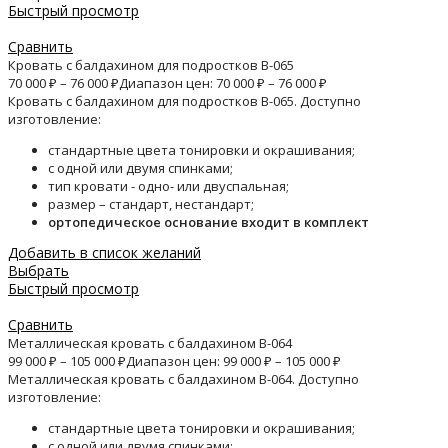
Быстрый просмотр
Сравнить
Кровать с балдахином для подростков B-065
70 000
₽
–
76 000
₽
Диапазон цен: 70 000 ₽ – 76 000 ₽
Кровать с балдахином для подростков B-065. Доступно
изготовление:
стандартные цвета тонировки и окрашивания;
с одной или двумя спинками;
тип кровати - одно- или двуспальная;
размер – стандарт, нестандарт;
ортопедическое основание входит в комплект
Добавить в список желаний
Выбрать
Быстрый просмотр
Сравнить
Металлическая кровать с балдахином B-064
99 000
₽
–
105 000
₽
Диапазон цен: 99 000 ₽ – 105 000 ₽
Металлическая кровать с балдахином B-064. Доступно
изготовление:
стандартные цвета тонировки и окрашивания;
с одной или двумя спинками;