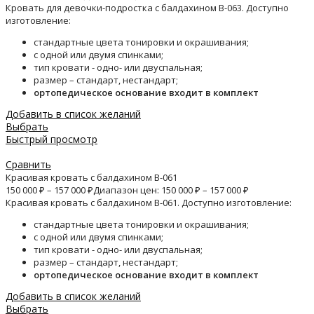
Кровать для девочки-подростка с балдахином B-063. Доступно
изготовление:
стандартные цвета тонировки и окрашивания;
с одной или двумя спинками;
тип кровати - одно- или двуспальная;
размер – стандарт, нестандарт;
ортопедическое основание входит в комплект
Добавить в список желаний
Выбрать
Быстрый просмотр
Сравнить
Красивая кровать с балдахином B-061
150 000
₽
–
157 000
₽
Диапазон цен: 150 000 ₽ – 157 000 ₽
Красивая кровать с балдахином B-061. Доступно изготовление:
стандартные цвета тонировки и окрашивания;
с одной или двумя спинками;
тип кровати - одно- или двуспальная;
размер – стандарт, нестандарт;
ортопедическое основание входит в комплект
Добавить в список желаний
Выбрать