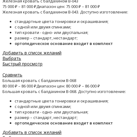
Железная кровать с балдахином B-043
75 000
₽
–
81 000
₽
Диапазон цен: 75 000 ₽ – 81 000 ₽
Железная кровать с балдахином B-043. Доступно изготовление:
стандартные цвета тонировки и окрашивания;
с одной или двумя спинками;
тип кровати - одно- или двуспальная;
размер – стандарт, нестандарт;
ортопедическое основание входит в комплект
Добавить в список желаний
Выбрать
Быстрый просмотр
Сравнить
Большая кровать с балдахином B-068
80 000
₽
–
86 000
₽
Диапазон цен: 80 000 ₽ – 86 000 ₽
Большая кровать с балдахином B-068. Доступно изготовление:
стандартные цвета тонировки и окрашивания;
с одной или двумя спинками;
тип кровати - одно- или двуспальная;
размер – стандарт, нестандарт;
ортопедическое основание входит в комплект
Добавить в список желаний