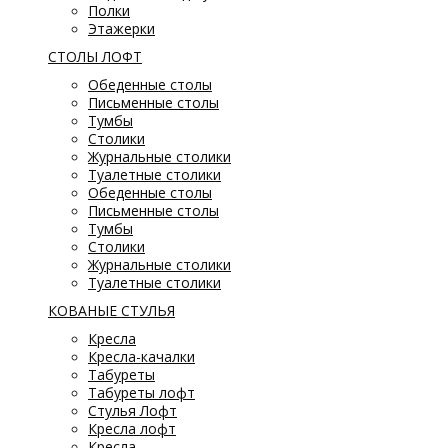
Полки
Этажерки
СТОЛЫ ЛОФТ
Обеденные столы
Письменные столы
Тумбы
Столики
Журнальные столики
Туалетные столики
Обеденные столы
Письменные столы
Тумбы
Столики
Журнальные столики
Туалетные столики
КОВАНЫЕ СТУЛЬЯ
Кресла
Кресла-качалки
Табуреты
Табуреты лофт
Стулья Лофт
Кресла лофт
Кресла