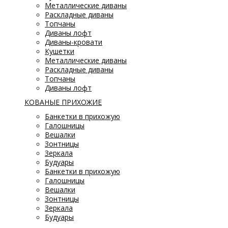
Металлические диваны
Раскладные диваны
Топчаны
Диваны лофт
Диваны-кровати
Кушетки
Металлические диваны
Раскладные диваны
Топчаны
Диваны лофт
КОВАНЫЕ ПРИХОЖИЕ
Банкетки в прихожую
Галошницы
Вешалки
Зонтницы
Зеркала
Будуары
Банкетки в прихожую
Галошницы
Вешалки
Зонтницы
Зеркала
Будуары