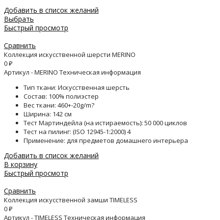
Добавить в список желаний
Выбрать
Быстрый просмотр
Сравнить
Коллекция искусственной шерсти MERINO
0
₽
Артикул - MERINO Техническая информация
Тип ткани: Искусственная шерсть
Состав: 100% полиэстер
Вес ткани: 460+-20g/m?
Ширина: 142 см
Тест Мартиндейла (на истираемость): 50 000 циклов
Тест на пилинг: (ISO 12945-1:2000) 4
Применение: для предметов домашнего интерьера
Добавить в список желаний
В корзину
Быстрый просмотр
Сравнить
Коллекция искусственной замши TIMELESS
0
₽
Артикул - TIMELESS Техническая информация