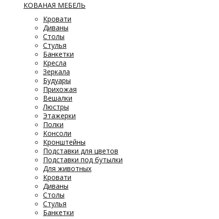
КОВАНАЯ МЕБЕЛЬ
Кровати
Диваны
Столы
Стулья
Банкетки
Кресла
Зеркала
Будуары
Прихожая
Вешалки
Люстры
Этажерки
Полки
Консоли
Кронштейны
Подставки для цветов
Подставки под бутылки
Для животных
Кровати
Диваны
Столы
Стулья
Банкетки