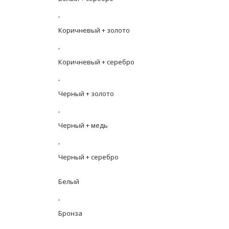
,
Коричневый + золото
,
Коричневый + серебро
,
Черный + золото
,
Черный + медь
,
Черный + серебро
Белый
,
Бронза