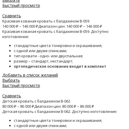
Выбрать
Быстрый просмотр
Сравнить
Красивая кованая кровать с балдахином B-059
140 000
₽
–
146 000
₽
Диапазон цен: 140 000 ₽ – 146 000 ₽
Красивая кованая кровать с балдахином B-059. Доступно
изготовление:
стандартные цвета тонировки и окрашивания;
с одной или двумя спинками;
тип кровати - одно- или двуспальная;
размер – стандарт, нестандарт;
ортопедическое основание входит в комплект
Добавить в список желаний
Выбрать
Быстрый просмотр
Сравнить
Детская кровать с балдахином B-062
80 000
₽
–
86 000
₽
Диапазон цен: 80 000 ₽ – 86 000 ₽
Детская кровать с балдахином B-062. Доступно изготовление:
стандартные цвета тонировки и окрашивания;
с одной или двумя спинками;