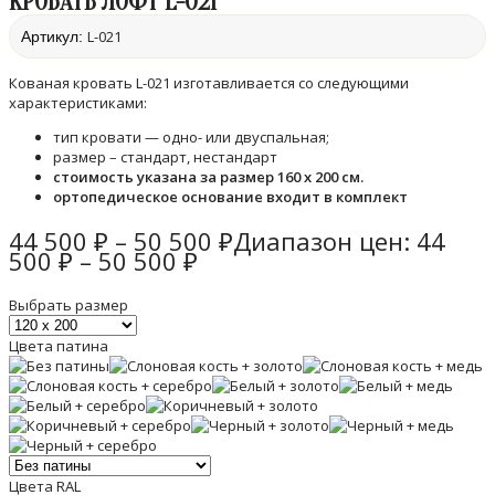
КРОВАТЬ ЛОФТ L-021
L-021
Артикул:
Кованая кровать L-021 изготавливается со следующими
характеристиками:
тип кровати — одно- или двуспальная;
размер – стандарт, нестандарт
стоимость указана за размер 160 х 200 см.
ортопедическое основание входит в комплект
44 500
₽
–
50 500
₽
Диапазон цен: 44
500 ₽ – 50 500 ₽
Выбрать размер
Цвета патина
Цвета RAL