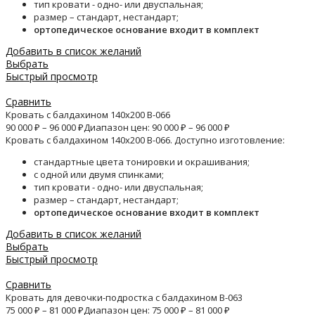
тип кровати - одно- или двуспальная;
размер – стандарт, нестандарт;
ортопедическое основание входит в комплект
Добавить в список желаний
Выбрать
Быстрый просмотр
Сравнить
Кровать с балдахином 140х200 B-066
90 000
₽
–
96 000
₽
Диапазон цен: 90 000 ₽ – 96 000 ₽
Кровать с балдахином 140х200 B-066. Доступно изготовление:
стандартные цвета тонировки и окрашивания;
с одной или двумя спинками;
тип кровати - одно- или двуспальная;
размер – стандарт, нестандарт;
ортопедическое основание входит в комплект
Добавить в список желаний
Выбрать
Быстрый просмотр
Сравнить
Кровать для девочки-подростка с балдахином B-063
75 000
₽
–
81 000
₽
Диапазон цен: 75 000 ₽ – 81 000 ₽