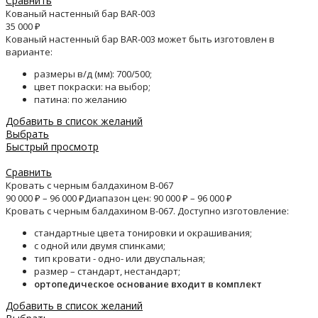
Сравнить
Кованый настенный бар BAR-003
35 000
₽
Кованый настенный бар BAR-003 может быть изготовлен в
варианте:
размеры в/д (мм): 700/500;
цвет покраски: на выбор;
патина: по желанию
Добавить в список желаний
Выбрать
Быстрый просмотр
Сравнить
Кровать с черным балдахином B-067
90 000
₽
–
96 000
₽
Диапазон цен: 90 000 ₽ – 96 000 ₽
Кровать с черным балдахином B-067. Доступно изготовление:
стандартные цвета тонировки и окрашивания;
с одной или двумя спинками;
тип кровати - одно- или двуспальная;
размер – стандарт, нестандарт;
ортопедическое основание входит в комплект
Добавить в список желаний