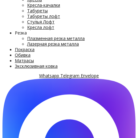
Кресла-качалки
Табуреты
Табуреты лофт
Стулья Лофт
Кресла лофт
Резка
Плазменная резка металла
Лазерная резка металла
Покраска
Обивка
Матрасы
Эксклюзивная ковка
Whatsapp
Telegram
Envelope