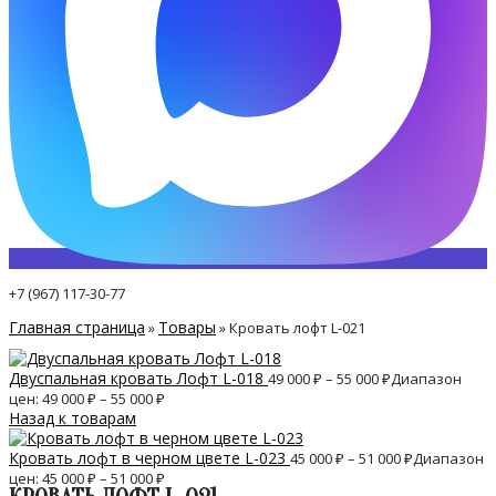
+7 (967) 117-30-77
Главная страница
Товары
»
»
Кровать лофт L-021
Двуспальная кровать Лофт L-018
49 000
₽
–
55 000
₽
Диапазон
цен: 49 000 ₽ – 55 000 ₽
Назад к товарам
Кровать лофт в черном цвете L-023
45 000
₽
–
51 000
₽
Диапазон
цен: 45 000 ₽ – 51 000 ₽