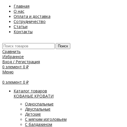
Главная
О нас
Оплата и доставка
Сотрудничество
Статьи
Контакты
Поиск
Сравнить
Избранное
Вход / Регистрация
0
элемент
0
₽
Меню
0
элемент
0
₽
Каталог товаров
КОВАНЫЕ КРОВАТИ
Односпальные
Двуспальные
Детские
С мягким изголовьем
С балдахином