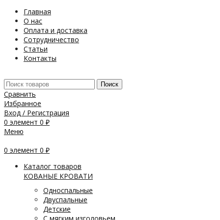
Главная
О нас
Оплата и доставка
Сотрудничество
Статьи
Контакты
Поиск
Сравнить
Избранное
Вход / Регистрация
0
элемент
0
₽
Меню
0
элемент
0
₽
Каталог товаров
КОВАНЫЕ КРОВАТИ
Односпальные
Двуспальные
Детские
С мягким изголовьем