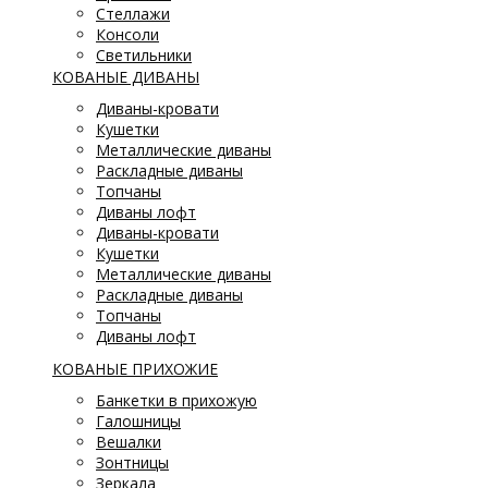
Стеллажи
Консоли
Светильники
КОВАНЫЕ ДИВАНЫ
Диваны-кровати
Кушетки
Металлические диваны
Раскладные диваны
Топчаны
Диваны лофт
Диваны-кровати
Кушетки
Металлические диваны
Раскладные диваны
Топчаны
Диваны лофт
КОВАНЫЕ ПРИХОЖИЕ
Банкетки в прихожую
Галошницы
Вешалки
Зонтницы
Зеркала