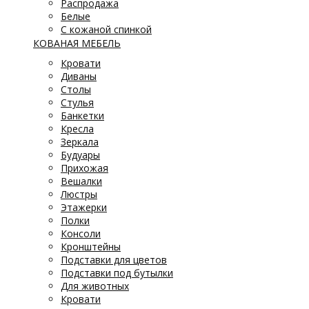
Распродажа
Белые
С кожаной спинкой
КОВАНАЯ МЕБЕЛЬ
Кровати
Диваны
Столы
Стулья
Банкетки
Кресла
Зеркала
Будуары
Прихожая
Вешалки
Люстры
Этажерки
Полки
Консоли
Кронштейны
Подставки для цветов
Подставки под бутылки
Для животных
Кровати