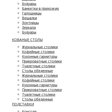
Будуары
Банкетки в прихожую
Галошницы
Вешалки
Зонтницы
Зеркала
Будуары
КОВАНЫЕ СТОЛЫ
Журнальные столики
Кофейные столики
Кухонные гарнитуры
Прикроватные столики
Туалетные столики
Столы обеденные
Журнальные столики
Кофейные столики
Кухонные гарнитуры
Прикроватные столики
Туалетные столики
Столы обеденные
ПОДСТАВКИ
Консоли