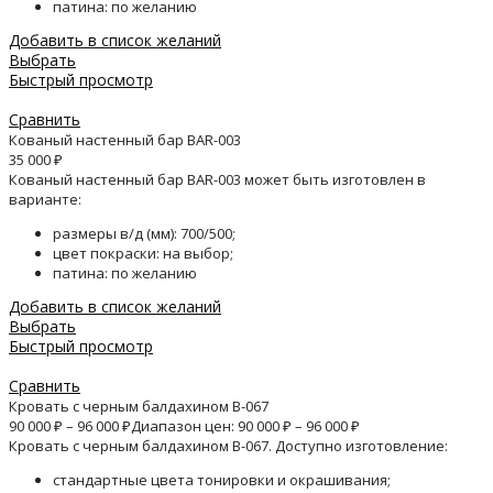
патина: по желанию
Добавить в список желаний
Выбрать
Быстрый просмотр
Сравнить
Кованый настенный бар BAR-003
35 000
₽
Кованый настенный бар BAR-003 может быть изготовлен в
варианте:
размеры в/д (мм): 700/500;
цвет покраски: на выбор;
патина: по желанию
Добавить в список желаний
Выбрать
Быстрый просмотр
Сравнить
Кровать с черным балдахином B-067
90 000
₽
–
96 000
₽
Диапазон цен: 90 000 ₽ – 96 000 ₽
Кровать с черным балдахином B-067. Доступно изготовление:
стандартные цвета тонировки и окрашивания;