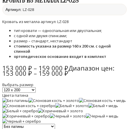
КРОВАТЬ ИЗ МЕТАЛЛА LZ-028
LZ-028
Артикул:
Кровать из металла артикул: LZ-028
тип кровати — односпальная или двуспальная;
с одной или двумя спинками;
размер – стандарт, нестандарт
стоимость указана за размер 160 х 200 см. с одной
спинкой
ортопедическое основание входит в комплект
153 000
₽
–
159 000
₽
Диапазон цен:
153 000 ₽ – 159 000 ₽
Выбрать размер
Цвета патина