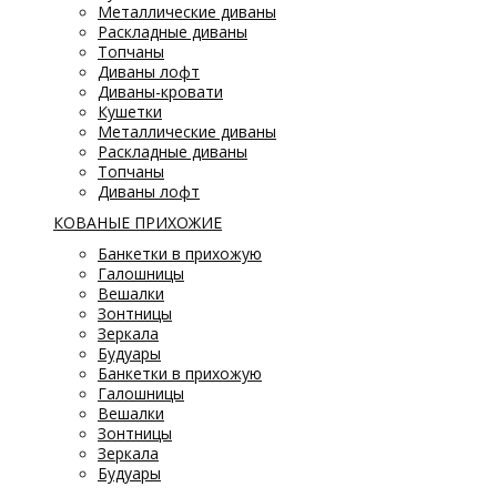
Металлические диваны
Раскладные диваны
Топчаны
Диваны лофт
Диваны-кровати
Кушетки
Металлические диваны
Раскладные диваны
Топчаны
Диваны лофт
КОВАНЫЕ ПРИХОЖИЕ
Банкетки в прихожую
Галошницы
Вешалки
Зонтницы
Зеркала
Будуары
Банкетки в прихожую
Галошницы
Вешалки
Зонтницы
Зеркала
Будуары