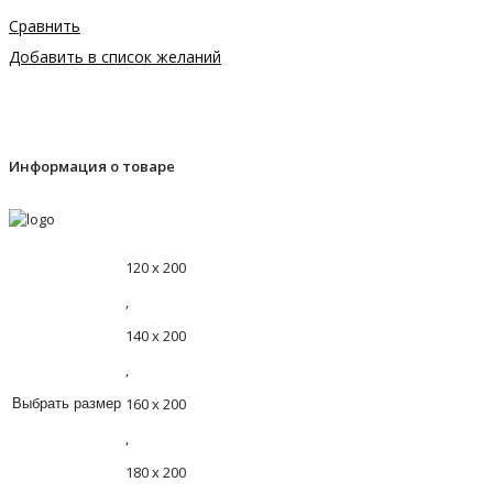
Сравнить
Добавить в список желаний
Информация о товаре
120 х 200
,
140 х 200
,
160 х 200
Выбрать размер
,
180 х 200