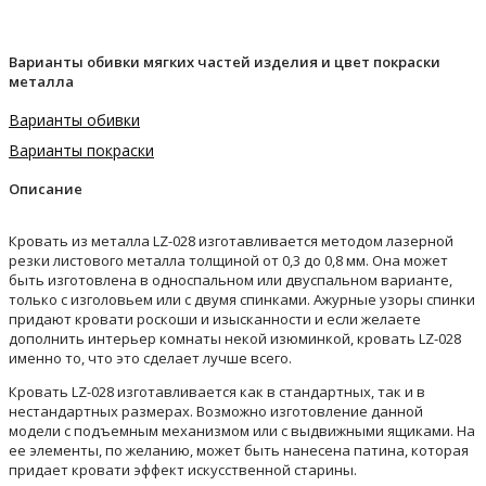
Варианты обивки мягких частей изделия и цвет покраски
металла
Варианты обивки
Варианты покраски
Описание
Кровать из металла LZ-028 изготавливается методом лазерной
резки листового металла толщиной от 0,3 до 0,8 мм. Она может
быть изготовлена в односпальном или двуспальном варианте,
только с изголовьем или с двумя спинками. Ажурные узоры спинки
придают кровати роскоши и изысканности и если желаете
дополнить интерьер комнаты некой изюминкой, кровать LZ-028
именно то, что это сделает лучше всего.
Кровать LZ-028 изготавливается как в стандартных, так и в
нестандартных размерах. Возможно изготовление данной
модели с подъемным механизмом или с выдвижными ящиками. На
ее элементы, по желанию, может быть нанесена патина, которая
придает кровати эффект искусственной старины.