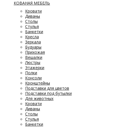
КОВАНАЯ МЕБЕЛЬ
Кровати
Диваны
Столы
Стулья
Банкетки
Кресла
Зеркала
Будуары
Прихожая
Вешалки
Люстры
Этажерки
Полки
Консоли
Кронштейны
Подставки для цветов
Подставки под бутылки
Для животных
Кровати
Диваны
Столы
Стулья
Банкетки