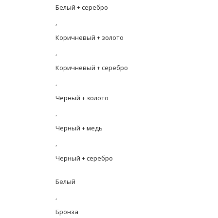
Белый + серебро
,
Коричневый + золото
,
Коричневый + серебро
,
Черный + золото
,
Черный + медь
,
Черный + серебро
Белый
,
Бронза