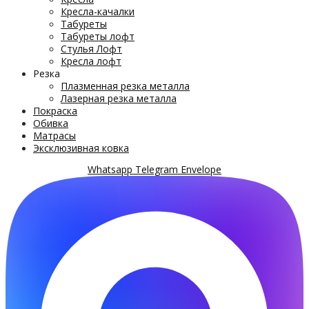
Кресла-качалки
Табуреты
Табуреты лофт
Стулья Лофт
Кресла лофт
Резка
Плазменная резка металла
Лазерная резка металла
Покраска
Обивка
Матрасы
Эксклюзивная ковка
Whatsapp
Telegram
Envelope