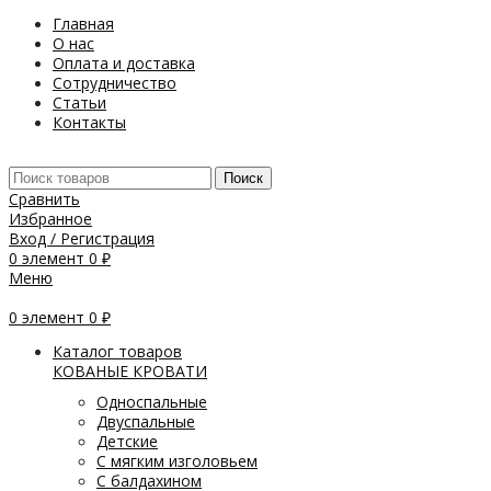
Главная
О нас
Оплата и доставка
Сотрудничество
Статьи
Контакты
Поиск
Сравнить
Избранное
Вход / Регистрация
0
элемент
0
₽
Меню
0
элемент
0
₽
Каталог товаров
КОВАНЫЕ КРОВАТИ
Односпальные
Двуспальные
Детские
С мягким изголовьем
С балдахином