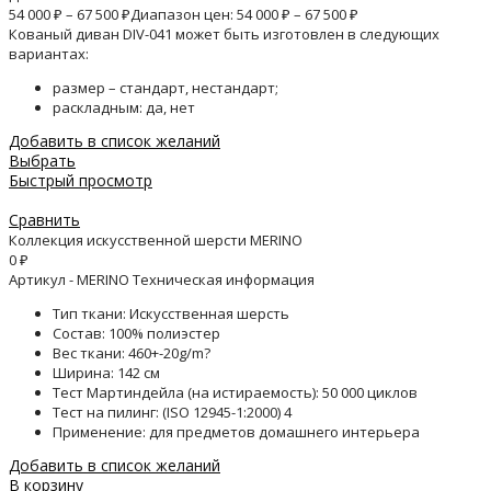
54 000
₽
–
67 500
₽
Диапазон цен: 54 000 ₽ – 67 500 ₽
Кованый диван DIV-041 может быть изготовлен в следующих
вариантах:
размер – стандарт, нестандарт;
раскладным: да, нет
Добавить в список желаний
Выбрать
Быстрый просмотр
Сравнить
Коллекция искусственной шерсти MERINO
0
₽
Артикул - MERINO Техническая информация
Тип ткани: Искусственная шерсть
Состав: 100% полиэстер
Вес ткани: 460+-20g/m?
Ширина: 142 см
Тест Мартиндейла (на истираемость): 50 000 циклов
Тест на пилинг: (ISO 12945-1:2000) 4
Применение: для предметов домашнего интерьера
Добавить в список желаний
В корзину