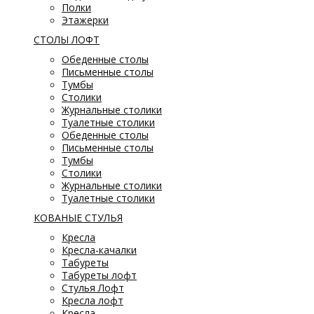
Полки
Этажерки
СТОЛЫ ЛОФТ
Обеденные столы
Письменные столы
Тумбы
Столики
Журнальные столики
Туалетные столики
Обеденные столы
Письменные столы
Тумбы
Столики
Журнальные столики
Туалетные столики
КОВАНЫЕ СТУЛЬЯ
Кресла
Кресла-качалки
Табуреты
Табуреты лофт
Стулья Лофт
Кресла лофт
Кресла