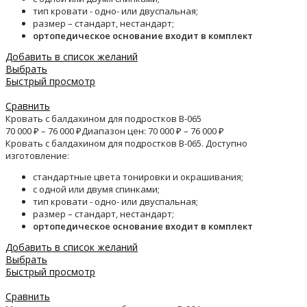
тип кровати - одно- или двуспальная;
размер – стандарт, нестандарт;
ортопедическое основание входит в комплект
Добавить в список желаний
Выбрать
Быстрый просмотр
Сравнить
Кровать с балдахином для подростков B-065
70 000
₽
–
76 000
₽
Диапазон цен: 70 000 ₽ – 76 000 ₽
Кровать с балдахином для подростков B-065. Доступно
изготовление:
стандартные цвета тонировки и окрашивания;
с одной или двумя спинками;
тип кровати - одно- или двуспальная;
размер – стандарт, нестандарт;
ортопедическое основание входит в комплект
Добавить в список желаний
Выбрать
Быстрый просмотр
Сравнить