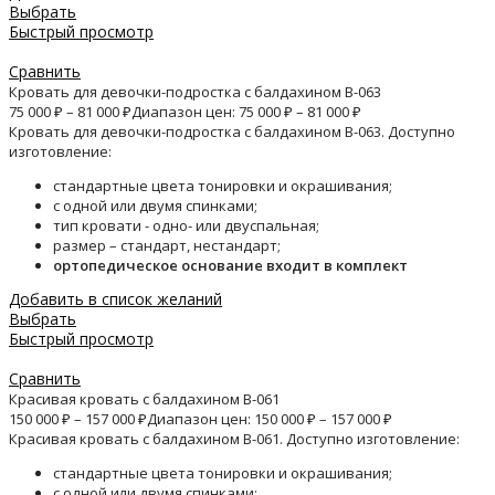
Выбрать
Быстрый просмотр
Сравнить
Кровать для девочки-подростка с балдахином B-063
75 000
₽
–
81 000
₽
Диапазон цен: 75 000 ₽ – 81 000 ₽
Кровать для девочки-подростка с балдахином B-063. Доступно
изготовление:
стандартные цвета тонировки и окрашивания;
с одной или двумя спинками;
тип кровати - одно- или двуспальная;
размер – стандарт, нестандарт;
ортопедическое основание входит в комплект
Добавить в список желаний
Выбрать
Быстрый просмотр
Сравнить
Красивая кровать с балдахином B-061
150 000
₽
–
157 000
₽
Диапазон цен: 150 000 ₽ – 157 000 ₽
Красивая кровать с балдахином B-061. Доступно изготовление:
стандартные цвета тонировки и окрашивания;
с одной или двумя спинками;