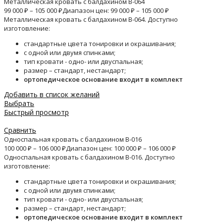
Металлическая кровать с балдахином B-064
99 000
₽
–
105 000
₽
Диапазон цен: 99 000 ₽ – 105 000 ₽
Металлическая кровать с балдахином B-064. Доступно
изготовление:
стандартные цвета тонировки и окрашивания;
с одной или двумя спинками;
тип кровати - одно- или двуспальная;
размер – стандарт, нестандарт;
ортопедическое основание входит в комплект
Добавить в список желаний
Выбрать
Быстрый просмотр
Сравнить
Односпальная кровать с балдахином B-016
100 000
₽
–
106 000
₽
Диапазон цен: 100 000 ₽ – 106 000 ₽
Односпальная кровать с балдахином B-016. Доступно
изготовление:
стандартные цвета тонировки и окрашивания;
с одной или двумя спинками;
тип кровати - одно- или двуспальная;
размер – стандарт, нестандарт;
ортопедическое основание входит в комплект