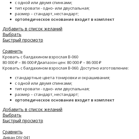
с одной или двумя спинками;
тип кровати - одно- или двуспальная;
размер – стандарт, нестандарт;
ортопедическое основание входит в комплект
Добавить в список желаний
Выбрать
Быстрый просмотр
Сравнить
Кровать с балдахином взрослая B-060
80 000
₽
–
86 000
₽
Диапазон цен: 80 000 ₽ – 86 000 ₽
Кровать с балдахином взрослая B-060. Доступно изготовление:
стандартные цвета тонировки и окрашивания;
с одной или двумя спинками;
тип кровати - одно- или двуспальная;
размер – стандарт, нестандарт;
ортопедическое основание входит в комплект
Добавить в список желаний
Выбрать
Быстрый просмотр
Сравнить
Диван DIV-041