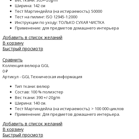
Вес ткани: 305+-20g/m
Ширина: 142 см
Тест Мартиндейла (на истираемость): 50000
Тест на пилинг: ISO 12945-1:2000
Инструкции по уходу: ТОЛЬКО СУХАЯ ЧИСТКА
Применение: для предметов домашнего интерьера
Добавить в список желаний
В корзину
Быстрый просмотр
Сравнить
Коллекция велюра GGL
0
₽
Артикул - GGL Техническая информация
Тип ткани: велюр
Состав: 100 % полиэстер
Вес ткани: 390 +/-20g/m
Ширина: 140 см.
Тест Мартиндейла (на истираемость): > 100 000 циклов
Применение: Для предметов домашнего интерьера.
Добавить в список желаний
В корзину
Быстрый просмотр