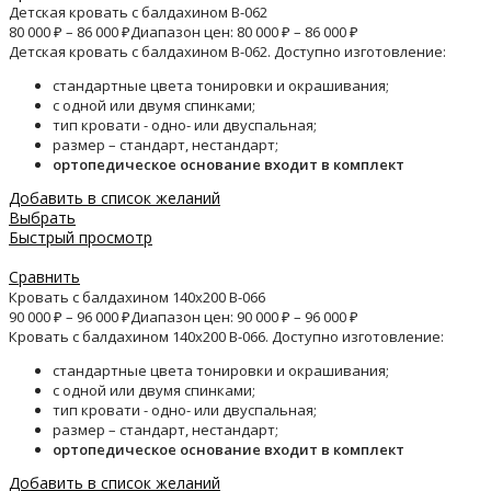
Детская кровать с балдахином B-062
80 000
₽
–
86 000
₽
Диапазон цен: 80 000 ₽ – 86 000 ₽
Детская кровать с балдахином B-062. Доступно изготовление:
стандартные цвета тонировки и окрашивания;
с одной или двумя спинками;
тип кровати - одно- или двуспальная;
размер – стандарт, нестандарт;
ортопедическое основание входит в комплект
Добавить в список желаний
Выбрать
Быстрый просмотр
Сравнить
Кровать с балдахином 140х200 B-066
90 000
₽
–
96 000
₽
Диапазон цен: 90 000 ₽ – 96 000 ₽
Кровать с балдахином 140х200 B-066. Доступно изготовление:
стандартные цвета тонировки и окрашивания;
с одной или двумя спинками;
тип кровати - одно- или двуспальная;
размер – стандарт, нестандарт;
ортопедическое основание входит в комплект
Добавить в список желаний