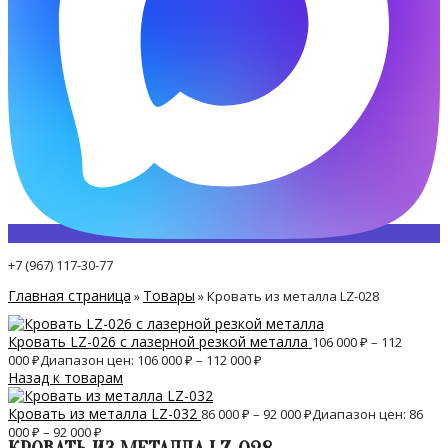
+7 (967) 117-30-77
Главная страница
Товары
»
»
Кровать из металла LZ-028
Кровать LZ-026 с лазерной резкой металла
106 000
₽
–
112
000
₽
Диапазон цен: 106 000 ₽ – 112 000 ₽
Назад к товарам
Кровать из металла LZ-032
86 000
₽
–
92 000
₽
Диапазон цен: 86
000 ₽ – 92 000 ₽