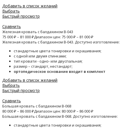
Добавить в список желаний
Выбрать
Быстрый просмотр
Сравнить
Железная кровать с балдахином B-043
75 000
₽
–
81 000
₽
Диапазон цен: 75 000 ₽ – 81 000 ₽
Железная кровать с балдахином B-043. Доступно изготовление:
стандартные цвета тонировки и окрашивания;
с одной или двумя спинками;
тип кровати - одно- или двуспальная;
размер – стандарт, нестандарт;
ортопедическое основание входит в комплект
Добавить в список желаний
Выбрать
Быстрый просмотр
Сравнить
Большая кровать с балдахином B-068
80 000
₽
–
86 000
₽
Диапазон цен: 80 000 ₽ – 86 000 ₽
Большая кровать с балдахином B-068. Доступно изготовление:
стандартные цвета тонировки и окрашивания;