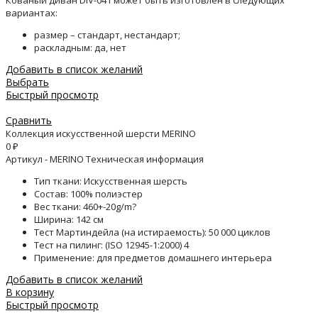
Кованый диван DIV-041 может быть изготовлен в следующих
вариантах:
размер – стандарт, нестандарт;
раскладным: да, нет
Добавить в список желаний
Выбрать
Быстрый просмотр
Сравнить
Коллекция искусственной шерсти MERINO
0
₽
Артикул - MERINO Техническая информация
Тип ткани: Искусственная шерсть
Состав: 100% полиэстер
Вес ткани: 460+-20g/m?
Ширина: 142 см
Тест Мартиндейла (на истираемость): 50 000 циклов
Тест на пилинг: (ISO 12945-1:2000) 4
Применение: для предметов домашнего интерьера
Добавить в список желаний
В корзину
Быстрый просмотр