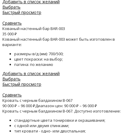
Добавить в список желаний
Выбрать
Быстрый просмотр
Сравнить
Кованый настенный бар BAR-003
35 000
₽
Кованый настенный бар BAR-003 может быть изготовлен в
варианте:
размеры в/д (мм): 700/500;
цвет покраски: на выбор;
патина: по желанию
Добавить в список желаний
Выбрать
Быстрый просмотр
Сравнить
Кровать с черным балдахином B-067
90 000
₽
–
96 000
₽
Диапазон цен: 90 000 ₽ – 96 000 ₽
Кровать с черным балдахином B-067. Доступно изготовление:
стандартные цвета тонировки и окрашивания;
с одной или двумя спинками;
тип кровати - одно- или двуспальная;