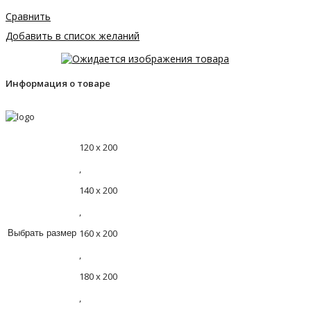
Сравнить
Добавить в список желаний
Информация о товаре
120 х 200
,
140 х 200
,
160 х 200
Выбрать размер
,
180 х 200
,