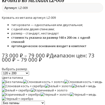
КРОВАТЬ ИЗ МЕТАЛЛА LZ-009
LZ-009
Артикул:
Кровать из металла артикул: LZ-009
тип кровати — односпальная или двуспальная;
с одной или двумя спинками;
размер – стандарт, нестандарт
стоимость указана за размер 160 х 200 см. с одной
спинкой
ортопедическое основание входит в комплект
73 000
₽
–
79 000
₽
Диапазон цен: 73
000 ₽ – 79 000 ₽
Выбрать размер
Цвета патина