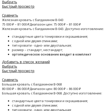
Выбрать
Быстрый просмотр
Сравнить
Железная кровать с балдахином B-043
75 000
₽
–
81 000
₽
Диапазон цен: 75 000 ₽ – 81 000 ₽
Железная кровать с балдахином B-043. Доступно изготовление:
стандартные цвета тонировки и окрашивания;
с одной или двумя спинками;
тип кровати - одно- или двуспальная;
размер – стандарт, нестандарт;
ортопедическое основание входит в комплект
Добавить в список желаний
Выбрать
Быстрый просмотр
Сравнить
Большая кровать с балдахином B-068
80 000
₽
–
86 000
₽
Диапазон цен: 80 000 ₽ – 86 000 ₽
Большая кровать с балдахином B-068. Доступно изготовление:
стандартные цвета тонировки и окрашивания;
с одной или двумя спинками;
тип кровати - одно- или двуспальная;