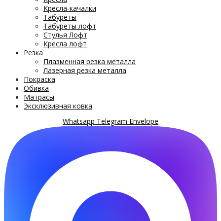
Кресла-качалки
Табуреты
Табуреты лофт
Стулья Лофт
Кресла лофт
Резка
Плазменная резка металла
Лазерная резка металла
Покраска
Обивка
Матрасы
Эксклюзивная ковка
Whatsapp
Telegram
Envelope