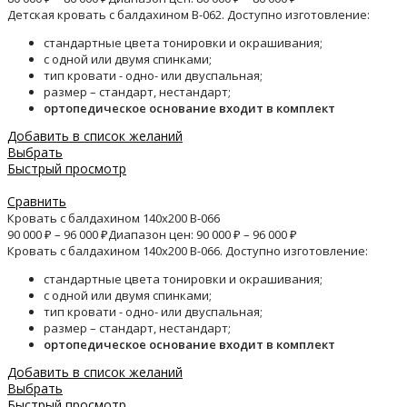
Детская кровать с балдахином B-062. Доступно изготовление:
стандартные цвета тонировки и окрашивания;
с одной или двумя спинками;
тип кровати - одно- или двуспальная;
размер – стандарт, нестандарт;
ортопедическое основание входит в комплект
Добавить в список желаний
Выбрать
Быстрый просмотр
Сравнить
Кровать с балдахином 140х200 B-066
90 000
₽
–
96 000
₽
Диапазон цен: 90 000 ₽ – 96 000 ₽
Кровать с балдахином 140х200 B-066. Доступно изготовление:
стандартные цвета тонировки и окрашивания;
с одной или двумя спинками;
тип кровати - одно- или двуспальная;
размер – стандарт, нестандарт;
ортопедическое основание входит в комплект
Добавить в список желаний
Выбрать
Быстрый просмотр