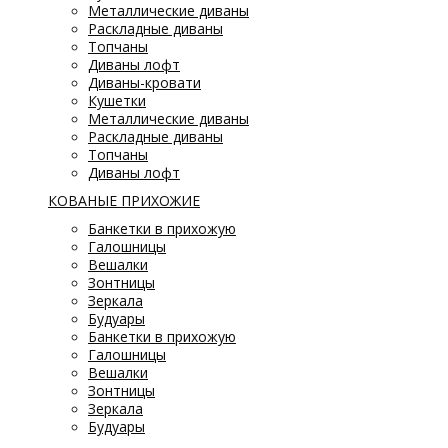
Металлические диваны
Раскладные диваны
Топчаны
Диваны лофт
Диваны-кровати
Кушетки
Металлические диваны
Раскладные диваны
Топчаны
Диваны лофт
КОВАНЫЕ ПРИХОЖИЕ
Банкетки в прихожую
Галошницы
Вешалки
Зонтницы
Зеркала
Будуары
Банкетки в прихожую
Галошницы
Вешалки
Зонтницы
Зеркала
Будуары