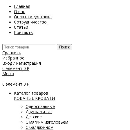
Главная
О нас
Оплата и доставка
Сотрудничество
Статьи
Контакты
Поиск
Сравнить
Избранное
Вход / Регистрация
0
элемент
0
₽
Меню
0
элемент
0
₽
Каталог товаров
КОВАНЫЕ КРОВАТИ
Односпальные
Двуспальные
Детские
С мягким изголовьем
С балдахином