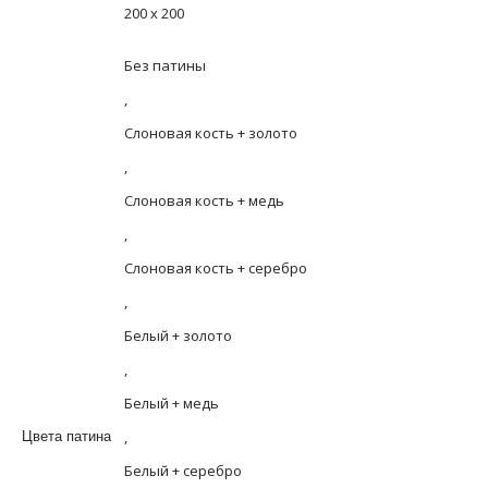
200 х 200
Без патины
,
Слоновая кость + золото
,
Слоновая кость + медь
,
Слоновая кость + серебро
,
Белый + золото
,
Белый + медь
,
Цвета патина
Белый + серебро