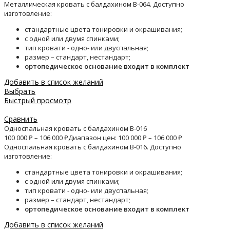
Металлическая кровать с балдахином B-064. Доступно
изготовление:
стандартные цвета тонировки и окрашивания;
с одной или двумя спинками;
тип кровати - одно- или двуспальная;
размер – стандарт, нестандарт;
ортопедическое основание входит в комплект
Добавить в список желаний
Выбрать
Быстрый просмотр
Сравнить
Односпальная кровать с балдахином B-016
100 000
₽
–
106 000
₽
Диапазон цен: 100 000 ₽ – 106 000 ₽
Односпальная кровать с балдахином B-016. Доступно
изготовление:
стандартные цвета тонировки и окрашивания;
с одной или двумя спинками;
тип кровати - одно- или двуспальная;
размер – стандарт, нестандарт;
ортопедическое основание входит в комплект
Добавить в список желаний