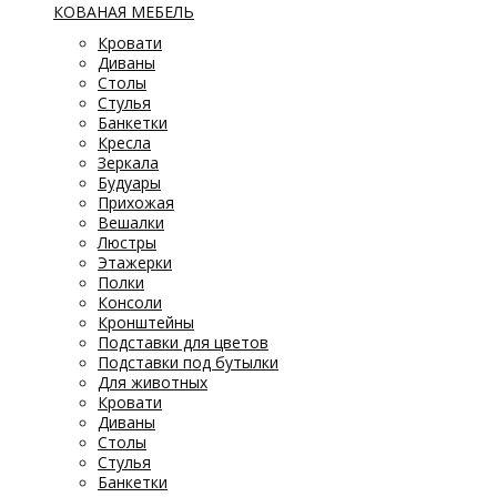
КОВАНАЯ МЕБЕЛЬ
Кровати
Диваны
Столы
Стулья
Банкетки
Кресла
Зеркала
Будуары
Прихожая
Вешалки
Люстры
Этажерки
Полки
Консоли
Кронштейны
Подставки для цветов
Подставки под бутылки
Для животных
Кровати
Диваны
Столы
Стулья
Банкетки