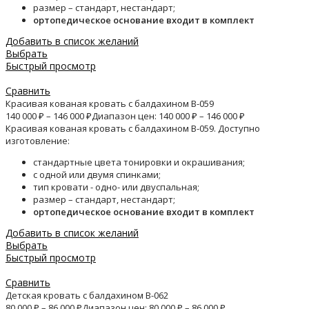
размер – стандарт, нестандарт;
ортопедическое основание входит в комплект
Добавить в список желаний
Выбрать
Быстрый просмотр
Сравнить
Красивая кованая кровать с балдахином B-059
140 000
₽
–
146 000
₽
Диапазон цен: 140 000 ₽ – 146 000 ₽
Красивая кованая кровать с балдахином B-059. Доступно
изготовление:
стандартные цвета тонировки и окрашивания;
с одной или двумя спинками;
тип кровати - одно- или двуспальная;
размер – стандарт, нестандарт;
ортопедическое основание входит в комплект
Добавить в список желаний
Выбрать
Быстрый просмотр
Сравнить
Детская кровать с балдахином B-062
80 000
₽
–
86 000
₽
Диапазон цен: 80 000 ₽ – 86 000 ₽