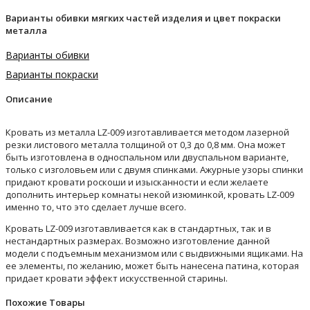
Варианты обивки мягких частей изделия и цвет покраски
металла
Варианты обивки
Варианты покраски
Описание
Кровать из металла LZ-009 изготавливается методом лазерной
резки листового металла толщиной от 0,3 до 0,8 мм. Она может
быть изготовлена в односпальном или двуспальном варианте,
только с изголовьем или с двумя спинками. Ажурные узоры спинки
придают кровати роскоши и изысканности и если желаете
дополнить интерьер комнаты некой изюминкой, кровать LZ-009
именно то, что это сделает лучше всего.
Кровать LZ-009 изготавливается как в стандартных, так и в
нестандартных размерах. Возможно изготовление данной
модели с подъемным механизмом или с выдвижными ящиками. На
ее элементы, по желанию, может быть нанесена патина, которая
придает кровати эффект искусственной старины.
Похожие Товары