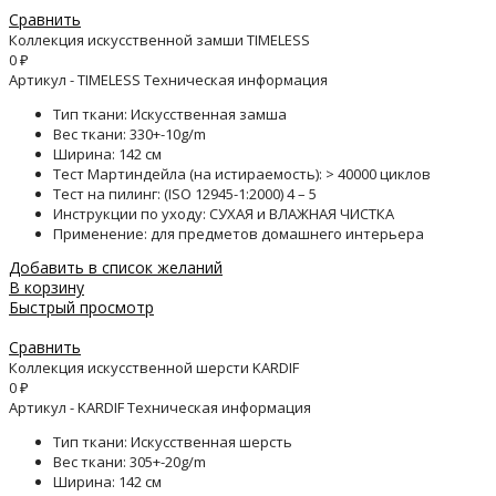
Сравнить
Коллекция искусственной замши TIMELESS
0
₽
Артикул - TIMELESS Техническая информация
Тип ткани: Искусственная замша
Вес ткани: 330+-10g/m
Ширина: 142 см
Тест Мартиндейла (на истираемость): > 40000 циклов
Тест на пилинг: (ISO 12945-1:2000) 4 – 5
Инструкции по уходу: СУХАЯ и ВЛАЖНАЯ ЧИСТКА
Применение: для предметов домашнего интерьера
Добавить в список желаний
В корзину
Быстрый просмотр
Сравнить
Коллекция искусственной шерсти KARDIF
0
₽
Артикул - KARDIF Техническая информация
Тип ткани: Искусственная шерсть
Вес ткани: 305+-20g/m
Ширина: 142 см