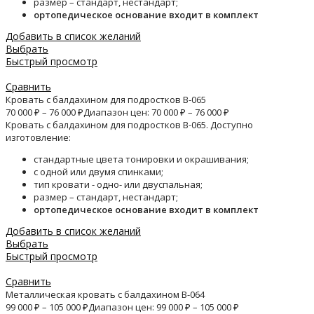
размер – стандарт, нестандарт;
ортопедическое основание входит в комплект
Добавить в список желаний
Выбрать
Быстрый просмотр
Сравнить
Кровать с балдахином для подростков B-065
70 000
₽
–
76 000
₽
Диапазон цен: 70 000 ₽ – 76 000 ₽
Кровать с балдахином для подростков B-065. Доступно
изготовление:
стандартные цвета тонировки и окрашивания;
с одной или двумя спинками;
тип кровати - одно- или двуспальная;
размер – стандарт, нестандарт;
ортопедическое основание входит в комплект
Добавить в список желаний
Выбрать
Быстрый просмотр
Сравнить
Металлическая кровать с балдахином B-064
99 000
₽
–
105 000
₽
Диапазон цен: 99 000 ₽ – 105 000 ₽