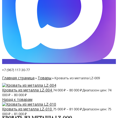
+7 (967) 117-30-77
Главная страница
Товары
»
»
Кровать из металла LZ-009
Кровать из металла LZ-004
74 000
₽
–
80 000
₽
Диапазон цен: 74
000 ₽ – 80 000 ₽
Назад к товарам
Кровать из металла LZ-010
75 000
₽
–
81 000
₽
Диапазон цен: 75
000 ₽ – 81 000 ₽