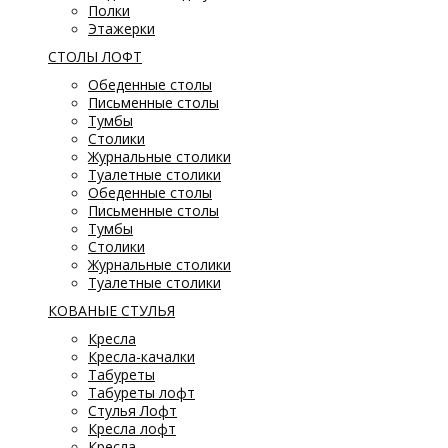
Полки
Этажерки
СТОЛЫ ЛОФТ
Обеденные столы
Письменные столы
Тумбы
Столики
Журнальные столики
Туалетные столики
Обеденные столы
Письменные столы
Тумбы
Столики
Журнальные столики
Туалетные столики
КОВАНЫЕ СТУЛЬЯ
Кресла
Кресла-качалки
Табуреты
Табуреты лофт
Стулья Лофт
Кресла лофт
Кресла