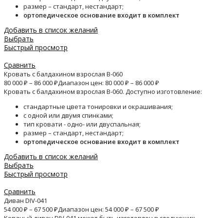
размер – стандарт, нестандарт;
ортопедическое основание входит в комплект
Добавить в список желаний
Выбрать
Быстрый просмотр
Сравнить
Кровать с балдахином взрослая B-060
80 000
₽
–
86 000
₽
Диапазон цен: 80 000 ₽ – 86 000 ₽
Кровать с балдахином взрослая B-060. Доступно изготовление:
стандартные цвета тонировки и окрашивания;
с одной или двумя спинками;
тип кровати - одно- или двуспальная;
размер – стандарт, нестандарт;
ортопедическое основание входит в комплект
Добавить в список желаний
Выбрать
Быстрый просмотр
Сравнить
Диван DIV-041
54 000
₽
–
67 500
₽
Диапазон цен: 54 000 ₽ – 67 500 ₽