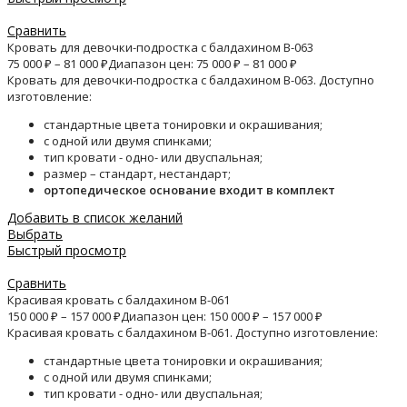
Сравнить
Кровать для девочки-подростка с балдахином B-063
75 000
₽
–
81 000
₽
Диапазон цен: 75 000 ₽ – 81 000 ₽
Кровать для девочки-подростка с балдахином B-063. Доступно
изготовление:
стандартные цвета тонировки и окрашивания;
с одной или двумя спинками;
тип кровати - одно- или двуспальная;
размер – стандарт, нестандарт;
ортопедическое основание входит в комплект
Добавить в список желаний
Выбрать
Быстрый просмотр
Сравнить
Красивая кровать с балдахином B-061
150 000
₽
–
157 000
₽
Диапазон цен: 150 000 ₽ – 157 000 ₽
Красивая кровать с балдахином B-061. Доступно изготовление:
стандартные цвета тонировки и окрашивания;
с одной или двумя спинками;
тип кровати - одно- или двуспальная;