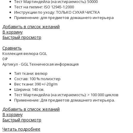
Тест Мартиндейла (на истираемость): 50000
Тест на пилинг: ISO 12945-1:2000
Инструкции по уходу: ТОЛЬКО СУХАЯ ЧИСТКА
Применение: для предметов домашнего интерьера
Добавить в список желаний
В корзину
Быстрый просмотр
Сравнить
Коллекция велюра GGL
0
₽
Артикул - GGL Техническая информация
Тип ткани: велюр
Состав: 100 % полиэстер
Вес ткани: 390 +/-20g/m
Ширина: 140 см.
Тест Мартиндейла (на истираемость): > 100 000 циклов
Применение: Для предметов домашнего интерьера.
Добавить в список желаний
В корзину
Быстрый просмотр
Читать подробнее