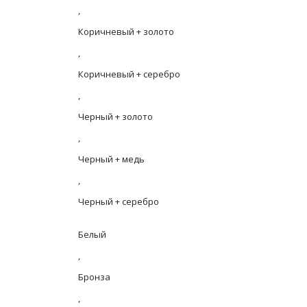
,
Коричневый + золото
,
Коричневый + серебро
,
Черный + золото
,
Черный + медь
,
Черный + серебро
Белый
,
Бронза
,