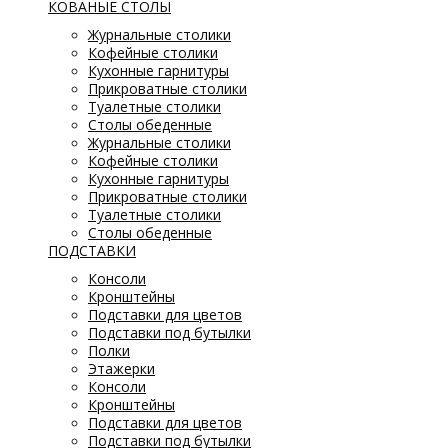
КОВАНЫЕ СТОЛЫ
Журнальные столики
Кофейные столики
Кухонные гарнитуры
Прикроватные столики
Туалетные столики
Столы обеденные
Журнальные столики
Кофейные столики
Кухонные гарнитуры
Прикроватные столики
Туалетные столики
Столы обеденные
ПОДСТАВКИ
Консоли
Кронштейны
Подставки для цветов
Подставки под бутылки
Полки
Этажерки
Консоли
Кронштейны
Подставки для цветов
Подставки под бутылки