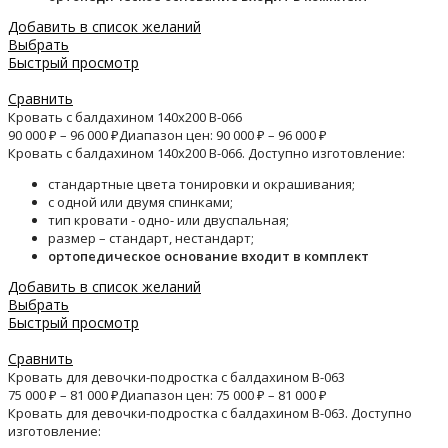
Добавить в список желаний
Выбрать
Быстрый просмотр
Сравнить
Кровать с балдахином 140х200 B-066
90 000
₽
–
96 000
₽
Диапазон цен: 90 000 ₽ – 96 000 ₽
Кровать с балдахином 140х200 B-066. Доступно изготовление:
стандартные цвета тонировки и окрашивания;
с одной или двумя спинками;
тип кровати - одно- или двуспальная;
размер – стандарт, нестандарт;
ортопедическое основание входит в комплект
Добавить в список желаний
Выбрать
Быстрый просмотр
Сравнить
Кровать для девочки-подростка с балдахином B-063
75 000
₽
–
81 000
₽
Диапазон цен: 75 000 ₽ – 81 000 ₽
Кровать для девочки-подростка с балдахином B-063. Доступно
изготовление: