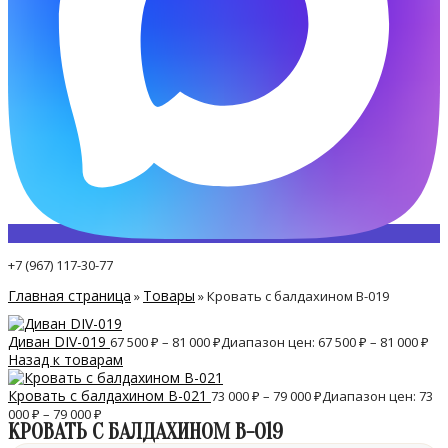
+7 (967) 117-30-77
Главная страница
Товары
»
»
Кровать с балдахином B-019
Диван DIV-019
67 500
₽
–
81 000
₽
Диапазон цен: 67 500 ₽ – 81 000 ₽
Назад к товарам
Кровать с балдахином B-021
73 000
₽
–
79 000
₽
Диапазон цен: 73
000 ₽ – 79 000 ₽
КРОВАТЬ С БАЛДАХИНОМ B-019