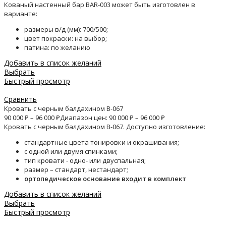
Кованый настенный бар BAR-003 может быть изготовлен в
варианте:
размеры в/д (мм): 700/500;
цвет покраски: на выбор;
патина: по желанию
Добавить в список желаний
Выбрать
Быстрый просмотр
Сравнить
Кровать с черным балдахином B-067
90 000
₽
–
96 000
₽
Диапазон цен: 90 000 ₽ – 96 000 ₽
Кровать с черным балдахином B-067. Доступно изготовление:
стандартные цвета тонировки и окрашивания;
с одной или двумя спинками;
тип кровати - одно- или двуспальная;
размер – стандарт, нестандарт;
ортопедическое основание входит в комплект
Добавить в список желаний
Выбрать
Быстрый просмотр