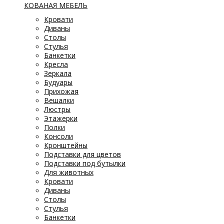
КОВАНАЯ МЕБЕЛЬ
Кровати
Диваны
Столы
Стулья
Банкетки
Кресла
Зеркала
Будуары
Прихожая
Вешалки
Люстры
Этажерки
Полки
Консоли
Кронштейны
Подставки для цветов
Подставки под бутылки
Для животных
Кровати
Диваны
Столы
Стулья
Банкетки