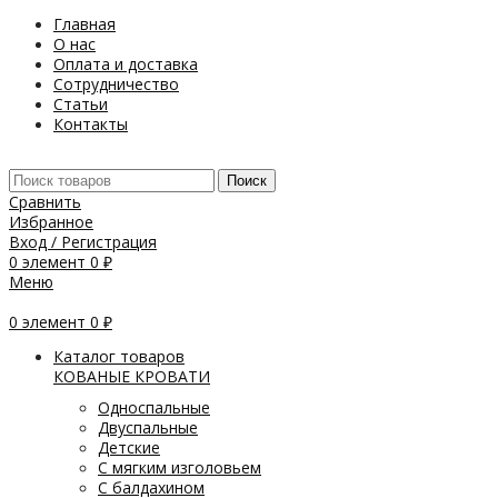
Главная
О нас
Оплата и доставка
Сотрудничество
Статьи
Контакты
Поиск
Сравнить
Избранное
Вход / Регистрация
0
элемент
0
₽
Меню
0
элемент
0
₽
Каталог товаров
КОВАНЫЕ КРОВАТИ
Односпальные
Двуспальные
Детские
С мягким изголовьем
С балдахином