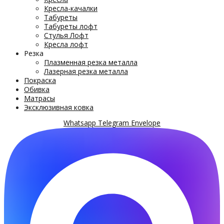
Кресла-качалки
Табуреты
Табуреты лофт
Стулья Лофт
Кресла лофт
Резка
Плазменная резка металла
Лазерная резка металла
Покраска
Обивка
Матрасы
Эксклюзивная ковка
Whatsapp
Telegram
Envelope