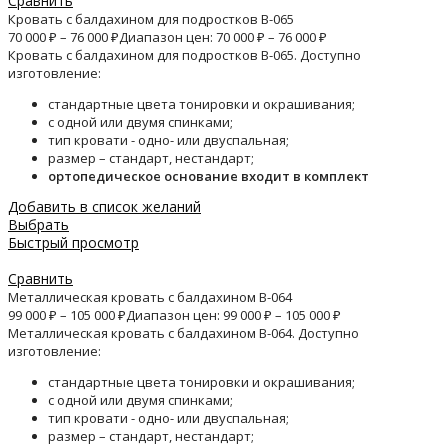
Сравнить
Кровать с балдахином для подростков B-065
70 000
₽
–
76 000
₽
Диапазон цен: 70 000 ₽ – 76 000 ₽
Кровать с балдахином для подростков B-065. Доступно
изготовление:
стандартные цвета тонировки и окрашивания;
с одной или двумя спинками;
тип кровати - одно- или двуспальная;
размер – стандарт, нестандарт;
ортопедическое основание входит в комплект
Добавить в список желаний
Выбрать
Быстрый просмотр
Сравнить
Металлическая кровать с балдахином B-064
99 000
₽
–
105 000
₽
Диапазон цен: 99 000 ₽ – 105 000 ₽
Металлическая кровать с балдахином B-064. Доступно
изготовление:
стандартные цвета тонировки и окрашивания;
с одной или двумя спинками;
тип кровати - одно- или двуспальная;
размер – стандарт, нестандарт;