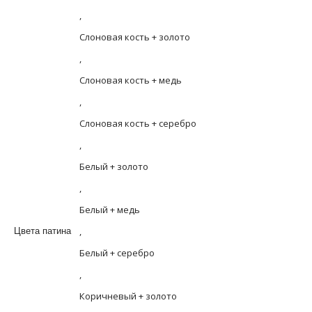
,
Слоновая кость + золото
,
Слоновая кость + медь
,
Слоновая кость + серебро
,
Белый + золото
,
Белый + медь
,
Цвета патина
Белый + серебро
,
Коричневый + золото