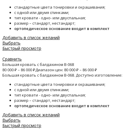
стандартные цвета тонировки и окрашивания;
с одной или двумя спинками;
тип кровати - одно- или двуспальная;
размер – стандарт, нестандарт;
ортопедическое основание входит в комплект
Добавить в список желаний
Выбрать
Быстрый просмотр
Сравнить
Большая кровать с балдахином B-068
80 000
₽
–
86 000
₽
Диапазон цен: 80 000 ₽ – 86 000 ₽
Большая кровать с балдахином B-068. Доступно изготовление:
стандартные цвета тонировки и окрашивания;
с одной или двумя спинками;
тип кровати - одно- или двуспальная;
размер – стандарт, нестандарт;
ортопедическое основание входит в комплект
Добавить в список желаний
Выбрать
Быстрый просмотр