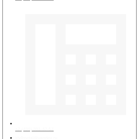
+7 (499) 391-47-57
idyllmetal@yandex.ru