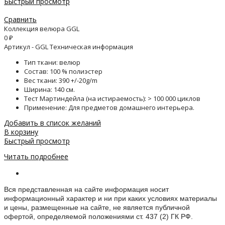
Быстрый просмотр
Сравнить
Коллекция велюра GGL
0
₽
Артикул - GGL Техническая информация
Тип ткани: велюр
Состав: 100 % полиэстер
Вес ткани: 390 +/-20g/m
Ширина: 140 см.
Тест Мартиндейла (на истираемость): > 100 000 циклов
Применение: Для предметов домашнего интерьера.
Добавить в список желаний
В корзину
Быстрый просмотр
Читать подробнее
Информация о веб-сайте
Вся представленная на сайте информация носит
информационный характер и ни при каких условиях материалы
и цены, размещенные на сайте, не является публичной
офертой, определяемой положениями ст. 437 (2) ГК РФ.