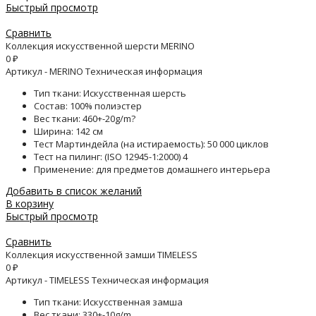
Быстрый просмотр
Сравнить
Коллекция искусственной шерсти MERINO
0
₽
Артикул - MERINO Техническая информация
Тип ткани: Искусственная шерсть
Состав: 100% полиэстер
Вес ткани: 460+-20g/m?
Ширина: 142 см
Тест Мартиндейла (на истираемость): 50 000 циклов
Тест на пилинг: (ISO 12945-1:2000) 4
Применение: для предметов домашнего интерьера
Добавить в список желаний
В корзину
Быстрый просмотр
Сравнить
Коллекция искусственной замши TIMELESS
0
₽
Артикул - TIMELESS Техническая информация
Тип ткани: Искусственная замша
Вес ткани: 330+-10g/m