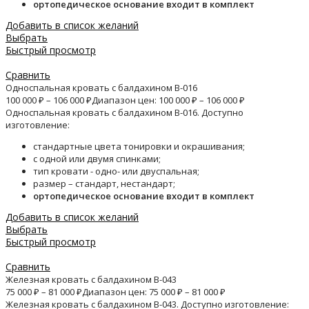
ортопедическое основание входит в комплект
Добавить в список желаний
Выбрать
Быстрый просмотр
Сравнить
Односпальная кровать с балдахином B-016
100 000
₽
–
106 000
₽
Диапазон цен: 100 000 ₽ – 106 000 ₽
Односпальная кровать с балдахином B-016. Доступно
изготовление:
стандартные цвета тонировки и окрашивания;
с одной или двумя спинками;
тип кровати - одно- или двуспальная;
размер – стандарт, нестандарт;
ортопедическое основание входит в комплект
Добавить в список желаний
Выбрать
Быстрый просмотр
Сравнить
Железная кровать с балдахином B-043
75 000
₽
–
81 000
₽
Диапазон цен: 75 000 ₽ – 81 000 ₽
Железная кровать с балдахином B-043. Доступно изготовление: