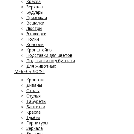
Кресла
Зеркала
Будуары
Прихожая
Вешалки
Люстры
Этажерки
Полки
Консоли
Кронштейны
Подставки для цветов
Подставки под бутылки
Для животных
МЕБЕЛЬ ЛОФТ
Кровати
Диваны
Столы
Стулья
Табуреты
Банкетки
Кресла
Тумбы
Гарнитуры
Зеркала
Будуары