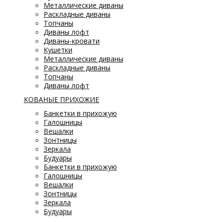
Металлические диваны
Раскладные диваны
Топчаны
Диваны лофт
Диваны-кровати
Кушетки
Металлические диваны
Раскладные диваны
Топчаны
Диваны лофт
КОВАНЫЕ ПРИХОЖИЕ
Банкетки в прихожую
Галошницы
Вешалки
Зонтницы
Зеркала
Будуары
Банкетки в прихожую
Галошницы
Вешалки
Зонтницы
Зеркала
Будуары