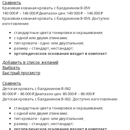
Сравнить
Красивая кованая кровать с балдахином B-059
140 000
₽
–
146 000
₽
Диапазон цен: 140 000 ₽ – 146 000 ₽
Красивая кованая кровать с балдахином B-059. Доступно
изготовление:
стандартные цвета тонировки и окрашивания;
с одной или двумя спинками;
тип кровати - одно- или двуспальная;
размер – стандарт, нестандарт;
ортопедическое основание входит в комплект
Добавить в список желаний
Выбрать
Быстрый просмотр
Сравнить
Детская кровать с балдахином B-062
80 000
₽
–
86 000
₽
Диапазон цен: 80 000 ₽ – 86 000 ₽
Детская кровать с балдахином B-062. Доступно изготовление:
стандартные цвета тонировки и окрашивания;
с одной или двумя спинками;
тип кровати - одно- или двуспальная;
размер – стандарт, нестандарт;
ортопедическое основание входит в комплект