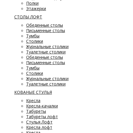
Полки
Этажерки
СТОЛЫ ЛОФТ
Обеденные столы
Письменные столы
Тумбы
Столики
Журнальные столики
Туалетные столики
Обеденные столы
Письменные столы
Тумбы
Столики
Журнальные столики
Туалетные столики
КОВАНЫЕ СТУЛЬЯ
Кресла
Кресла-качалки
Табуреты
Табуреты лофт
Стулья Лофт
Кресла лофт
Кресла