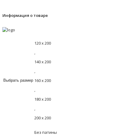
Информация о товаре
120 х 200
,
140 х 200
,
160 х 200
Выбрать размер
,
180 х 200
,
200 х 200
Без патины