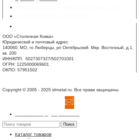
Московская область, г. Люберцы, ул. Южная, д.31А
пн-пт: 9.00:19.00 сб-вс: 10.00:19.00
Реквизиты
ООО «Столичная Ковка»
Юридический и почтовый адрес:
140060, МО, го Люберцы, рп Октябрьский. Мкр. Восточный, д.1,
кв. 200
ИНН/КПП: 5027307327/502701001
ОГРН: 1225000069601
ОКПО: 57951502
Copyright © 2005 - 2025 idmetal.ru. Все права защищены
Политика конфиденциальности
Поиск
Каталог товаров