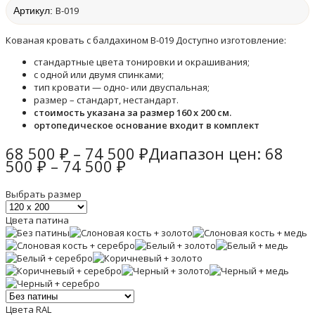
В-019
Артикул:
Кованая кровать с балдахином B-019 Доступно изготовление:
стандартные цвета тонировки и окрашивания;
с одной или двумя спинками;
тип кровати — одно- или двуспальная;
размер – стандарт, нестандарт.
стоимость указана за размер 160 х 200 см.
ортопедическое основание входит в комплект
68 500
₽
–
74 500
₽
Диапазон цен: 68
500 ₽ – 74 500 ₽
Выбрать размер
Цвета патина
Цвета RAL