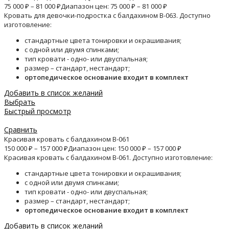
75 000
₽
–
81 000
₽
Диапазон цен: 75 000 ₽ – 81 000 ₽
Кровать для девочки-подростка с балдахином B-063. Доступно
изготовление:
стандартные цвета тонировки и окрашивания;
с одной или двумя спинками;
тип кровати - одно- или двуспальная;
размер – стандарт, нестандарт;
ортопедическое основание входит в комплект
Добавить в список желаний
Выбрать
Быстрый просмотр
Сравнить
Красивая кровать с балдахином B-061
150 000
₽
–
157 000
₽
Диапазон цен: 150 000 ₽ – 157 000 ₽
Красивая кровать с балдахином B-061. Доступно изготовление:
стандартные цвета тонировки и окрашивания;
с одной или двумя спинками;
тип кровати - одно- или двуспальная;
размер – стандарт, нестандарт;
ортопедическое основание входит в комплект
Добавить в список желаний