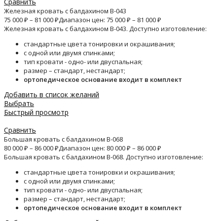
Сравнить
Железная кровать с балдахином B-043
75 000
₽
–
81 000
₽
Диапазон цен: 75 000 ₽ – 81 000 ₽
Железная кровать с балдахином B-043. Доступно изготовление:
стандартные цвета тонировки и окрашивания;
с одной или двумя спинками;
тип кровати - одно- или двуспальная;
размер – стандарт, нестандарт;
ортопедическое основание входит в комплект
Добавить в список желаний
Выбрать
Быстрый просмотр
Сравнить
Большая кровать с балдахином B-068
80 000
₽
–
86 000
₽
Диапазон цен: 80 000 ₽ – 86 000 ₽
Большая кровать с балдахином B-068. Доступно изготовление:
стандартные цвета тонировки и окрашивания;
с одной или двумя спинками;
тип кровати - одно- или двуспальная;
размер – стандарт, нестандарт;
ортопедическое основание входит в комплект