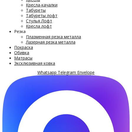
Кресла-качалки
Табуреты
Табуреты лофт
Стулья Лофт
Кресла лофт
Резка
Плазменная резка металла
Лазерная резка металла
Покраска
Обивка
Матрасы
Эксклюзивная ковка
Whatsapp
Telegram
Envelope