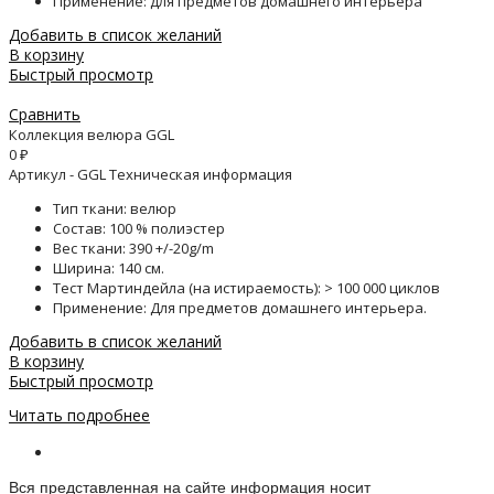
Применение: для предметов домашнего интерьера
Добавить в список желаний
В корзину
Быстрый просмотр
Сравнить
Коллекция велюра GGL
0
₽
Артикул - GGL Техническая информация
Тип ткани: велюр
Состав: 100 % полиэстер
Вес ткани: 390 +/-20g/m
Ширина: 140 см.
Тест Мартиндейла (на истираемость): > 100 000 циклов
Применение: Для предметов домашнего интерьера.
Добавить в список желаний
В корзину
Быстрый просмотр
Читать подробнее
Информация о веб-сайте
Вся представленная на сайте информация носит