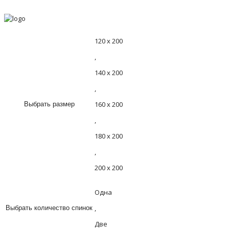
120 х 200
,
140 х 200
,
160 х 200
Выбрать размер
,
180 х 200
,
200 х 200
Одна
,
Выбрать количество спинок
Две