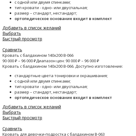
с одной или двумя спинками;
тип кровати - одно- или двуспальная;
размер – стандарт, нестандарт;
ортопедическое основание входит в комплект
Добавить в список желаний
Выбрать
Быстрый просмотр
Сравнить
Кровать с балдахином 140х200 B-066
90 000
₽
–
96 000
₽
Диапазон цен: 90 000 ₽ – 96 000 ₽
Кровать с балдахином 140х200 B-066. Доступно изготовление:
стандартные цвета тонировки и окрашивания;
с одной или двумя спинками;
тип кровати - одно- или двуспальная;
размер – стандарт, нестандарт;
ортопедическое основание входит в комплект
Добавить в список желаний
Выбрать
Быстрый просмотр
Сравнить
Кровать для девочки-подростка с балдахином B-063