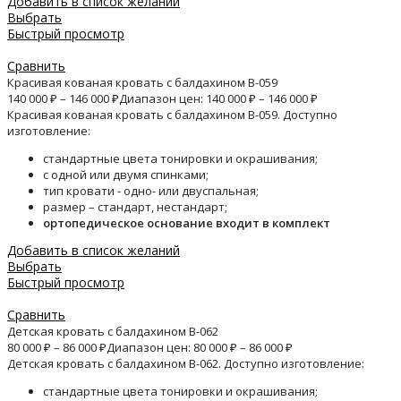
Добавить в список желаний
Выбрать
Быстрый просмотр
Сравнить
Красивая кованая кровать с балдахином B-059
140 000
₽
–
146 000
₽
Диапазон цен: 140 000 ₽ – 146 000 ₽
Красивая кованая кровать с балдахином B-059. Доступно
изготовление:
стандартные цвета тонировки и окрашивания;
с одной или двумя спинками;
тип кровати - одно- или двуспальная;
размер – стандарт, нестандарт;
ортопедическое основание входит в комплект
Добавить в список желаний
Выбрать
Быстрый просмотр
Сравнить
Детская кровать с балдахином B-062
80 000
₽
–
86 000
₽
Диапазон цен: 80 000 ₽ – 86 000 ₽
Детская кровать с балдахином B-062. Доступно изготовление:
стандартные цвета тонировки и окрашивания;