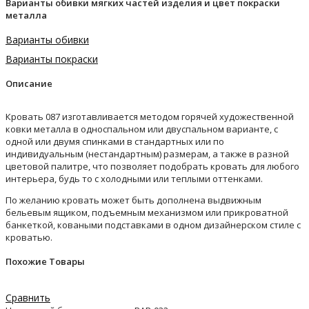
Варианты обивки мягких частей изделия и цвет покраски
металла
Варианты обивки
Варианты покраски
Описание
Кровать 087 изготавливается методом горячей художественной
ковки металла в односпальном или двуспальном варианте, с
одной или двумя спинками в стандартных или по
индивидуальным (нестандартным) размерам, а также в разной
цветовой палитре, что позволяет подобрать кровать для любого
интерьера, будь то с холодными или теплыми оттенками.
По желанию кровать может быть дополнена выдвижным
бельевым ящиком, подъемным механизмом или прикроватной
банкеткой, коваными подставками в одном дизайнерском стиле с
кроватью.
Похожие Товары
Сравнить