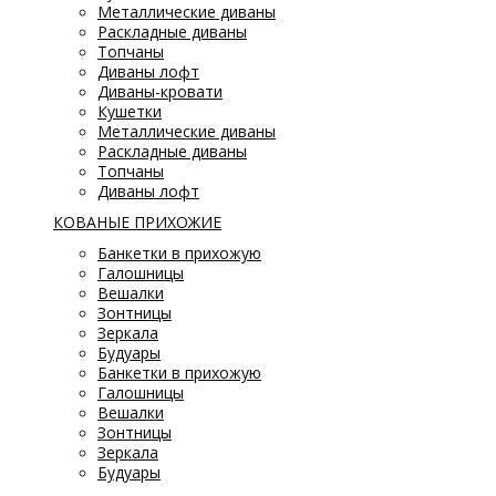
Металлические диваны
Раскладные диваны
Топчаны
Диваны лофт
Диваны-кровати
Кушетки
Металлические диваны
Раскладные диваны
Топчаны
Диваны лофт
КОВАНЫЕ ПРИХОЖИЕ
Банкетки в прихожую
Галошницы
Вешалки
Зонтницы
Зеркала
Будуары
Банкетки в прихожую
Галошницы
Вешалки
Зонтницы
Зеркала
Будуары