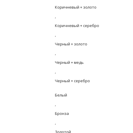
Коричневый + золото
,
Коричневый + серебро
,
Черный + золото
,
Черный + медь
,
Черный + серебро
Белый
,
Бронза
,
Золотой