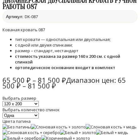
ДИЗАЙНЕРСКАЯ ДВУСПАЛЬНАЯ КРОВАТЬ РУЧНОЙ
РАБОТЫ 087
DK-087
Артикул:
Кованая кровать 087
тип кровати — односпальная или двуспальная;
с одной или двумя спинками;
размер – стандарт, нестандарт
стоимость указана за размер 160 х 200 см. с одной
спинкой
ортопедическое основание входит в комплект
65 500
₽
–
81 500
₽
Диапазон цен: 65
500 ₽ – 81 500 ₽
Выбрать размер
Выбрать количество спинок
Цвета патина