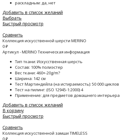
раскладным: да, нет
Добавить в список желаний
Выбрать
Быстрый просмотр
Сравнить
Коллекция искусственной шерсти MERINO
0
₽
Артикул - MERINO Техническая информация
Тип ткани: Искусственная шерсть
Состав: 100% полиэстер
Вес ткани: 460+-20g/m?
Ширина: 142 см
Тест Мартиндейла (на истираемость): 50 000 циклов
Тест на пилинг: (ISO 12945-1:2000) 4
Применение: для предметов домашнего интерьера
Добавить в список желаний
В корзину
Быстрый просмотр
Сравнить
Коллекция искусственной замши TIMELESS
0
₽