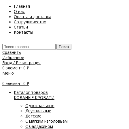
Главная
О нас
Оплата и доставка
Сотрудничество
Статьи
Контакты
Поиск
Сравнить
Избранное
Вход / Регистрация
0
элемент
0
₽
Меню
0
элемент
0
₽
Каталог товаров
КОВАНЫЕ КРОВАТИ
Односпальные
Двуспальные
Детские
С мягким изголовьем
С балдахином