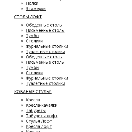
Полки
Этажерки
СТОЛЫ ЛОФТ
Обеденные столы
Письменные столы
Тумбы
Столики
Журнальные столики
Туалетные столики
Обеденные столы
Письменные столы
Тумбы
Столики
Журнальные столики
Туалетные столики
КОВАНЫЕ СТУЛЬЯ
Кресла
Кресла-качалки
Табуреты
Табуреты лофт
Стулья Лофт
Кресла лофт
Кресла