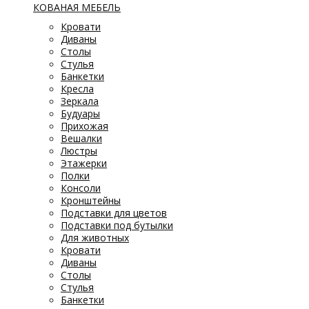
КОВАНАЯ МЕБЕЛЬ
Кровати
Диваны
Столы
Стулья
Банкетки
Кресла
Зеркала
Будуары
Прихожая
Вешалки
Люстры
Этажерки
Полки
Консоли
Кронштейны
Подставки для цветов
Подставки под бутылки
Для животных
Кровати
Диваны
Столы
Стулья
Банкетки