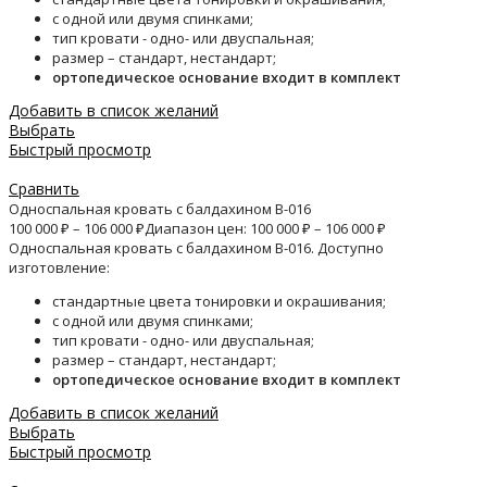
с одной или двумя спинками;
тип кровати - одно- или двуспальная;
размер – стандарт, нестандарт;
ортопедическое основание входит в комплект
Добавить в список желаний
Выбрать
Быстрый просмотр
Сравнить
Односпальная кровать с балдахином B-016
100 000
₽
–
106 000
₽
Диапазон цен: 100 000 ₽ – 106 000 ₽
Односпальная кровать с балдахином B-016. Доступно
изготовление:
стандартные цвета тонировки и окрашивания;
с одной или двумя спинками;
тип кровати - одно- или двуспальная;
размер – стандарт, нестандарт;
ортопедическое основание входит в комплект
Добавить в список желаний
Выбрать
Быстрый просмотр