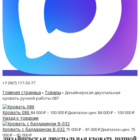
+7 (967) 117-30-77
Главная страница
Товары
»
»
Дизайнерская двуспальная
кровать ручной работы 087
Кровать 086
84 000
₽
–
100 000
₽
Диапазон цен: 84 000 ₽ – 100 000 ₽
Назад к товарам
Кровать с балдахином B-032
75 000
₽
–
81 000
₽
Диапазон цен: 75
000 ₽ – 81 000 ₽