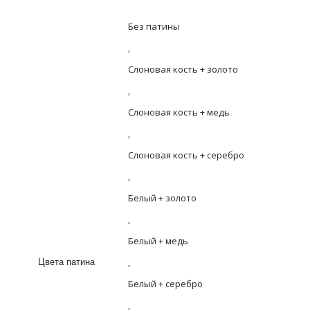
Без патины
,
Слоновая кость + золото
,
Слоновая кость + медь
,
Слоновая кость + серебро
,
Белый + золото
,
Белый + медь
,
Цвета патина
Белый + серебро
,