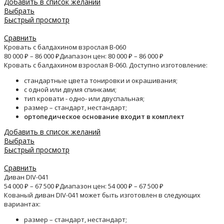
Добавить в список желаний
Выбрать
Быстрый просмотр
Сравнить
Кровать с балдахином взрослая B-060
80 000
₽
–
86 000
₽
Диапазон цен: 80 000 ₽ – 86 000 ₽
Кровать с балдахином взрослая B-060. Доступно изготовление:
стандартные цвета тонировки и окрашивания;
с одной или двумя спинками;
тип кровати - одно- или двуспальная;
размер – стандарт, нестандарт;
ортопедическое основание входит в комплект
Добавить в список желаний
Выбрать
Быстрый просмотр
Сравнить
Диван DIV-041
54 000
₽
–
67 500
₽
Диапазон цен: 54 000 ₽ – 67 500 ₽
Кованый диван DIV-041 может быть изготовлен в следующих
вариантах:
размер – стандарт, нестандарт;