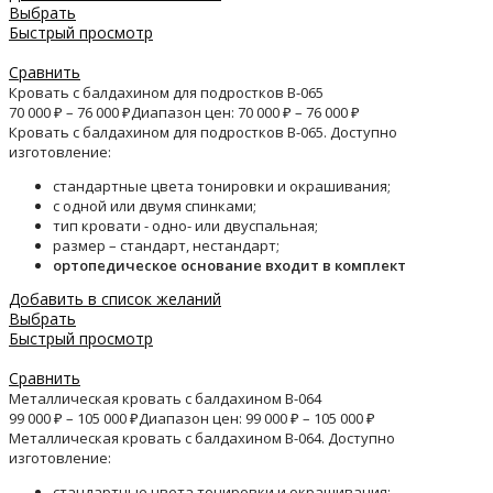
Выбрать
Быстрый просмотр
Сравнить
Кровать с балдахином для подростков B-065
70 000
₽
–
76 000
₽
Диапазон цен: 70 000 ₽ – 76 000 ₽
Кровать с балдахином для подростков B-065. Доступно
изготовление:
стандартные цвета тонировки и окрашивания;
с одной или двумя спинками;
тип кровати - одно- или двуспальная;
размер – стандарт, нестандарт;
ортопедическое основание входит в комплект
Добавить в список желаний
Выбрать
Быстрый просмотр
Сравнить
Металлическая кровать с балдахином B-064
99 000
₽
–
105 000
₽
Диапазон цен: 99 000 ₽ – 105 000 ₽
Металлическая кровать с балдахином B-064. Доступно
изготовление:
стандартные цвета тонировки и окрашивания;