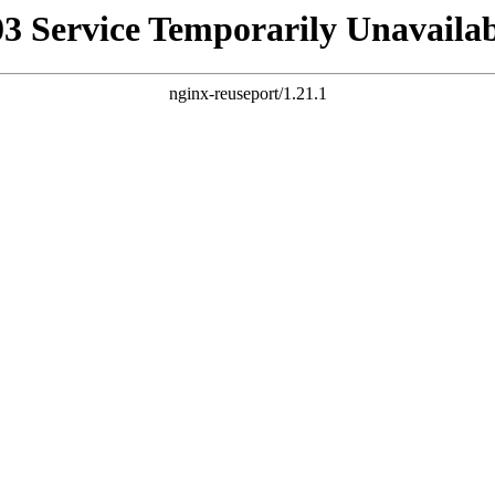
03 Service Temporarily Unavailab
nginx-reuseport/1.21.1